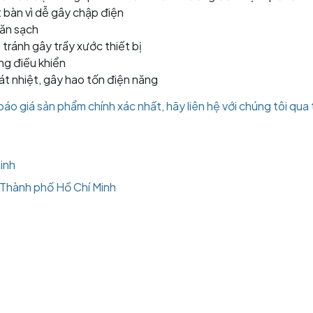
 bàn vì dễ gây chập điện
hăn sạch
ránh gây trầy xước thiết bị
ng điều khiển
oát nhiệt, gây hao tốn điện năng
o giá sản phẩm chính xác nhất, hãy liên hệ với chúng tôi qua 
inh
, Thành phố Hồ Chí Minh