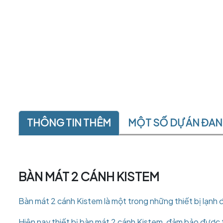
THÔNG TIN THÊM
MỘT SỐ DỰ ÁN ĐA
BÀN MÁT 2 CÁNH KISTEM
Bàn mát 2 cánh Kistem là một trong những thiết bị lạnh 
Hiện nay thiết bị bàn mát 2 cánh Kistem, đảm bảo được ti