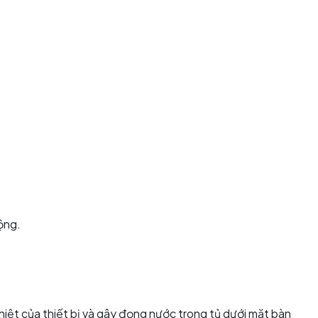
ộng.
iệt của thiết bị và gây đọng nước trong tủ dưới mặt bàn