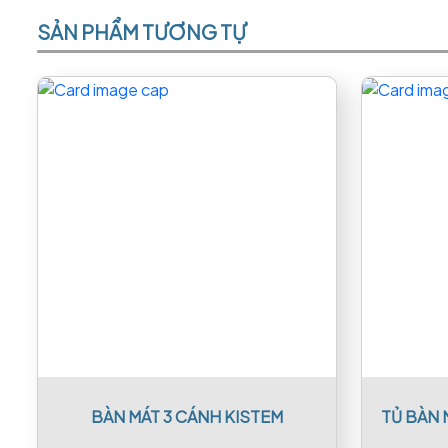
SẢN PHẨM TƯƠNG TỰ
BÀN MÁT 3 CÁNH KISTEM
TỦ BÀN 