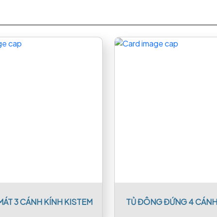
MÁT 3 CÁNH KÍNH KISTEM
TỦ ĐÔNG ĐỨNG 4 CÁNH