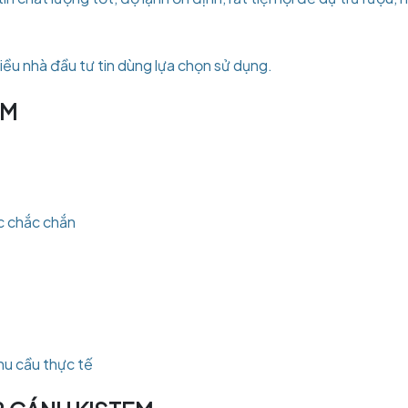
iều nhà đầu tư tin dùng lựa chọn sử dụng.
EM
c chắc chắn
hu cầu thực tế