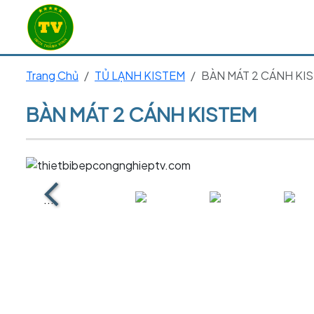
Trang Chủ
TỦ LẠNH KISTEM
BÀN MÁT 2 CÁNH KI
BÀN MÁT 2 CÁNH KISTEM