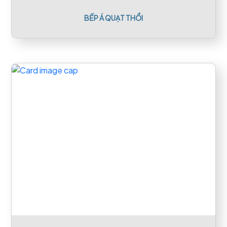
BẾP Á QUẠT THỔI