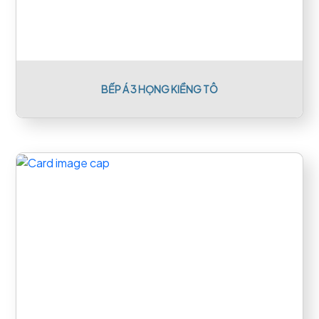
BẾP Á 3 HỌNG KIỀNG TÔ