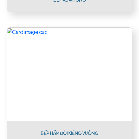
BẾP HẦM ĐÔI KIỀNG VUÔNG