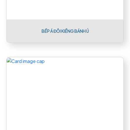
BẾP Á ĐÔI KIỀNG BÁNH Ú