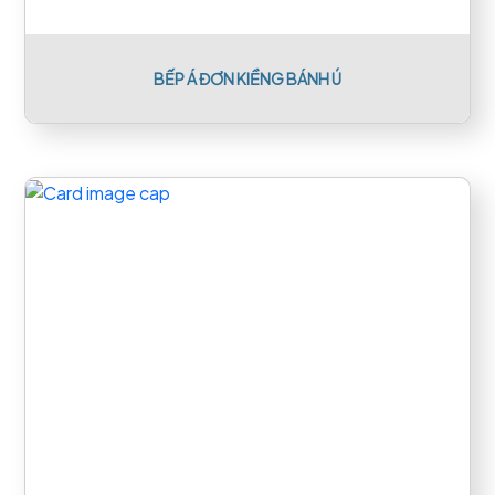
BẾP Á ĐƠN KIỀNG BÁNH Ú