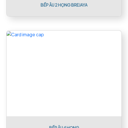
BẾP ÂU 2 HỌNG BREJAYA
BẾP ÂU 4 HỌNG