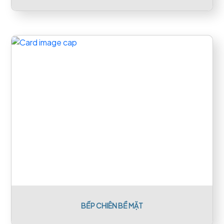
BẾP CHIÊN BỀ MẶT