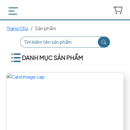
Trang Chủ
Sản phẩm
DANH MỤC SẢN PHẨM