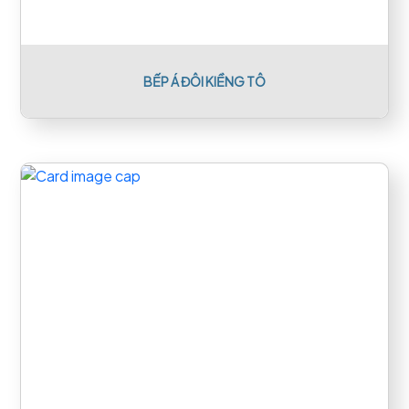
BẾP Á ĐÔI KIỀNG TÔ