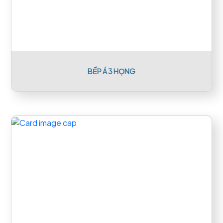
BẾP Á 3 HỌNG