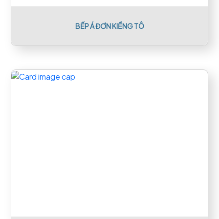
BẾP Á ĐƠN KIỀNG TÔ