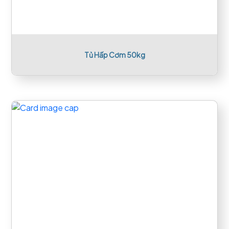
Tủ Hấp Cơm 50kg