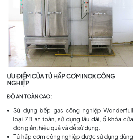
ƯU ĐIỂM CỦA TỦ HẤP CƠM INOX CÔNG
NGHIỆP
ĐỘ AN TOÀN CAO:
Sử dụng bếp gas công nghiệp Wonderfull
loại 7B an toàn, sử dụng lâu dài, ổ khóa cửa
đơn giản, hiệu quả và dễ sử dụng.
Tủ hấp cơm công nghiệp được sử dụng dùng