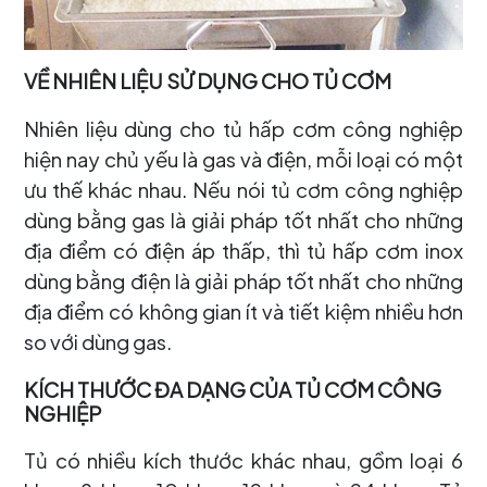
VỀ NHIÊN LIỆU SỬ DỤNG CHO TỦ CƠM
Nhiên liệu dùng cho tủ hấp cơm công nghiệp
hiện nay chủ yếu là gas và điện, mỗi loại có một
ưu thế khác nhau. Nếu nói tủ cơm công nghiệp
dùng bằng gas là giải pháp tốt nhất cho những
địa điểm có điện áp thấp, thì tủ hấp cơm inox
dùng bằng điện là giải pháp tốt nhất cho những
địa điểm có không gian ít và tiết kiệm nhiều hơn
so với dùng gas.
KÍCH THƯỚC ĐA DẠNG CỦA TỦ CƠM CÔNG
NGHIỆP
Tủ có nhiều kích thước khác nhau, gồm loại 6