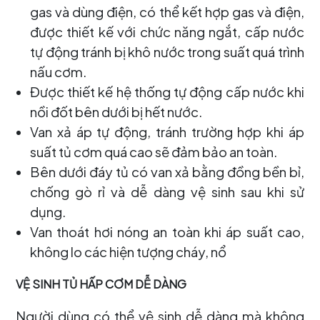
gas và dùng điện, có thể kết hợp gas và điện,
được thiết kế với chức năng ngắt, cấp nước
tự động tránh bị khô nước trong suất quá trình
nấu cơm.
Được thiết kế hệ thống tự động cấp nước khi
nồi đốt bên dưới bị hết nước.
Van xả áp tự động, tránh trường hợp khi áp
suất tủ cơm quá cao sẽ đảm bảo an toàn.
Bên dưới đáy tủ có van xả bằng đồng bền bỉ,
chống gò rỉ và dễ dàng vệ sinh sau khi sử
dụng.
Van thoát hơi nóng an toàn khi áp suất cao,
không lo các hiện tượng cháy, nổ
VỆ SINH TỦ HẤP CƠM DỄ DÀNG
Người dùng có thể vệ sinh dễ dàng mà không