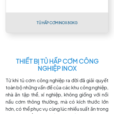
TỦ HẤP CƠM INOX 80KG
THIẾT BỊ TỦ HẤP CƠM CÔNG
NGHIỆP INOX
Từ khi tủ cơm công nghiệp ra đời đã giải quyết
toàn bộ những vấn đề của các khu công nghiệp,
nhà ăn tập thể, xí nghiệp, không giống với nồi
nấu cơm thông thường, mà có kích thước lớn
hơn, có thể phục vụ cùng lúc nhiều suất ăn trong