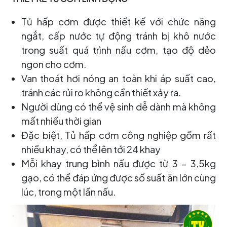
Tủ hấp cơm được thiết kế với chức năng
ngắt, cấp nước tự động tránh bị khô nước
trong suất quá trình nấu cơm, tạo độ dẻo
ngon cho cơm.
Van thoát hơi nóng an toàn khi áp suất cao,
tránh các rủi ro không cần thiết xảy ra.
Người dùng có thể vệ sinh dễ dành mà không
mất nhiều thời gian
Đặc biệt, Tủ hấp cơm công nghiệp gồm rất
nhiều khay, có thể lên tới 24 khay
Mỗi khay trung bình nấu được từ 3 – 3,5kg
gạo, có thể đáp ứng được số suất ăn lớn cùng
lúc, trong một lần nấu.