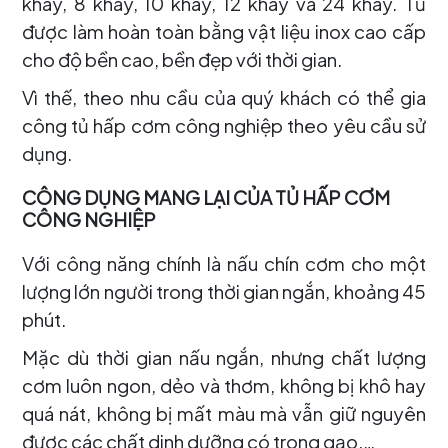
khay, 8 khay, 10 khay, 12 khay và 24 khay. Tủ
được làm hoàn toàn bằng vật liệu inox cao cấp
cho độ bền cao, bền đẹp với thời gian.
Vì thế, theo nhu cầu của quý khách có thể gia
công tủ hấp cơm công nghiệp theo yêu cầu sử
dụng.
CÔNG DỤNG MANG LẠI CỦA TỦ HẤP CƠM
CÔNG NGHIỆP
Với công năng chính là nấu chín cơm cho một
lượng lớn người trong thời gian ngắn, khoảng 45
phút.
Mặc dù thời gian nấu ngắn, nhưng chất lượng
cơm luôn ngon, dẻo và thơm, không bị khô hay
quá nát, không bị mất màu mà vẫn giữ nguyên
được các chất dinh dưỡng có trong gạo,…