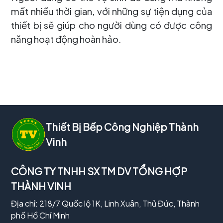
mất nhiều thời gian, với những sự tiện dụng của
thiết bị sẽ giúp cho người dùng có được công
năng hoạt động hoàn hảo.
Thiết Bị Bếp Công Nghiệp Thành
Vinh
CÔNG TY TNHH SX TM DV TỔNG HỢP
THÀNH VINH
Địa chỉ: 218/7 Quốc lộ 1K, Linh Xuân, Thủ Đức, Thành
phố Hồ Chí Minh