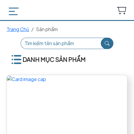
Trang Chủ
Sản phẩm
DANH MỤC SẢN PHẨM