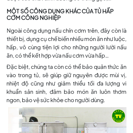
MỘT SỐ CÔNG DỤNG KHÁC CỦA TỦ HẤP
CƠM CÔNG NGHIỆP
Ngoài công dụng nấu chín cơm trên, đây còn là
thiết bị, dụng cụ chế biến nhiều món ăn như luộc,
hấp, vô cùng tiện lợi cho những người lười nấu
ăn, có thể kết hợp vừa nấu cơm vừa hấp…
Đặc biệt, chúng ta còn có thể bảo quản thức ăn
vào trong tủ, sẽ giúp giữ nguyên được mùi vị,
nhiệt độ cũng như giảm thiểu tối đa lượng vi
khuẩn sản sinh, đảm bảo món ăn luôn thơm
ngon, bảo vệ sức khỏe cho người dùng.