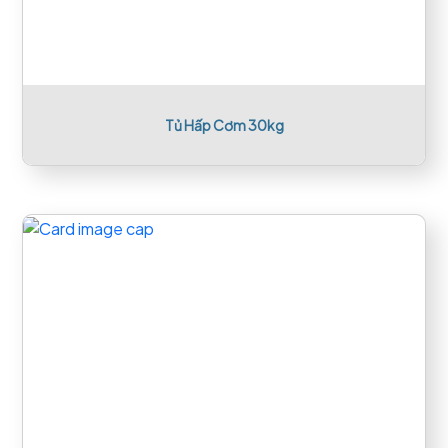
Tủ Hấp Cơm 30kg