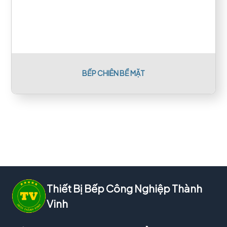
BẾP CHIÊN BỀ MẶT
Thiết Bị Bếp Công Nghiệp Thành
Vinh