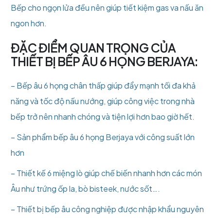
Bếp cho ngọn lửa đều nên giúp tiết kiệm gas va nấu ăn
ngon hơn.
ĐẶC ĐIỂM QUAN TRỌNG CỦA
THIẾT BỊ BẾP ÂU 6 HỌNG BERJAYA:
– Bếp âu 6 họng chân thấp giúp đẩy mạnh tối đa khả
năng và tốc độ nấu nướng, giúp công việc trong nhà
bếp trở nên nhanh chóng và tiện lợi hơn bao giờ hết.
– Sản phẩm bếp âu 6 họng Berjaya với công suất lớn
hơn
– Thiết kế 6 miệng lò giúp chế biến nhanh hơn các món
Âu như trứng ốp la, bò bisteek, nước sốt….
– Thiết bị bếp âu công nghiệp được nhập khẩu nguyên