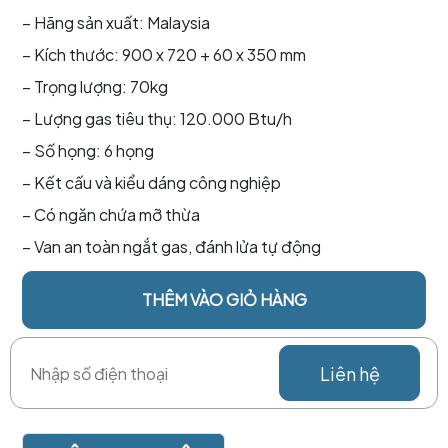
– Hãng sản xuất: Malaysia
– Kích thước: 900 x 720 + 60 x 350 mm
– Trọng lượng: 70kg
– Lượng gas tiêu thụ: 120.000 Btu/h
– Số họng: 6 họng
– Kết cấu và kiểu dáng công nghiệp
– Có ngăn chứa mỡ thừa
– Van an toàn ngắt gas, đánh lửa tự động
THÊM VÀO GIỎ HÀNG
Liên hệ