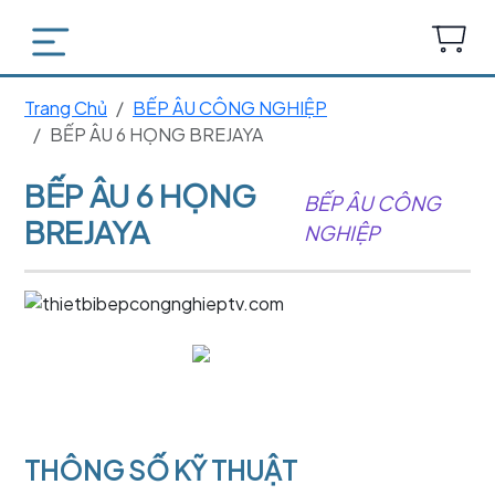
Trang Chủ
BẾP ÂU CÔNG NGHIỆP
BẾP ÂU 6 HỌNG BREJAYA
BẾP ÂU 6 HỌNG
BẾP ÂU CÔNG
BREJAYA
NGHIỆP
THÔNG SỐ KỸ THUẬT