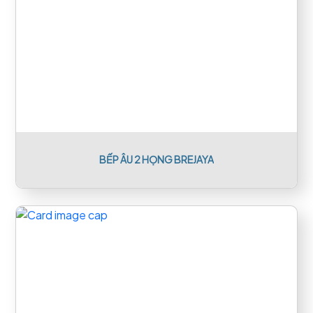
BẾP ÂU 2 HỌNG BREJAYA