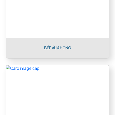
BẾP ÂU 4 HỌNG