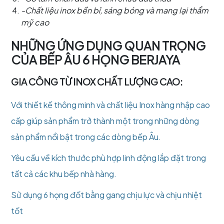
-Chất liệu inox bền bỉ, sáng bóng và mang lại thẩm
mỹ cao
NHỮNG ỨNG DỤNG QUAN TRỌNG
CỦA BẾP ÂU 6 HỌNG BERJAYA
GIA CÔNG TỪ INOX CHẤT LƯỢNG CAO:
Với thiết kế thông minh và chất liệu Inox hàng nhập cao
cấp giúp sản phẩm trở thành một trong những dòng
sản phẩm nổi bật trong các dòng bếp Âu.
Yêu cầu về kích thước phù hợp linh động lắp đặt trong
tất cả các khu bếp nhà hàng.
Sử dụng 6 họng đốt bằng gang chịu lực và chịu nhiệt
tốt