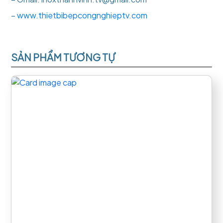
–
www.thietbibepcongnghieptv.com
SẢN PHẨM TƯƠNG TỰ