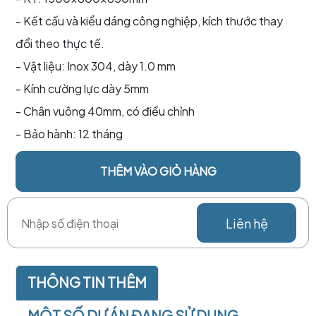
- Kết cấu và kiểu dáng công nghiệp, kích thước thay
đổi theo thực tế.
- Vật liệu: Inox 304, dày 1.0 mm
- Kính cường lực dày 5mm
- Chân vuông 40mm, có điều chỉnh
- Bảo hành: 12 tháng
THÊM VÀO GIỎ HÀNG
Liên hệ
THÔNG TIN THÊM
MỘT SỐ DỰ ÁN ĐANG SỬ DỤNG