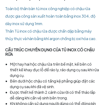
Toàn bộ thân bàn tủ inox công nghiệp có chậu rửa
được gia công sản xuất hoàn toàn bằng inox 304, độ
dày inox sử dụng 1mm.
Thân Tủ inox có chậu rửa được chấn dập bằng máy
thủy thực và hàn bằng khí argon chống bị oxi hóa cao.
CẤU TRÚC CHUYÊN DỤNG CỦA TỦ INOX CÓ CHẬU
RỬA
Một hay hai hộc chậu rửa trên bề mặt, kế bên có
thiết kế khay đục lỗ để ráo ly, ráo dụng cụ sau khi rửa
dụng cụ.
Bên dưới hộc chậu có tầng kệ phẳng giúp đặt các
dụng cụ sau khi đã vệ sinh.
Được thiết kế thành 2 cánh cửa rời có thể tháo lắp
dễ dàng khi cần vệ sinh bên trong.
Khi không cần sử dụng người dùng có thể đóng kín