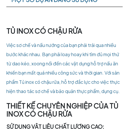
TỦ INOX CÓ CHẬU RỬA
Việc sơ chế và nấu nướng của bạn phải trải qua nhiều
bước khác nhau. Bạn phải loay hoay khi tìm đủ mọi thứ
từ dao kéo, xoong nồi đến các vật dụng hỗ trợ nấu ăn
khiến bạn mất quá nhiều công sức và thời gian. Với sản
phẩm Tủ inox có chậu rửa, hỗ trợ đắc lực cho việc thực
hiện thao tác sơ chế và bảo quản thực phẩm, dụng cụ.
THIẾT KẾ CHUYÊN NGHIỆP CỦA TỦ
INOX CÓ CHẬU RỬA
SỬ DỤNG VẬT LIỆU CHẤT LƯỢNG CAO: