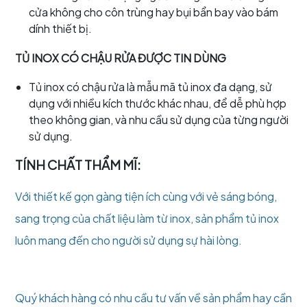
cửa không cho côn trùng hay bụi bẩn bay vào bám
dính thiết bị.
TỦ INOX CÓ CHẬU RỬA ĐƯỢC TIN DÙNG
Tủ inox có chậu rửa là mẫu mã tủ inox đa dạng, sử
dụng với nhiều kích thước khác nhau, để dễ phù hợp
theo không gian, và nhu cầu sử dụng của từng người
sử dụng.
TÍNH CHẤT THẨM MĨ:
Với thiết kế gọn gàng tiện ích cùng với vẻ sáng bóng,
sang trọng của chất liệu làm từ inox, sản phẩm tủ inox
luôn mang đến cho người sử dụng sự hài lòng.
Quý khách hàng có nhu cầu tư vấn về sản phẩm hay cần