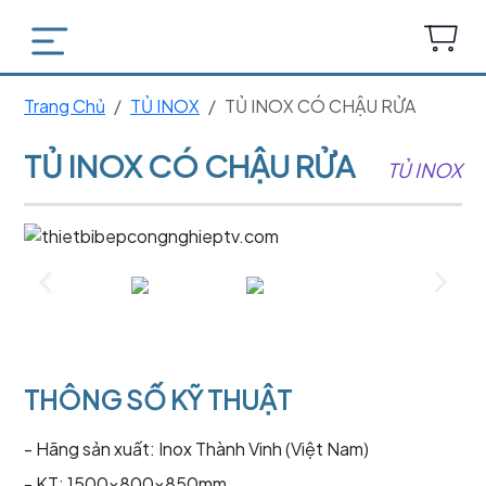
Trang Chủ
TỦ INOX
TỦ INOX CÓ CHẬU RỬA
TỦ INOX CÓ CHẬU RỬA
TỦ INOX
THÔNG SỐ KỸ THUẬT
- Hãng sản xuất: Inox Thành Vinh (Việt Nam)
- KT: 1500x800x850mm