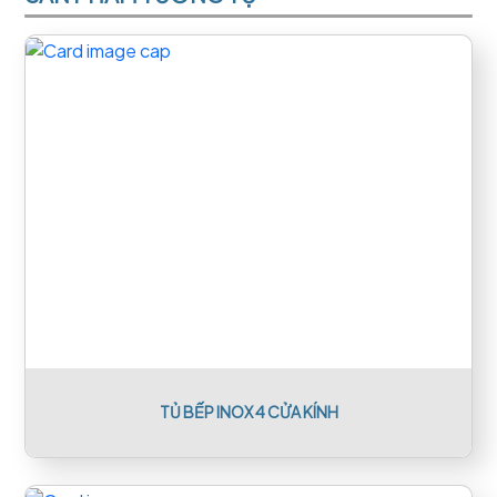
TỦ BẾP INOX 4 CỬA KÍNH