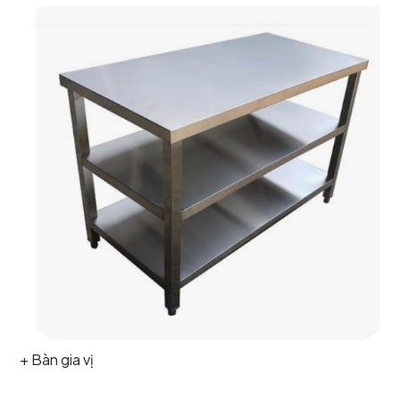
+ Bàn gia vị