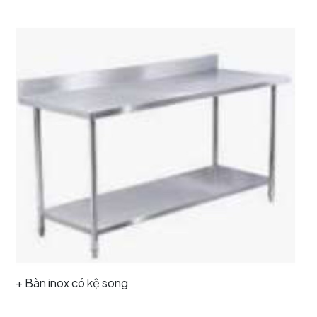
+ Bàn inox có kệ song