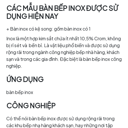
CÁC MẪU BÀN BẾP INOX ĐƯỢC SỬ
DỤNG HIỆN NAY
+ Bàn inox có kệ song: gồm bàn inox có 1
Inox là một hợp kim sắt chứa ít nhất 10,5% Crom, không
bị rỉ sét và bền bỉ. Là vật liệu phổ biến và được sử dụng
rộng rãi trong ngành công nghiệp bếp nhà hàng, khách
sạn và trong các gia đình. Đặc biệt là bàn bếp inox công
nghiệp.
ỨNG DỤNG
bàn bếp inox
CÔNG NGHIỆP
Có thể nói bàn bếp inox được sử dụng rộng rãi trong
các khu bếp nhạ hàng khách sạn, hay những nơi tập