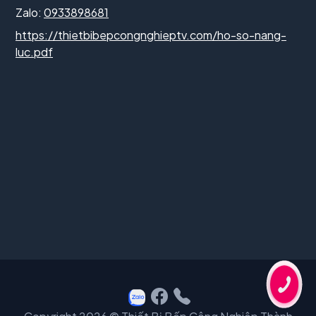
Zalo:
0933898681
https://thietbibepcongnghieptv.com/ho-so-nang-
luc.pdf