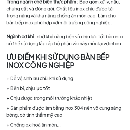
Trong ngành chế biến thực phẩm
: Bao gồm xử lý, nấu,
chưng cất và đóng gói. Chất liệu inox chịu được tải
trọng nặng và khả năng chống ăn mòn cao. Làm cho
bàn bếp inox phù hợp với môi trường công nghiệp.
Ngành cơ khí
: nhờ khả năng bền và chịu lực tốt bàn inox
có thể sử dụng lắp ráp bộ phận và máy móc lại với nhau.
ƯU ĐIỂM KHI SỬ DỤNG BÀN BẾP
INOX CÔNG NGHIỆP
+ Dễ vệ sinh lau chùi khi sử dụng
+ Bền bỉ, chịu lực tốt
+ Chịu được trong môi trường khắc nhiệt
+ Sản phẩm được làm bằng inox 304 nên vô cùng sáng
bóng, có tính thẩm mỹ cao
+ Chống oxi hoá ăn mòn,..