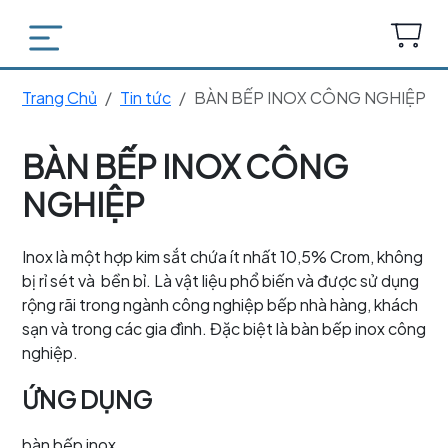
Trang Chủ
Tin tức
BÀN BẾP INOX CÔNG NGHIỆP
BÀN BẾP INOX CÔNG
NGHIỆP
Inox là một hợp kim sắt chứa ít nhất 10,5% Crom, không
bị rỉ sét và bền bỉ. Là vật liệu phổ biến và được sử dụng
rộng rãi trong ngành công nghiệp bếp nhà hàng, khách
sạn và trong các gia đình. Đặc biệt là bàn bếp inox công
nghiệp.
ỨNG DỤNG
bàn bếp inox