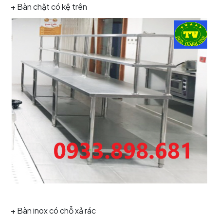
+ Bàn chặt có kệ trên
+ Bàn inox có chỗ xả rác