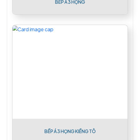
BẾP Á 3 HỌNG
BẾP Á 3 HỌNG KIỀNG TÔ