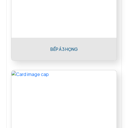
BẾP Á 3 HỌNG