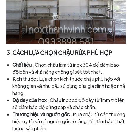
3. CÁCH LỰA CHỌN CHẬU RỬA PHÙ HỢP
Chất liệu
: Chọn chậu làm từ inox 304 để đảm bảo
độ bền và khả năng chống gỉ sét tốt nhất.
Kích thước
: Lựa chọn kích thước chậu phù hợp với
không gian và nhu cầu sử dụng của gia đình hoặc nhà
hàng.
Độ dày của inox
: Chậu inox có độ dày từ 1mm trở lên
sẽ đảm bảo độ cứng cáp và chắc chắn.
Thương hiệu và nguồn gốc
: Mua chậu từ các thương
hiệu uy tín và có nguồn gốc rõ ràng để đảm bảo chất
lượng sản phẩm.