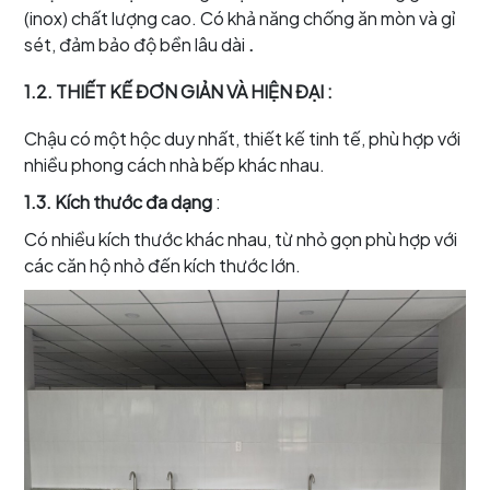
(inox) chất lượng cao. Có khả năng chống ăn mòn và gỉ
sét, đảm bảo độ bền lâu dài
.
1.2. THIẾT KẾ ĐƠN GIẢN VÀ HIỆN ĐẠI
:
Chậu có một hộc duy nhất, thiết kế tinh tế, phù hợp với
nhiều phong cách nhà bếp khác nhau.
1.3. Kích thước đa dạng
:
Có nhiều kích thước khác nhau, từ nhỏ gọn phù hợp với
các căn hộ nhỏ đến kích thước lớn.