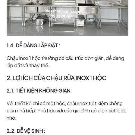
1.4. DỄ DÀNG LẮP ĐẶT
:
Chậu inox 1 hộc thường có cấu trúc đơn giản, dễ dàng
lắp đặt và thay thế.
2. LỢI ÍCH CỦA CHẬU RỬA INOX 1 HỘC
2.1. TIẾT KIỆM KHÔNG GIAN
:
Với thiết kế chỉ có một hộc, chậu inox tiết kiệm không
gian nhà bếp. Phù hợp với các gia đình có diện tích bếp
nhỏ.
2.2. DỄ VỆ SINH
: