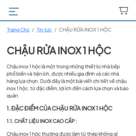
Trang Chủ
Tin tức
CHẬU RỬA INOX 1 HỘC
CHẬU RỬA INOX 1 HỘC
Chậu inox 1 hộc là một trong những thiết bị nhà bếp
phổ biến và tiện ích, được nhiều gia đình và các nhà
hàng lựa chọn. Dưới đây là một bài viết chi tiết về chậu
inox 1 hộc, từ đặc điểm, lợi ích đến cách lựa chọn và bảo
quản.
1. ĐẶC ĐIỂM CỦA CHẬU RỬA INOX 1 HỘC
1.1. CHẤT LIỆU INOX CAO CẤP
:
Chậu inox 1 hộc thường được làm từ thép không gỉ