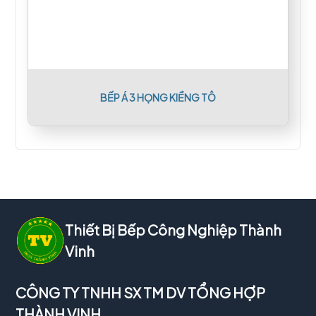
BẾP Á 3 HỌNG KIỀNG TÔ
Thiết Bị Bếp Công Nghiệp Thành
Vinh
CÔNG TY TNHH SX TM DV TỔNG HỢP
THÀNH VINH