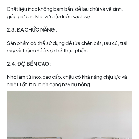
Chất liệu inox không bám bẩn, dễ lau chùi và vệ sinh,
giúp giữ cho khu vực rửa luôn sạch sẽ.
2.3. ĐA CHỨC NĂNG
:
Sản phẩm có thể sử dụng để rửa chén bát, rau củ, trái
cây và thậm chí là sơ chế thực phẩm.
2.4. ĐỘ BỀN CAO
:
Nhờ làm từ inox cao cấp, chậu có khả năng chịu lực và
nhiệt tốt, ít bị biến dạng hay hư hỏng.