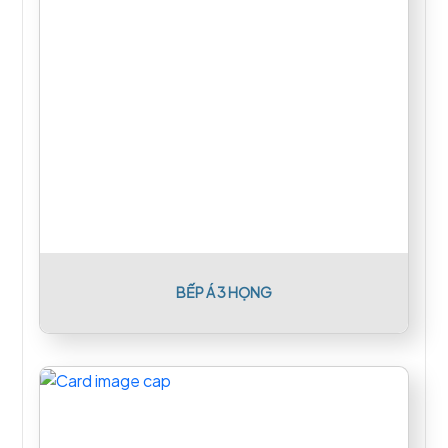
BẾP Á 3 HỌNG