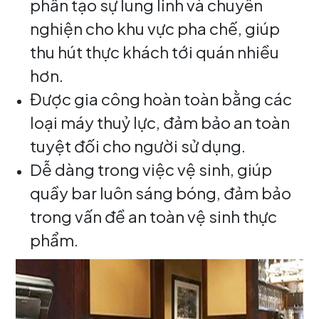
phần tạo sự lung linh và chuyên
nghiện cho khu vực pha chế, giúp
thu hút thực khách tới quán nhiều
hơn.
Được gia công hoàn toàn bằng các
loại máy thuỷ lực, đảm bảo an toàn
tuyệt đối cho người sử dụng.
Dễ dàng trong việc vệ sinh, giúp
quầy bar luôn sáng bóng, đảm bảo
trong vấn đề an toàn vệ sinh thực
phẩm.