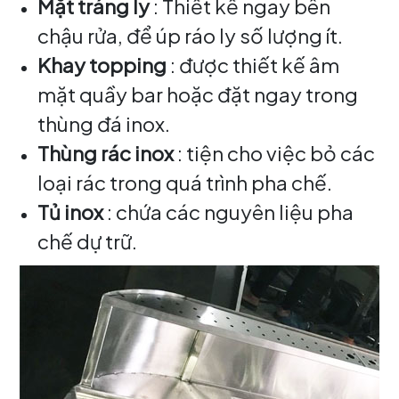
Mặt tráng ly
: Thiết kế ngay bên
chậu rửa, để úp ráo ly số lượng ít.
Khay topping
: được thiết kế âm
mặt quầy bar hoặc đặt ngay trong
thùng đá inox.
Thùng rác inox
: tiện cho việc bỏ các
loại rác trong quá trình pha chế.
Tủ inox
: chứa các nguyên liệu pha
chế dự trữ.