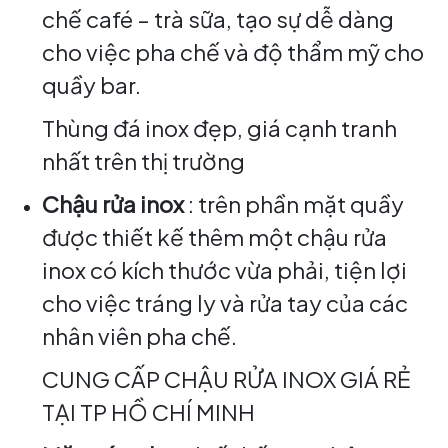
chế café – trà sữa, tạo sự dễ dàng
cho việc pha chế và độ thẩm mỹ cho
quầy bar.
Thùng đá inox đẹp, giá cạnh tranh
nhất trên thị trường
Chậu rửa inox
: trên phần mặt quầy
được thiết kế thêm một chậu rửa
inox có kích thước vừa phải, tiện lợi
cho việc tráng ly và rửa tay của các
nhân viên pha chế.
CUNG CẤP CHẬU RỬA INOX GIÁ RẺ
TẠI TP HỒ CHÍ MINH