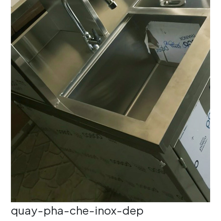
quay-pha-che-inox-dep