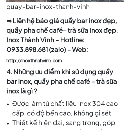
quay-bar-inox-thanh-vinh
⇒ Liên hệ báo giá quầy bar inox đẹp,
quầy pha chế café- trà sữa inox đẹp.
Inox Thành Vinh – Hotline:
0933.898.681 (zalo) – Web:
http://inoxthnahvinh.com
4. Những ưu điểm khi sử dụng quầy
bar inox, quầy pha chế café – trà sữa
inox là gì ?
Được làm từ chất liệu inox 304 cao
cấp, có độ bền cao, không gỉ sét.
Thiết kế hiện đại, sang trọng, góp