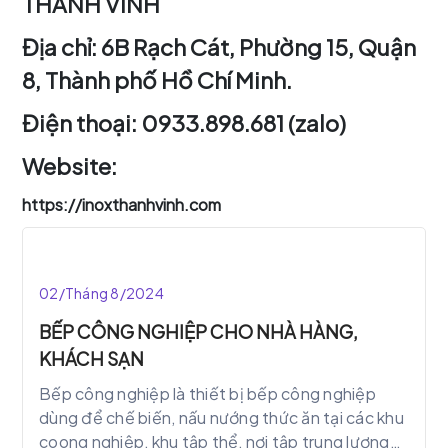
THÀNH VINH
Địa chỉ: 6B Rạch Cát, Phường 15, Quận
8, Thành phố Hồ Chí Minh.
Điện thoại: 0933.898.681 (zalo)
Website:
https://inoxthanhvinh.com
02/Tháng 8/2024
BẾP CÔNG NGHIỆP CHO NHÀ HÀNG,
KHÁCH SẠN
Bếp công nghiệp là thiết bị bếp công nghiệp
dùng để chế biến, nấu nướng thức ăn tại các khu
coong nghiệp, khu tập thể, nơi tập trung lượng