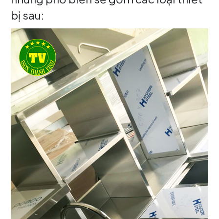
bị sau: