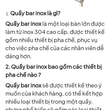
Quầy bar inox là gì?
Quầy bar inox
là một loại bàn lớn được
làm từ inox 304 cao cấp, được thiết kế
gồm nhiều thiết bị pha chế, phục vụ
cho việc pha chế của các nhân viên dễ
dáng hơn.
2. Quầy bar inox bao gồm các thiết bị
pha chế nào ?
Quầy bar inox
sẽ được thiết kế theo ý
muốn của khách hàng, có thể kết hợp
nhiều loại thiết bị trong một quầy,
nhưng phổ biến sẽ gồm các loại thiết