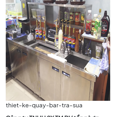
thiet-ke-quay-bar-tra-sua