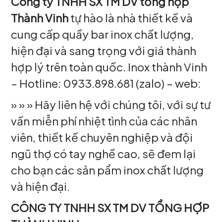
Công ty TNHH SX TM DV tổng hợp
Thành Vinh
tự hào là nhà thiết kế và
cung cấp quầy bar inox chất lượng,
hiện đại và sang trọng với giá thành
hợp lý trên toàn quốc. Inox thành Vinh
– Hotline: 0933.898.681 (zalo) – web:
» » » Hãy liên hệ với chúng tôi, với sự tư
vấn miễn phí nhiệt tình của các nhân
viên, thiết kế chuyên nghiệp và đội
ngũ thợ có tay nghề cao, sẽ đem lại
cho bạn các sản pẩm inox chất lượng
và hiện đại.
CÔNG TY TNHH SX TM DV TỔNG HỢP