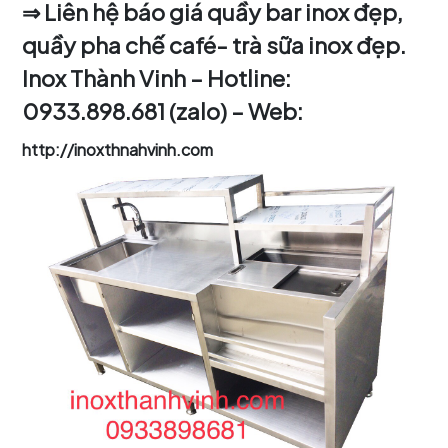
⇒ Liên hệ báo giá quầy bar inox đẹp,
quầy pha chế café- trà sữa inox đẹp.
Inox Thành Vinh – Hotline:
0933.898.681 (zalo) – Web:
http://inoxthnahvinh.com