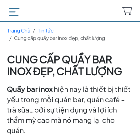
Trang Chủ
Tin tức
Cung cấp quầy bar inox đẹp, chất lượng
CUNG CẤP QUẦY BAR
INOX ĐẸP, CHẤT LƯỢNG
Quầy bar inox
hiện nay là thiết bị thiết
yếu trong mỗi quán bar, quán café –
trà sữa…bởi sự tiện dụng và lợi ích
thẩm mỹ cao mà nó mang lại cho
quán.