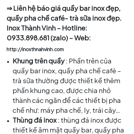
⇒ Liên hệ báo giá quầy bar inox đẹp,
quầy pha chế café- trà sữa inox đẹp.
Inox Thành Vinh – Hotline:
0933.898.681 (zalo) – Web:
http://inoxthnahvinh.com
Khung trên quầy
: Phần trên của
quầy bar inox, quầy pha chế café –
trà sữa thường được thiết kế thêm
phần khung cao, được chia nhỏ
thành các ngăn để các thiết bị pha
chế như: máy pha chế, ly, trái cây…
Thùng đá inox
: thùng đá inox được
thiết kế âm mặt quầy bar, quầy pha