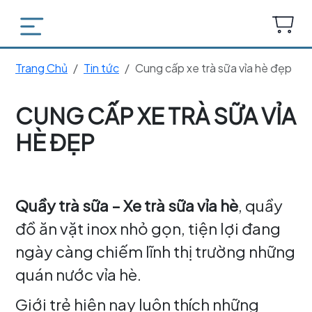
Trang Chủ
Tin tức
Cung cấp xe trà sữa vỉa hè đẹp
CUNG CẤP XE TRÀ SỮA VỈA
HÈ ĐẸP
Quầy trà sữa – Xe trà sữa vỉa hè
, quầy
đồ ăn vặt inox nhỏ gọn, tiện lợi đang
ngày càng chiếm lĩnh thị trường những
quán nước vỉa hè.
Giới trẻ hiện nay luôn thích những