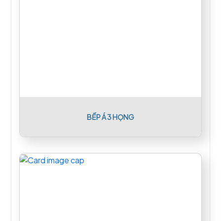
BẾP Á 3 HỌNG