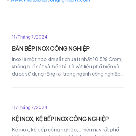
11/Tháng 7/2024
BÀN BẾP INOX CÔNG NGHIỆP
Inox là một hợp kim sắt chứa ít nhất 10,5% Crom,
không bị rỉ sét và bền bỉ. Là vật liệu phổ biến và
được sử dụng rộng rãi trong ngành công nghiệp
bếp nhà hàng, khách sạn và trong các gia đình.
Đặc biệt là bàn bếp inox công nghiệp.
11/Tháng 7/2024
KỆ INOX, KỆ BẾP INOX CÔNG NGHIỆP
Kệ inox, kệ bếp công nghiệp,… hiện nay rất phổ