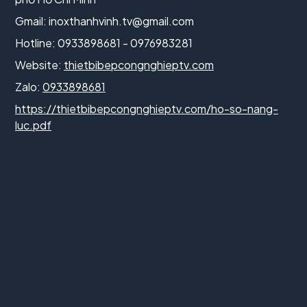
Gmail:
inoxthanhvinh.tv@gmail.com
Hotline: 0933898681 - 0976983281
Website:
thietbibepcongnghieptv.com
Zalo:
0933898681
https://thietbibepcongnghieptv.com/ho-so-nang-
luc.pdf