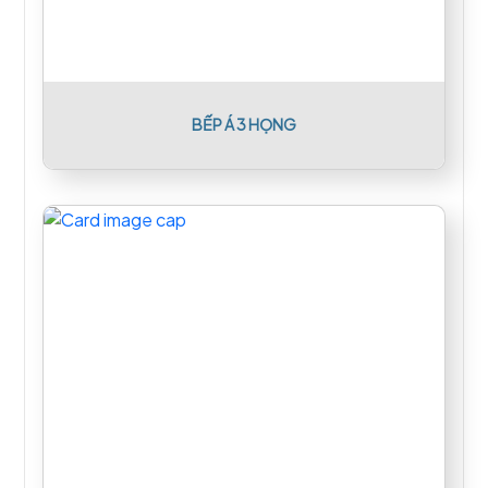
BẾP Á 3 HỌNG