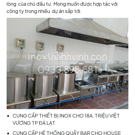
lòng của chủ đầu tư. Mong muốn được hợp tác với
công ty trong nhiều dự án sắp tới.
CUNG CẤP THIẾT BỊ INOX CHO 18A, TRIỆU VIỆT
VƯƠNG TP ĐÀ LẠT
CUNG CẤP HỆ THỐNG QUẦY BAR CHO HOUSE