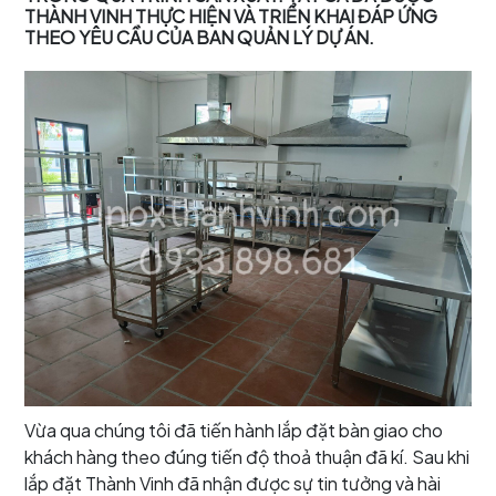
THÀNH VINH THỰC HIỆN VÀ TRIỂN KHAI ĐÁP ỨNG
THEO YÊU CẦU CỦA BAN QUẢN LÝ DỰ ÁN.
Vừa qua chúng tôi đã tiến hành lắp đặt bàn giao cho
khách hàng theo đúng tiến độ thoả thuận đã kí. Sau khi
lắp đặt Thành Vinh đã nhận được sự tin tưởng và hài