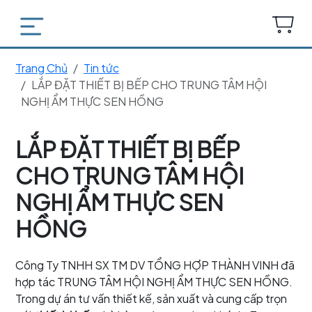
Trang Chủ
Tin tức
LẮP ĐẶT THIẾT BỊ BẾP CHO TRUNG TÂM HỘI
NGHỊ ẨM THỰC SEN HỒNG
LẮP ĐẶT THIẾT BỊ BẾP
CHO TRUNG TÂM HỘI
NGHỊ ẨM THỰC SEN
HỒNG
Công Ty TNHH SX TM DV TỔNG HỢP THÀNH VINH đã
hợp tác TRUNG TÂM HỘI NGHỊ ẨM THỰC SEN HỒNG.
Trong dự án tư vấn thiết kế, sản xuất và cung cấp trọn