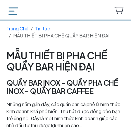
Trang Chủ
Tin tức
MẪU THIẾT BỊ PHA CHẾ QUẦY BAR HIỆN ĐẠI
MẪU THIẾT BỊ PHA CHẾ
QUẦY BAR HIỆN ĐẠI
QUẦY BAR INOX – QUẦY PHA CHẾ
INOX – QUẦY BAR CAFFEE
Những năm gần đây, các quán bar, cà phê là hình thức
kinh doanh khá phổ biến. Thu hút được đông đảo bạn
trẻ ủng hộ. Đây là một hình thức kinh doanh giúp các
nhà đầu tư thu được lợi nhuận cao…