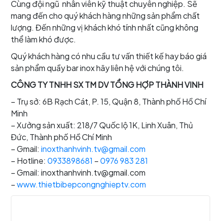
Cùng đội ngũ nhân viên kỹ thuật chuyên nghiệp. Sẽ
mang đến cho quý khách hàng những sản phẩm chất
lượng. Đến những vị khách khó tính nhất cũng không
thể làm khó được.
Quý khách hàng có nhu cầu tư vấn thiết kế hay báo giá
sản phẩm quầy bar inox hãy liên hệ với chúng tôi.
CÔNG TY TNHH SX TM DV TỔNG HỢP THÀNH VINH
– Trụ sở: 6B Rạch Cát, P. 15, Quận 8, Thành phố Hồ Chí
Minh
– Xưởng sản xuất: 218/7 Quốc lộ 1K, Linh Xuân, Thủ
Đức, Thành phố Hồ Chí Minh
– Gmail:
inoxthanhvinh.tv@gmail.com
– Hotline:
0933898681
–
0976 983 281
– Gmail: inoxthanhvinh.tv@gmail.com
–
www.thietbibepcongnghieptv.com