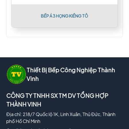
BẾP Á 3 HỌNG KIỀNG TÔ
Thiết Bị Bếp Công Nghiệp Thành
Vinh
CÔNG TY TNHH SX TM DV TỔNG HỢP
THÀNH VINH
Địa chỉ: 218/7 Quốc lộ 1K, Linh Xuân, Thủ Đức, Thành
phố Hồ Chí Minh