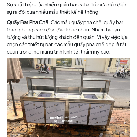
Sự xuất hiện của nhiều quán bar cafe, trà sữa dẫn đến
sự ra đời của nhiều mẫu thiết kế hệ thống
Quầy Bar Pha Chế
. Các mẫu quầy pha chế, quầy bar
theo phong cách độc đáo khác nhau. Nhằm tạo ấn
tượng và thu hút lượng khách đến quán. Vì vậy việc lựa
chọn các thiết bị bar, các mẫu quầy pha chế đẹp là rất
quan trọng, nó mang tính kinh tế, thẩm mỹ cao.