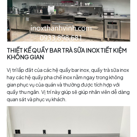
THIẾT KẾ QUẦY BAR TRÀ SỮA INOX TIẾT KIỆM
KHÔNG GIAN
Vị trí lắp đăt của các hệ quầy bar inox, quầy trà sữa inox
hay các hệ quầy pha chế inox nằm ngay trong không
gian phục vụ của quán và thường được tích hợp với
quầy thu ngân. Vị trí này giúp sẽ giúp nhân viên dễ dàng
quan sát và phục vụ khách.