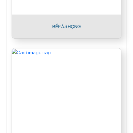
BẾP Á 3 HỌNG