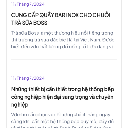
11/Tháng 7/2024
CUNG CẤP QUẦY BAR INOX CHO CHUỖI
TRÀ SỮA BOSS
Trà sữa Boss là một thương hiệu nổi tiếng trong
thị trường trà sữa đặc biệt là tại Việt Nam. Được
biết đến với chất lượng đồ uống tốt, đa dạng vị,
và không gian sang trọng. Trà sữa Boss đã thu
hút đông đảo người yêu thích trà sữa.
11/Tháng 7/2024
Những thiết bị cần thiết trong hệ thống bếp
công nghiệp hiện đại sang trọng và chuyên
nghiệp
Với nhu cầu phục vụ số lượng khách hàng ngày
càng lớn, cần một hệ thống bếp quy mô, đầy đủ