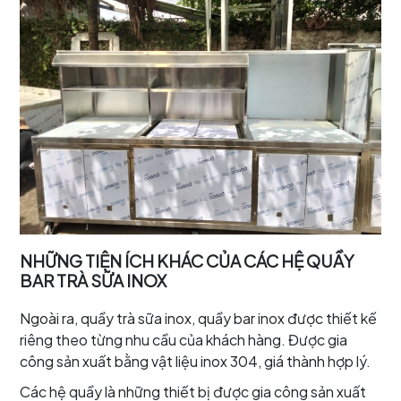
NHỮNG TIỆN ÍCH KHÁC CỦA CÁC HỆ QUẦY
BAR TRÀ SỮA INOX
Ngoài ra, quầy trà sữa inox, quầy bar inox được thiết kế
riêng theo từng nhu cầu của khách hàng. Được gia
công sản xuất bằng vật liệu inox 304, giá thành hợp lý.
Các hệ quầy là những thiết bị được gia công sản xuất