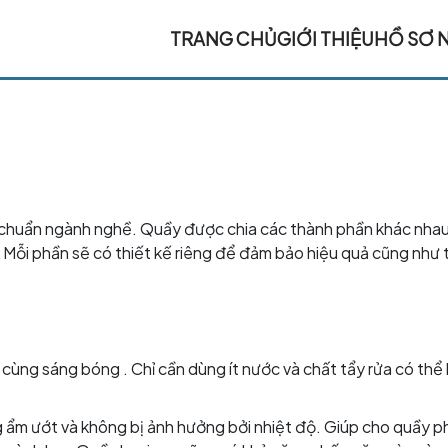
TRANG CHỦ
GIỚI THIỆU
HỒ SƠ 
u chuẩn ngành nghề. Quầy được chia các thành phần khác nhau
,… Mỗi phần sẽ có thiết kế riêng để đảm bảo hiệu quả cũng như
ô cùng sáng bóng . Chỉ cần dùng ít nước và chất tẩy rửa có thể
ng ẩm ướt và không bị ảnh hưởng bởi nhiệt độ. Giúp cho quầy p