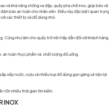
 cao và khả năng chống va đập, quầy pha chế inox, giúp bảo v
n đảm bảo an toàn cho nhân viên. Điều này đặc biệt quan trọn
với các thiết bị và đồ dùng nhỏ.
g. Cũng như làm cho quầy trở nên hấp dẫn đối với khách hàng
o an toàn thực phẩm và chất lượng đồ uống.
sắp xếp nước, rượu và nhiều loại đồ dùng gọn gàng và tiện lợi.
 tốn nhiều thời gian tìm kiếm.
R INOX