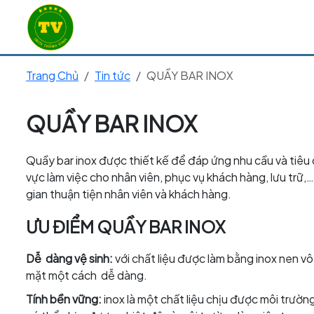
Trang Chủ
Tin tức
QUẦY BAR INOX
QUẦY BAR INOX
Quầy bar inox được thiết kế để đáp ứng nhu cầu và tiê
vực làm việc cho nhân viên, phục vụ khách hàng, lưu trữ
gian thuận tiện nhân viên và khách hàng.
ƯU ĐIỂM QUẦY BAR INOX
Dễ dàng vệ sinh:
với chất liệu được làm bằng inox nen v
mặt một cách dễ dàng.
Tính bền vững:
inox là một chất liệu chịu được môi trườ