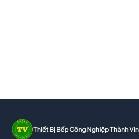
Thiết Bị Bếp Công Nghiệp Thành Vi