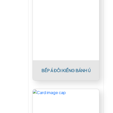
BẾP Á ĐÔI KIỀNG BÁNH Ú