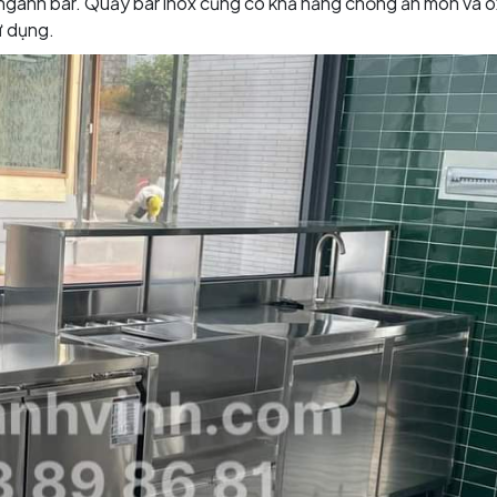
 ngành bar. Quầy bar inox cũng có khả năng chống ăn mòn và o
ử dụng.