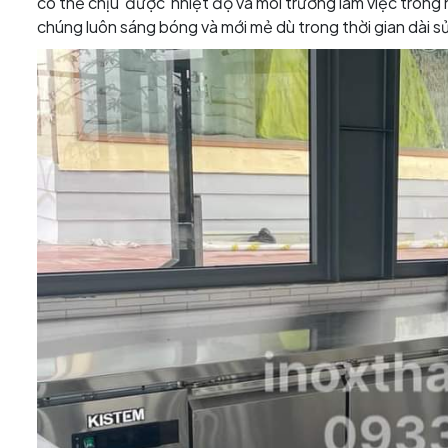
có thể chịu được nhiệt độ và môi trường làm việc trong
chúng luôn sáng bóng và mới mẻ dù trong thời gian dài s