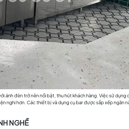
ới ánh đèn trở nên nổi bật, thu hút khách hàng. Việc sử dụng
ện nghi hơn. Các thiết bị và dụng cụ bar được sắp xếp ngăn nắp
NH NGHỀ