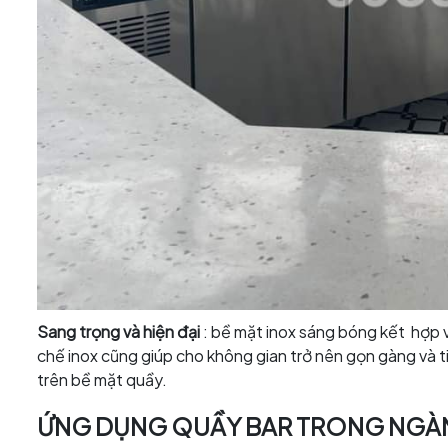
Sang trọng và hiện đại
: bề mặt inox sáng bóng kết hợp v
chế inox cũng giúp cho không gian trở nên gọn gàng và ti
trên bề mặt quầy.
ỨNG DỤNG QUẦY BAR TRONG NGÀ