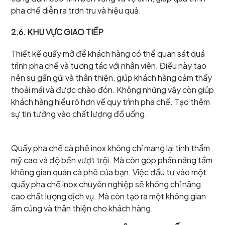
pha chế diễn ra trơn tru và hiệu quả.
2.6. KHU VỰC GIAO TIẾP
Thiết kế quầy mở để khách hàng có thể quan sát quá
trình pha chế và tương tác với nhân viên. Điều này tạo
nên sự gần gũi và thân thiện, giúp khách hàng cảm thấy
thoải mái và được chào đón. Không những vậy còn giúp
khách hàng hiểu rõ hơn về quy trình pha chế. Tạo thêm
sự tin tưởng vào chất lượng đồ uống.
Quầy pha chế cà phê inox không chỉ mang lại tính thẩm
mỹ cao và độ bền vượt trội. Mà còn góp phần nâng tầm
không gian quán cà phê của bạn. Việc đầu tư vào một
quầy pha chế inox chuyên nghiệp sẽ không chỉ nâng
cao chất lượng dịch vụ. Mà còn tạo ra một không gian
ấm cúng và thân thiện cho khách hàng.