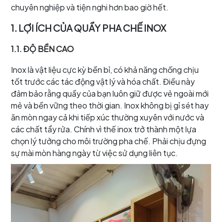
chuyên nghiệp và tiện nghi hơn bao giờ hết.
1. LỢI ÍCH CỦA QUẦY PHA CHẾ INOX
1.1. ĐỘ BỀN CAO
Inox là vật liệu cực kỳ bền bỉ, có khả năng chống chịu
tốt trước các tác động vật lý và hóa chất. Điều này
đảm bảo rằng quầy của bạn luôn giữ được vẻ ngoài mới
mẻ và bền vững theo thời gian. Inox không bị gỉ sét hay
ăn mòn ngay cả khi tiếp xúc thường xuyên với nước và
các chất tẩy rửa. Chính vì thế inox trở thành một lựa
chọn lý tưởng cho môi trường pha chế. Phải chịu đựng
sự mài mòn hàng ngày từ việc sử dụng liên tục.