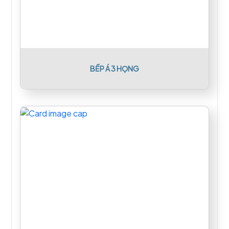
BẾP Á 3 HỌNG