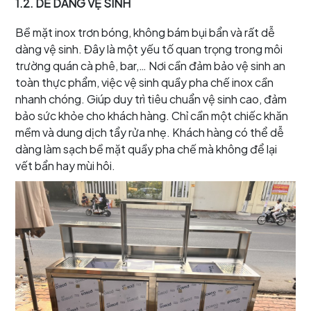
1.2. DỄ DÀNG VỆ SINH
Bề mặt inox trơn bóng, không bám bụi bẩn và rất dễ
dàng vệ sinh. Đây là một yếu tố quan trọng trong môi
trường quán cà phê, bar,… Nơi cần đảm bảo vệ sinh an
toàn thực phẩm, việc vệ sinh quầy pha chế inox cần
nhanh chóng. Giúp duy trì tiêu chuẩn vệ sinh cao, đảm
bảo sức khỏe cho khách hàng. Chỉ cần một chiếc khăn
mềm và dung dịch tẩy rửa nhẹ. Khách hàng có thể dễ
dàng làm sạch bề mặt quầy pha chế mà không để lại
vết bẩn hay mùi hôi.