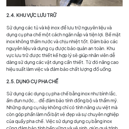
2.4. KHU VỰC LƯU TRỮ
Sử dụng các tủ và kệ inox để lưu trữ nguyên liệu và
dụng cụ pha chế một cách ngăn nắp và tiện lợi. Bề mặt
inox không thấm nước và chịu nhiệt tốt. Đảm bảo các
nguyên liệu và dụng cụ được bảo quản an toàn. Khu
vực lưu trữ được thiết kế hợp lý sẽ giúp nhân viên dễ
dàng sử dụng các vật dụng cần thiết. Từ đó nâng cao
hiệu suất làm việc và đảm bảo chất lượng đồ uống.
2.5. DỤNG CỤ PHA CHẾ
Sử dụng các dụng cụ pha chế bằng inox như bình lắc,
ấm đun nước,.. để đảm bảo tính đồng bộ và thẩm mỹ.
Những dụng cụ này không chỉ có tính năng ưu việt mà
còn góp phần làm nổi bật vẻ đẹp và sự chuyên nghiệp
của quầy pha chế. Việc sử dụng dụng cụ bằng inox
cũng đảm bảo tính bền vững và vệ sinh, giúp quá trình