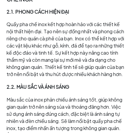
2.1. PHONG CÁCH HIỆN ĐẠI
Quầy pha chế inox kết hợp hoàn hảo với các thiết kế
nội thất hiện đại. Tạo nên sự đồng nhất và phong cách
riêng cho quán cà phê của bạn. Inox có thể kết hợp với
các vật liệu khác như gỗ, kính, đá để tạo ra những thiết
kế độc đáo và tinh tế. Sự kết hợp này nâng cao tính
thẩm mỹ và còn mang lại sự mới mẻ và đa dạng cho
không gian quán. Thiết kế tinh tế sẽ giúp quán của bạn
trở nên nổi bật và thu hút được nhiều khách hàng hơn.
2.2. MÀU SẮC VÀ ÁNH SÁNG
Màu sắc của inox phản chiếu ánh sáng tốt, giúp không
gian quán trở nên sáng sủa và thoáng đãng hơn. Việc
sử dụng ánh sáng đúng cách, đặc biệt là ánh sáng tự
nhiên và đèn chiếu sáng. Sẽ làm nổi bật quầy pha chế
inox, tạo điểm nhấn ấn tượng trong không gian quán.