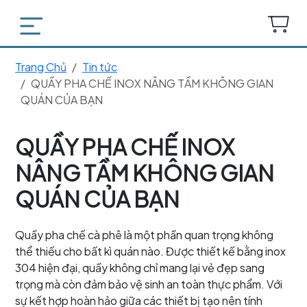
Trang Chủ
Tin tức
QUẦY PHA CHẾ INOX NÂNG TẦM KHÔNG GIAN
QUÁN CỦA BẠN
QUẦY PHA CHẾ INOX
NÂNG TẦM KHÔNG GIAN
QUÁN CỦA BẠN
Quầy pha chế cà phê là một phần quan trọng không
thể thiếu cho bất kì quán nào. Được thiết kế bằng inox
304 hiện đại, quầy không chỉ mang lại vẻ đẹp sang
trọng mà còn đảm bảo vệ sinh an toàn thực phẩm. Với
sự kết hợp hoàn hảo giữa các thiết bị tạo nên tính