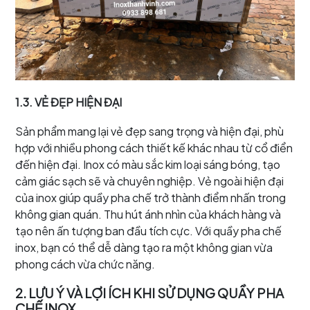
1.3. VẺ ĐẸP HIỆN ĐẠI
Sản phẩm mang lại vẻ đẹp sang trọng và hiện đại, phù
hợp với nhiều phong cách thiết kế khác nhau từ cổ điển
đến hiện đại. Inox có màu sắc kim loại sáng bóng, tạo
cảm giác sạch sẽ và chuyên nghiệp. Vẻ ngoài hiện đại
của inox giúp quầy pha chế trở thành điểm nhấn trong
không gian quán. Thu hút ánh nhìn của khách hàng và
tạo nên ấn tượng ban đầu tích cực. Với quầy pha chế
inox, bạn có thể dễ dàng tạo ra một không gian vừa
phong cách vừa chức năng.
2. LƯU Ý VÀ LỢI ÍCH KHI SỬ DỤNG QUẦY PHA
CHẾ INOX