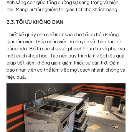
Ánh sáng còn giúp tăng cường sự sang trọng và hiện
đại. Mang lại trải nghiệm thị giác tốt cho khách hàng.
2.3. TỐI ƯU KHÔNG GIAN
Thiết kế quầy pha chế inox sao cho tối ưu hóa không
gian làm việc. Giúp nhân viên di chuyển và thao tác dễ
dàng hơn. Bố trí các khu vực pha chế, lưu trữ và phục vụ
một cách khoa học. Tạo nên quy trình làm việc hiệu quả,
giúp tiết kiệm không gian, giảm thiểu sự cản trở. Đảm
bảo nhân viên có thể làm việc một cách nhanh chóng và
hiệu quả.