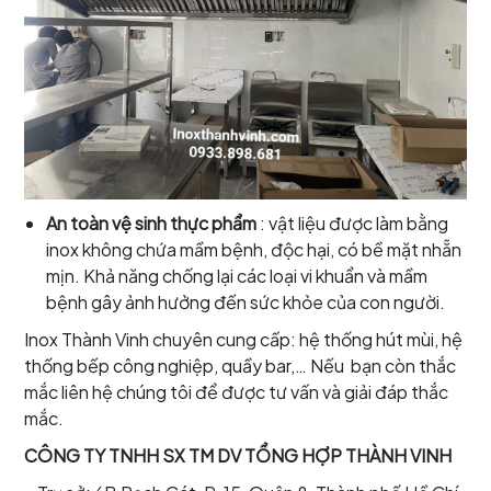
An toàn vệ sinh thực phẩm
: vật liệu được làm bằng
inox không chứa mầm bệnh, độc hại, có bề mặt nhẵn
mịn. Khả năng chống lại các loại vi khuẩn và mầm
bệnh gây ảnh hưởng đến sức khỏe của con người.
Inox Thành Vinh chuyên cung cấp: hệ thống hút mùi, hệ
thống bếp công nghiệp, quầy bar,… Nếu bạn còn thắc
mắc liên hệ chúng tôi để được tư vấn và giải đáp thắc
mắc.
CÔNG TY TNHH SX TM DV TỔNG HỢP THÀNH VINH