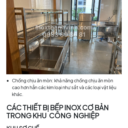
Chống chịu ăn mòn: khả năng chống chịu ăn mòn
cao hơn hẳn các kim loại như sắt và các loại vật liệu
khác.
CÁC THIẾT BỊ BẾP INOX CƠ BẢN
TRONG KHU CÔNG NGHIỆP