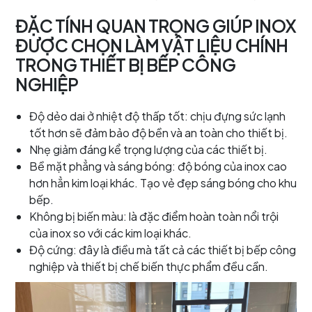
ĐẶC TÍNH QUAN TRỌNG GIÚP INOX
ĐƯỢC CHỌN LÀM VẬT LIỆU CHÍNH
TRONG THIẾT BỊ BẾP CÔNG
NGHIỆP
Độ dẻo dai ở nhiệt độ thấp tốt: chịu đựng sức lạnh
tốt hơn sẽ đảm bảo độ bền và an toàn cho thiết bị.
Nhẹ giảm đáng kể trọng lượng của các thiết bị.
Bề mặt phẳng và sáng bóng: độ bóng của inox cao
hơn hẳn kim loại khác. Tạo vẻ đẹp sáng bóng cho khu
bếp.
Không bị biến màu: là đặc điểm hoàn toàn nổi trội
của inox so với các kim loại khác.
Độ cứng: đây là điều mà tất cả các thiết bị bếp công
nghiệp và thiết bị chế biến thực phẩm đều cần.