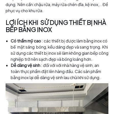
dụng. Nên cần:chậu rửa, máy rửa chén đĩa, kệ inox,.. Để
phục vụ cho khu rửa.
LỢI ÍCH KHI SỬ DỤNG THIẾT BỊ NHÀ
BẾP BẰNG INOX
Có thẩm mỹ cao
: các thiết bị được làm bằng inox có
bề mặt sáng bóng, kểu dáng đẹp và sang trọng. Khi
sử dụng các thiết bị inox sẽ làm không gian bếp công
nghiệp trở nên sạch đẹp và bóng loáng hơn.
Dễ dàng vệ sinh
: đối với với nhà hàng vệ sinh, an
toàn thực phẩm đặt lên hàng đầu. Các sản phẩm
bằng inox lại dễ dàng vệ sinh lau chùi khi sử dụng.