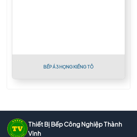
BẾP Á 3 HỌNG KIỀNG TÔ
Thiết Bị Bếp Công Nghiệp Thành
Vinh