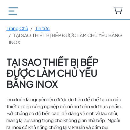
Trang Chủ
Tin tức
TẠI SAO THIẾT BỊ BẾP ĐƯỢC LÀM CHỦ YẾU BẰNG
INOX
TẠI SAO THIẾT BỊ BẾP
ĐƯỢC LÀM CHỦ YẾU
BẰNG INOX
Inox luôn là nguyên liệu được ưu tiên để chế tạo ra các
thiết bị bếp công nghiệp bởi nó an toàn với thực phẩm.
Bởi chúng có độ bền cao, dễ dàng vệ sinh và lau chùi,
mang lại sự sang trọng cho không gian nhà bếp. Ngoài
ra, inox có khả năng chống lại vi khuẩn và bám bụi.