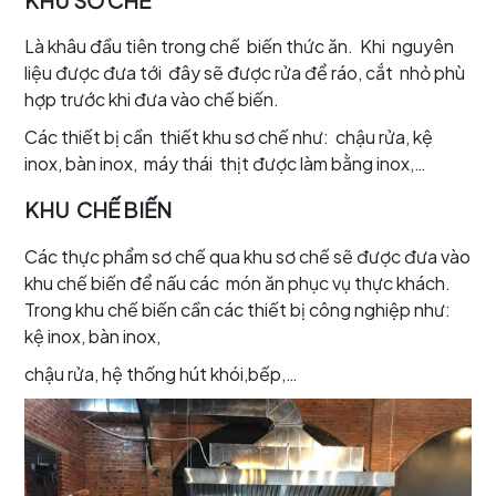
KHU SƠ CHẾ
Là khâu đầu tiên trong chế biến thức ăn. Khi nguyên
liệu được đưa tới đây sẽ được rửa để ráo, cắt nhỏ phù
hợp trước khi đưa vào chế biến.
Các thiết bị cần thiết khu sơ chế như: chậu rửa, kệ
inox, bàn inox, máy thái thịt được làm bằng inox,…
KHU CHẾ BIẾN
Các thực phẩm sơ chế qua khu sơ chế sẽ được đưa vào
khu chế biến để nấu các món ăn phục vụ thực khách.
Trong khu chế biến cần các thiết bị công nghiệp như:
kệ inox, bàn inox,
chậu rửa, hệ thống hút khói,bếp,…