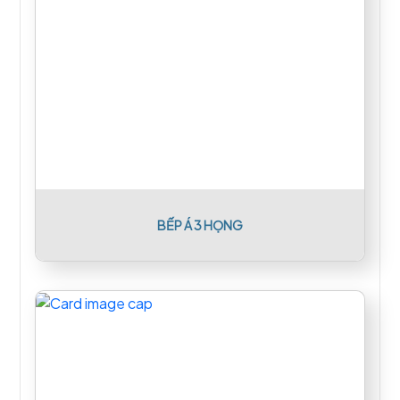
BẾP Á 3 HỌNG