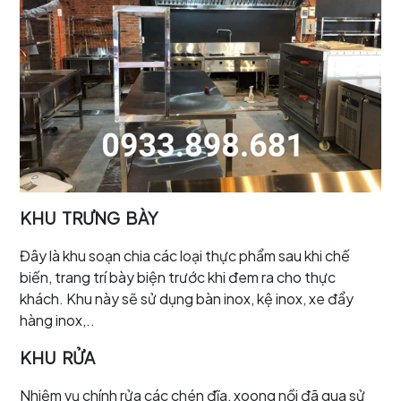
KHU TRƯNG BÀY
Đây là khu soạn chia các loại thực phẩm sau khi chế
biến, trang trí bày biện trước khi đem ra cho thực
khách. Khu này sẽ sử dụng bàn inox, kệ inox, xe đẩy
hàng inox,..
KHU RỬA
Nhiệm vụ chính rửa các chén đĩa, xoong nồi đã qua sử