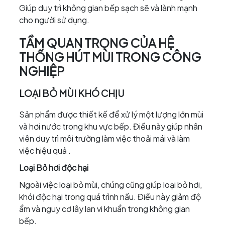
Giúp duy trì không gian bếp sạch sẽ và lành mạnh
cho người sử dụng.
TẦM QUAN TRỌNG CỦA HỆ
THỐNG HÚT MÙI TRONG CÔNG
NGHIỆP
LOẠI BỎ MÙI KHÓ CHỊU
Sản phẩm được thiết kế để xử lý một lượng lớn mùi
và hơi nước trong khu vực bếp. Điều này giúp nhân
viên duy trì môi trường làm việc thoải mái và làm
việc hiệu quả .
Loại Bỏ hơi độc hại
Ngoài việc loại bỏ mùi, chúng cũng giúp loại bỏ hơi,
khói độc hại trong quá trình nấu. Điều này giảm độ
ẩm và nguy cơ lây lan vi khuẩn trong không gian
bếp.