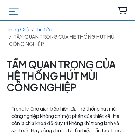
Trang Chủ
Tin tức
TẦM QUAN TRỌNG CỦA HỆ THỐNG HÚT MÙI
CÔNG NGHIỆP
TẦM QUAN TRỌNG CỦA
HỆ THỐNG HÚT MÙI
CÔNG NGHIỆP
Trong không gian bếp hiện đại, hệ thống hút mùi
công nghiệp không chỉ một phần của thiết kế. Mà
còn là chìa khoá để duy trì không khí trong lành và
sạch sẽ. Hãy cùng chúng tôi tìm hiểu cấu tạo, lợi ích