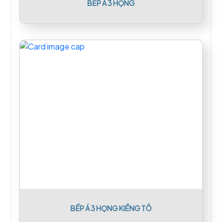
BẾP Á 3 HỌNG
BẾP Á 3 HỌNG KIỀNG TÔ