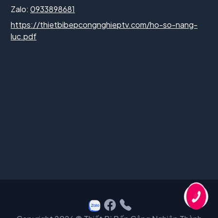
Zalo:
0933898681
https://thietbibepcongnghieptv.com/ho-so-nang-
luc.pdf