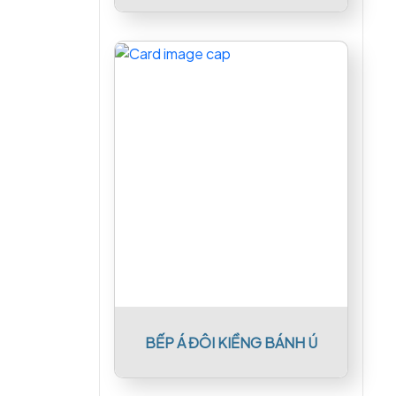
BẾP Á ĐÔI KIỀNG BÁNH Ú