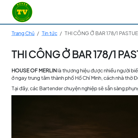
Trang Chủ
Tin tức
THI CÔNG Ở BAR 178/1 PASTU
THI CÔNG Ở BAR 178/1 PA
HOUSE OF MERLIN
là thương hiệu được nhiều người biế
ở ngay trung tâm thành phố Hồ Chí Minh, cách nhà thờ Đ
Tại đây, các Bartender chuyện nghiệp sẽ sẵn sàng phụng 