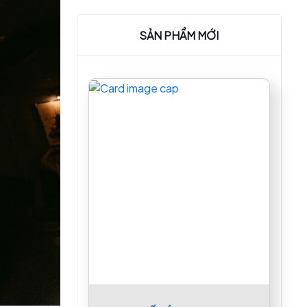
SẢN PHẨM MỚI