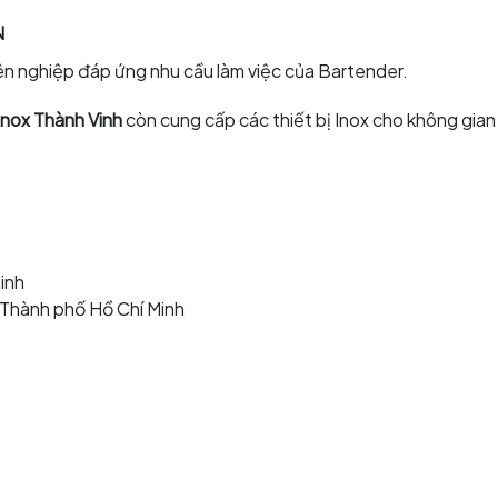
N
ên nghiệp đáp ứng nhu cầu làm việc của Bartender.
Inox Thành Vinh
còn cung cấp các thiết bị Inox cho không gia
inh
, Thành phố Hồ Chí Minh