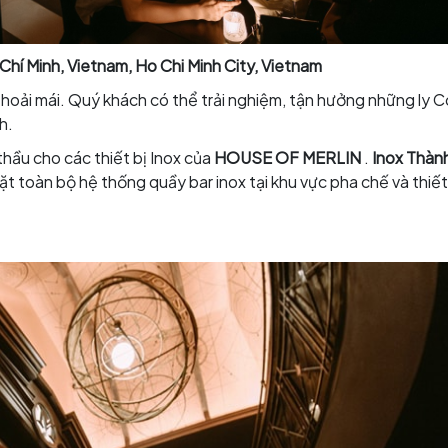
Chí Minh, Vietnam, Ho Chi Minh City, Vietnam
hoải mái. Quý khách có thể trải nghiệm, tận hưởng những ly C
h.
thầu cho các thiết bị Inox của
HOUSE OF MERLIN
.
Inox Thàn
ặt toàn bộ hệ thống quầy bar inox tại khu vực pha chế và thiết