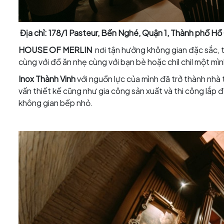
Địa chỉ: 178/1 Pasteur, Bến Nghé, Quận 1, Thành phố Hồ 
HOUSE OF MERLIN
nơi tận hưởng không gian đặc sắc, t
cùng với đồ ăn nhẹ cùng với bạn bè hoặc chil chil một mìn
Inox Thành Vinh
với nguồn lực của mình đã trở thành nhà 
vấn thiết kế cũng như gia công sản xuất và thi công lắp đ
không gian bếp nhỏ.