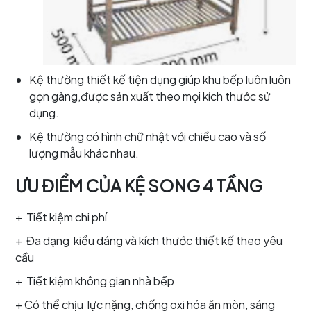
Kệ thường thiết kế tiện dụng giúp khu bếp luôn luôn
gọn gàng,được sản xuất theo mọi kích thước sử
dụng.
Kệ thường có hình chữ nhật với chiều cao và số
lượng mẫu khác nhau.
ƯU ĐIỂM CỦA KỆ SONG 4 TẦNG
+ Tiết kiệm chi phí
+ Đa dạng kiểu dáng và kích thước thiết kế theo yêu
cầu
+ Tiết kiệm không gian nhà bếp
+ Có thể chịu lực nặng, chống oxi hóa ăn mòn, sáng