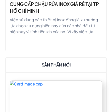
CUNG CẤP CHẬU RỬA INOX GIÁ RẺ TẠI TP
HỒ CHÍ MINH
Việc sử dụng các thiết bị inox đang là xu hướng
lựa chọn sử dụng hiện nay của các nhà đầu tư
hiện nay vì tính tiện ích của nó. Vì vậy việc lựa
chọn chậu rửa inox công nghiệp không còn xa lạ
gì với các nhà đầu tư, chủ khách sạn, hàng hàng,
trường học…
SẢN PHẨM MỚI