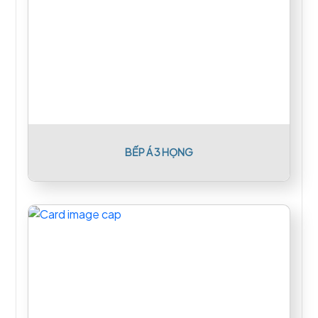
BẾP Á 3 HỌNG