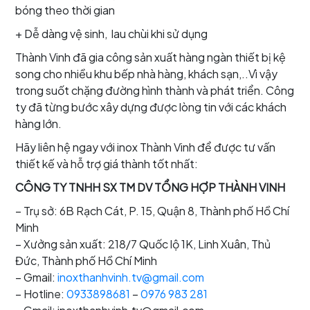
bóng theo thời gian
+ Dễ dàng vệ sinh, lau chùi khi sử dụng
Thành Vinh đã gia công sản xuất hàng ngàn thiết bị kệ
song cho nhiều khu bếp nhà hàng, khách sạn,..Vì vậy
trong suốt chặng đường hình thành và phát triển. Công
ty đã từng bước xây dựng được lòng tin với các khách
hàng lớn.
Hãy liên hệ ngay với inox Thành Vinh để được tư vấn
thiết kế và hỗ trợ giá thành tốt nhất:
CÔNG TY TNHH SX TM DV TỔNG HỢP THÀNH VINH
– Trụ sở: 6B Rạch Cát, P. 15, Quận 8, Thành phố Hồ Chí
Minh
– Xưởng sản xuất: 218/7 Quốc lộ 1K, Linh Xuân, Thủ
Đức, Thành phố Hồ Chí Minh
– Gmail:
inoxthanhvinh.tv@gmail.com
– Hotline:
0933898681
–
0976 983 281