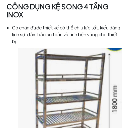
CÔNG DỤNG KỆ SONG 4 TẦNG
INOX
Có chân được thiết kế có thể chịu lực tốt, kiểu dáng
lịch sự, đảm bảo an toàn và tính bền vững cho thiết
bị.