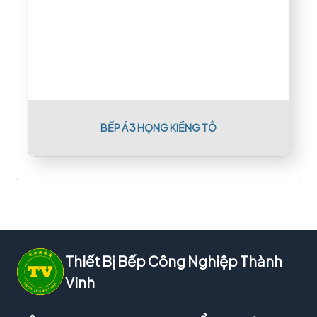
BẾP Á 3 HỌNG KIỀNG TÔ
Thiết Bị Bếp Công Nghiệp Thành
Vinh