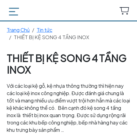
Trang Chủ
Tin tức
THIẾT BỊ KỆ SONG 4 TẦNG INOX
THIẾT BỊ KỆ SONG 4 TẦNG
INOX
Với các loại kệ gỗ, kệ nhựa thông thường thì hiện nay
các loại kệ inox công nghiệp. Được đánh giá chung là
tốt và mang nhiều ưu điểm vượt trội hơn hẳn mà các loại
kệ khác không thể có. Bên cạnh đó kệ song 4 tầng
inox là thiết bị inox quan trọng. Được sử dụng rộng rãi
trong các khu bếp công nghiệp, bếp nhà hàng hay các
khu trưng bày sản phẩm …