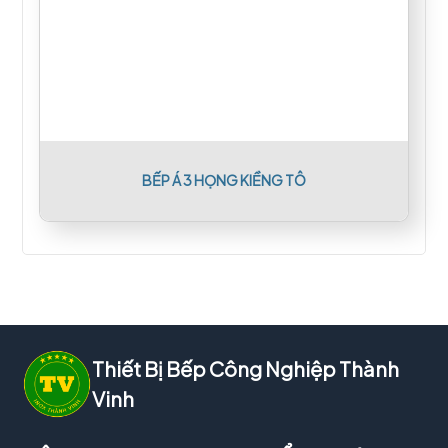
BẾP Á 3 HỌNG KIỀNG TÔ
Thiết Bị Bếp Công Nghiệp Thành
Vinh