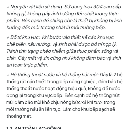
+ Nguyên vật liệu sử dụng: Sử dụng inox 304 cao cấp
không gỉ, không gây ảnh hưởng đến chất lượng thực
phẩm. Bên cạnh đó chúng còn là thiết bị không bị ảnh
hưởng đến môi trường nhất là môi trường bếp.
+ Bố trí khu vực: Khi bước vào thiết kế các khu vực
chế biến, nấu nướng, vệ sinh phải được bố trí hợp lý.
Tránh tình trạng chéo nhiễm giữa thực phẩm sống và
chín. Gây mất vệ sin cũng như không đảm bảo vệ sinh
an toàn thực phẩm.
+ Hệ thống thoát nước và hệ thống hút mùi:
Đây là 2 hệ
thống rất cần thiết trong bếp công nghiệp, đảm bảo hệ
thống thoát nước hoạt động hiệu quả, không để nước
đọng lại trong khu vực bếp. Bên cạnh đó hệ thống hút
mùi đảm bảo mùi khó chịu nóng bức xả khí tươi trong
môi trường nấu ăn liên tục. Làm cho khu bếp sạch sẽ
thoáng mát.
1.2. AN TOÀN LAO ĐỘNG