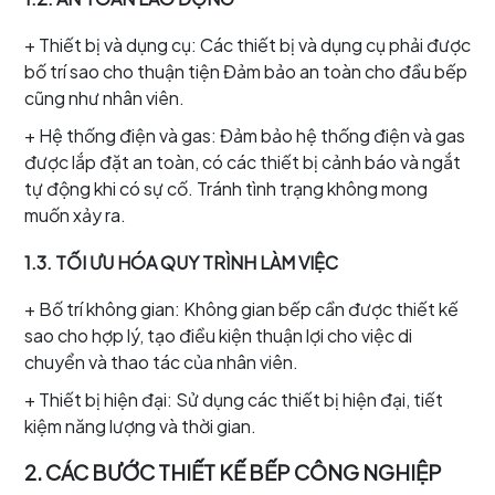
+ Thiết bị và dụng cụ: Các thiết bị và dụng cụ phải được
bố trí sao cho thuận tiện Đảm bảo an toàn cho đầu bếp
cũng như nhân viên.
+ Hệ thống điện và gas: Đảm bảo hệ thống điện và gas
được lắp đặt an toàn, có các thiết bị cảnh báo và ngắt
tự động khi có sự cố. Tránh tình trạng không mong
muốn xảy ra.
1.3. TỐI ƯU HÓA QUY TRÌNH LÀM VIỆC
+ Bố trí không gian: Không gian bếp cần được thiết kế
sao cho hợp lý, tạo điều kiện thuận lợi cho việc di
chuyển và thao tác của nhân viên.
+ Thiết bị hiện đại: Sử dụng các thiết bị hiện đại, tiết
kiệm năng lượng và thời gian.
2. CÁC BƯỚC THIẾT KẾ BẾP CÔNG NGHIỆP