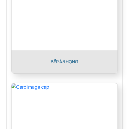
BẾP Á 3 HỌNG