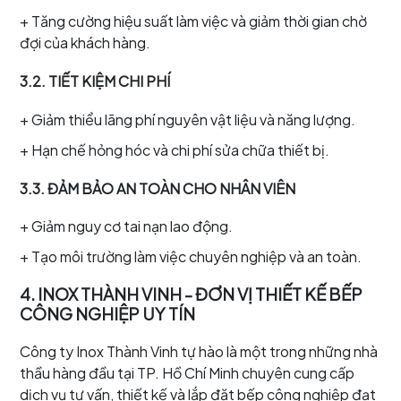
+ Tăng cường hiệu suất làm việc và giảm thời gian chờ
đợi của khách hàng.
3
.2. TIẾT KIỆM CHI PHÍ
+ Giảm thiểu lãng phí nguyên vật liệu và năng lượng.
+ Hạn chế hỏng hóc và chi phí sửa chữa thiết bị.
3.3. ĐẢM BẢO AN TOÀN CHO NHÂN VIÊN
+ Giảm nguy cơ tai nạn lao động.
+ Tạo môi trường làm việc chuyên nghiệp và an toàn.
4. INOX THÀNH VINH - ĐƠN VỊ THIẾT KẾ BẾP
CÔNG NGHIỆP UY TÍN
Công ty Inox Thành Vinh tự hào là một trong những nhà
thầu hàng đầu tại TP. Hồ Chí Minh chuyên cung cấp
dịch vụ tư vấn, thiết kế và lắp đặt bếp công nghiệp đạt