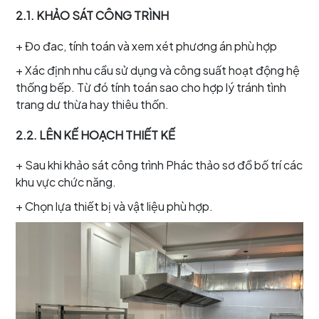
2.1. KHẢO SÁT CÔNG TRÌNH
+ Đo đac, tính toán và xem xét phương án phù hợp
+ Xác định nhu cầu sử dụng và công suất hoạt động hệ
thống bếp. Từ đó tính toán sao cho hợp lý tránh tình
trang dư thừa hay thiêu thốn.
2.2. LÊN KẾ HOẠCH THIẾT KẾ
+ Sau khi khảo sát công trình Phác thảo sơ đồ bố trí các
khu vực chức năng.
+ Chọn lựa thiết bị và vật liệu phù hợp.