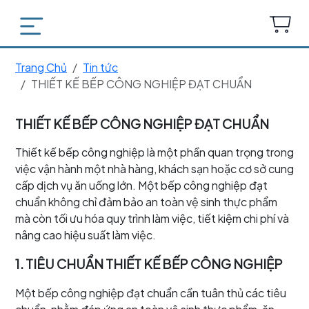
Trang Chủ
Tin tức
THIẾT KẾ BẾP CÔNG NGHIỆP ĐẠT CHUẨN
THIẾT KẾ BẾP CÔNG NGHIỆP ĐẠT CHUẨN
Thiết kế bếp công nghiệp là một phần quan trọng trong
việc vận hành một nhà hàng, khách sạn hoặc cơ sở cung
cấp dịch vụ ăn uống lớn. Một bếp công nghiệp đạt
chuẩn không chỉ đảm bảo an toàn vệ sinh thực phẩm
mà còn tối ưu hóa quy trình làm việc, tiết kiệm chi phí và
nâng cao hiệu suất làm việc.
1. TIÊU CHUẨN THIẾT KẾ BẾP CÔNG NGHIỆP
Một bếp công nghiệp đạt chuẩn cần tuân thủ các tiêu