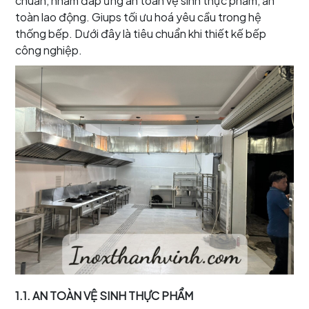
chuẩn, nhằm đáp ứng an toàn vệ sinh thực phẩm, ăn
toàn lao động. Giups tối ưu hoá yêu cầu trong hệ
thống bếp. Dưới đây là tiêu chuẩn khi thiết kế bếp
công nghiệp.
1.1. AN TOÀN VỆ SINH THỰC PHẨM