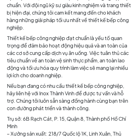
chuẩn. Với đội ngũ kỹ sư giàu kinh nghiệm và trang thiết
bị hiện đại, chúng tôi cam kết mang đến cho khách
hàng những giải pháp tối ưu nhất về thiết kế bếp công
nghiệp.
Thiết kế bếp công nghiệp đạt chuẩn là yếu tố quan
trọng để đảm bảo hoạt động hiệu quả và an toàn của
các cơ sở cung cấp dịch vụ ăn uống. Việc tuân thủ các
tiêu chuẩn về an toàn vệ sinh thực phẩm, an toàn lao
động và tối ưu hóa quy trình làm việc sẽ mang lại nhiều
lợi ích cho doanh nghiệp.
Nếu bạn đang có nhu cầu thiết kế bếp công nghiệp,
hãy liên hệ với Inox Thành Vinh để được tư vấn và hỗ
trợ. Chúng tôi luôn sẵn sàng đồng hành cùng bạn trên
con đường phát triển và thành công.
Trụ sở: 6B Rạch Cát, P. 15, Quận 8, Thành phố Hồ Chí
Minh
– Xưởng sản xuất: 218/7 Quốc lộ 1K, Linh Xuân, Thủ