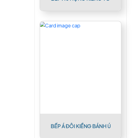
BẾP Á ĐÔI KIỀNG BÁNH Ú