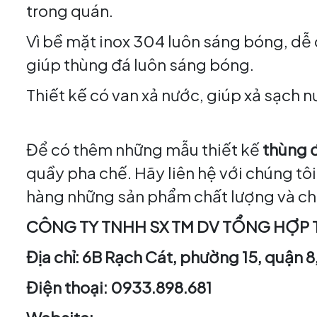
trong quán.
Vì bề mặt inox 304 luôn sáng bóng, dễ d
giúp thùng đá luôn sáng bóng.
Thiết kế có van xả nước, giúp xả sạch 
Để có thêm những mẫu thiết kế
thùng 
quầy pha chế. Hãy liên hệ với chúng tôi
hàng những sản phẩm chất lượng và ch
CÔNG TY TNHH SX TM DV TỔNG HỢP 
Địa chỉ: 6B Rạch Cát, phường 15, quận 
Điện thoại: 0933.898.681