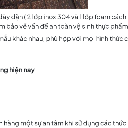
 dày dặn ( 2 lớp inox 304 và 1 lớp foam cách 
ảm bảo về vấn đề an toàn vệ sinh thực phẩm
mẫu khác nhau, phù hợp với mọi hình thức 
ờng hiện nay
 hàng một sự an tâm khi sử dụng các thức