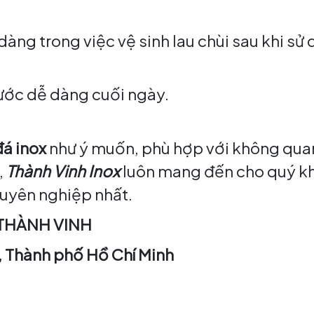
àng trong việc vệ sinh lau chùi sau khi sử 
nước dễ dàng cuối ngày.
đá inox
như ý muốn, phù hợp với không qua
,
Thành Vinh Inox
luôn mang đến cho quý k
uyên nghiệp nhất.
THÀNH VINH
8, Thành phố Hồ Chí Minh