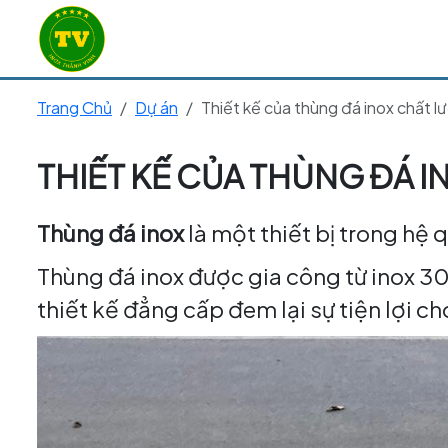
Trang Chủ
Dự án
Thiết kế của thùng đá inox chất l
THIẾT KẾ CỦA THÙNG ĐÁ 
Thùng đá inox
là một thiết bị trong hệ
Thùng đá inox được gia công từ inox 3
thiết kế đẳng cấp đem lại sự tiện lợi c