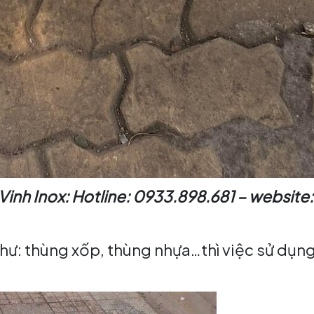
 Vinh Inox: Hotline: 0933.898.681 – website:
như: thùng xốp, thùng nhựa…thì việc sử dụn