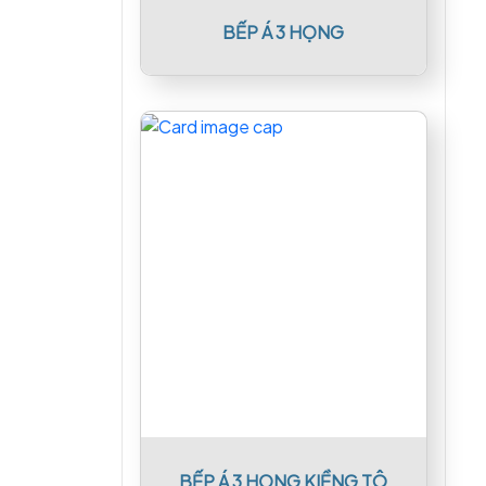
BẾP Á 3 HỌNG
BẾP Á 3 HỌNG KIỀNG TÔ