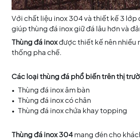
Với chất liệu inox 304 và thiết kế 3 lớp
giúp thùng đá inox giữ đá lâu hơn và đ
Thùng đá inox
được thiết kế nên nhiều 
thống pha chế.
Các loại thùng đá phổ biến trên thị trư
Thùng đá inox âm bàn
Thùng đá inox có chân
Thùng đá inox chứa khay topping
Thùng đá inox 304
mang đén cho khách