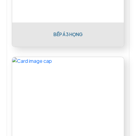
BẾP Á 3 HỌNG