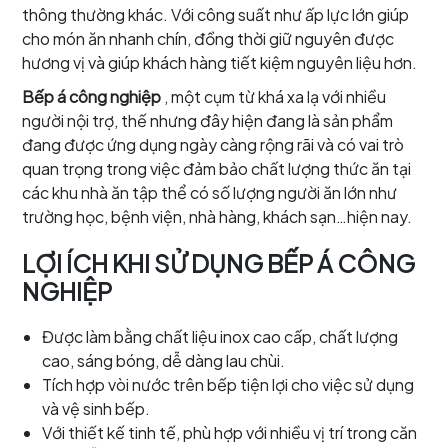
thông thường khác. Với công suất như ấp lực lớn giúp
cho món ăn nhanh chín, đồng thời giữ nguyên được
hương vị và giúp khách hàng tiết kiệm nguyên liệu hơn.
Bếp á công nghiệp
, một cụm từ khá xa lạ với nhiều
người nội trợ, thế nhưng đây hiện đang là sản phẩm
đang được ứng dụng ngày càng rộng rãi và có vai trò
quan trọng trong việc đảm bảo chất lượng thức ăn tại
các khu nhà ăn tập thể có số lượng người ăn lớn như
trường học, bệnh viện, nhà hàng, khách sạn…hiện nay.
LỢI ÍCH KHI SỬ DỤNG BẾP Á CÔNG
NGHIỆP
Được làm bằng chất liệu inox cao cấp, chất lượng
cao, sáng bóng, dễ dàng lau chùi.
Tích hợp vòi nước trên bếp tiện lợi cho việc sử dụng
và vệ sinh bếp.
Với thiết kế tinh tế, phù hợp với nhiều vị trí trong căn