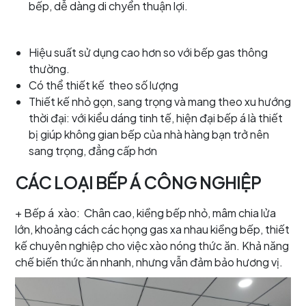
bếp, dễ dàng di chyển thuận lợi.
Hiệu suất sử dụng cao hơn so với bếp gas thông
thường.
Có thể thiết kế theo số lượng
Thiết kế nhỏ gọn, sang trọng và mang theo xu hướng
thời đại: với kiểu dáng tinh tế, hiện đại bếp á là thiết
bị giúp không gian bếp của nhà hàng bạn trở nên
sang trọng, đẳng cấp hơn
CÁC LOẠI BẾP Á CÔNG NGHIỆP
+ Bếp á xào: Chân cao, kiềng bếp nhỏ, mâm chia lửa
lớn, khoảng cách các họng gas xa nhau kiềng bếp, thiết
kế chuyên nghiệp cho việc xào nóng thức ăn. Khả năng
chế biến thức ăn nhanh, nhưng vẫn đảm bảo hương vị.