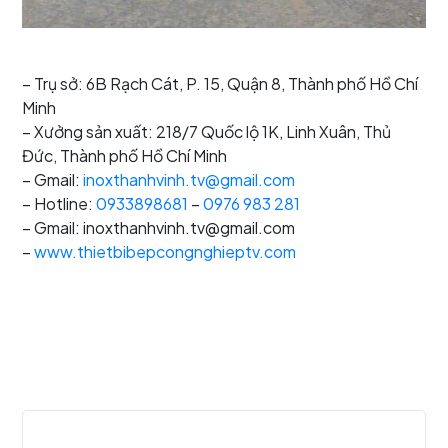
– Trụ sở: 6B Rạch Cát, P. 15, Quận 8, Thành phố Hồ Chí
Minh
– Xưởng sản xuất: 218/7 Quốc lộ 1K, Linh Xuân, Thủ
Đức, Thành phố Hồ Chí Minh
– Gmail:
inoxthanhvinh.tv@gmail.com
– Hotline:
0933898681
–
0976 983 281
– Gmail: inoxthanhvinh.tv@gmail.com
–
www.thietbibepcongnghieptv.com