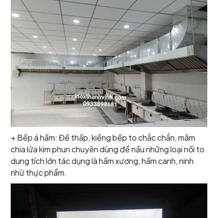
+ Bếp á hầm: Đế thấp, kiềng bếp to chắc chắn, mâm
chia lửa kim phun chuyên dùng để nấu những loại nồi to
dung tích lớn tác dụng là hầm xương, hầm canh, ninh
nhừ thực phẩm.