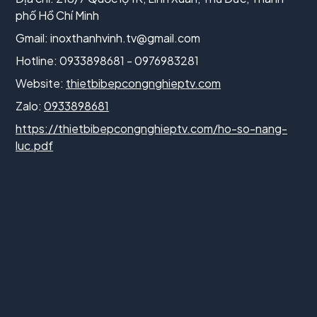
phố Hồ Chí Minh
Gmail:
inoxthanhvinh.tv@gmail.com
Hotline: 0933898681 - 0976983281
Website:
thietbibepcongnghieptv.com
Zalo:
0933898681
https://thietbibepcongnghieptv.com/ho-so-nang-
luc.pdf