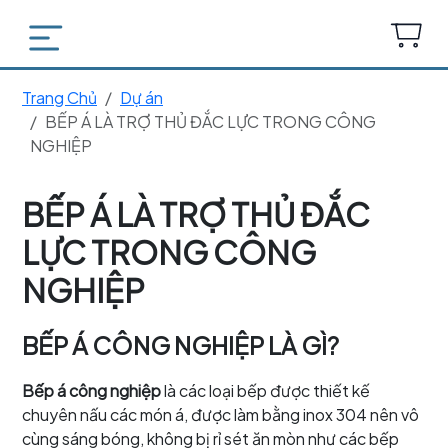
Trang Chủ
Dự án
BẾP Á LÀ TRỢ THỦ ĐẮC LỰC TRONG CÔNG
NGHIỆP
BẾP Á LÀ TRỢ THỦ ĐẮC
LỰC TRONG CÔNG
NGHIỆP
BẾP Á CÔNG NGHIỆP LÀ GÌ?
Bếp á công nghiệp
là các loại bếp được thiết kế
chuyên nấu các món á, được làm bằng inox 304 nên vô
cùng sáng bóng, không bị rỉ sét ăn mòn như các bếp