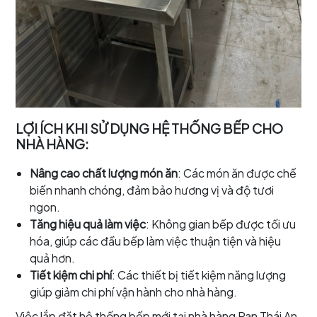
LỢI ÍCH KHI SỬ DỤNG HỆ THỐNG BẾP CHO
NHÀ HÀNG:
Nâng cao chất lượng món ăn
: Các món ăn được chế
biến nhanh chóng, đảm bảo hương vị và độ tươi
ngon.
Tăng hiệu quả làm việc
: Không gian bếp được tối ưu
hóa, giúp các đầu bếp làm việc thuận tiện và hiệu
quả hơn.
Tiết kiệm chi phí
: Các thiết bị tiết kiệm năng lượng
giúp giảm chi phí vận hành cho nhà hàng.
Việc lắp đặt hệ thống bếp mới tại nhà hàng Pan Thái An