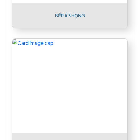
BẾP Á 3 HỌNG