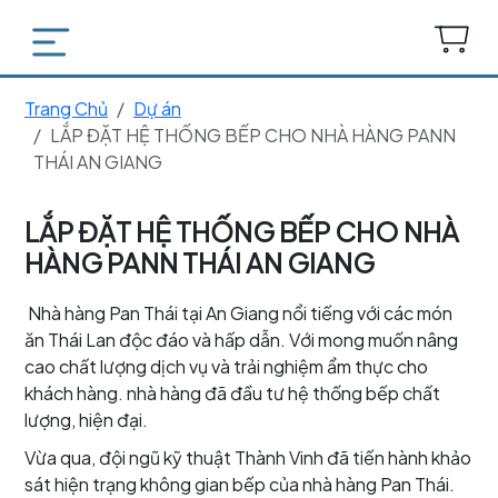
Trang Chủ
Dự án
LẮP ĐẶT HỆ THỐNG BẾP CHO NHÀ HÀNG PANN
THÁI AN GIANG
LẮP ĐẶT HỆ THỐNG BẾP CHO NHÀ
HÀNG PANN THÁI AN GIANG
Nhà hàng Pan Thái tại An Giang nổi tiếng với các món
ăn Thái Lan độc đáo và hấp dẫn. Với mong muốn nâng
cao chất lượng dịch vụ và trải nghiệm ẩm thực cho
khách hàng. nhà hàng đã đầu tư hệ thống bếp chất
lượng, hiện đại.
Vừa qua, đội ngũ kỹ thuật Thành Vinh đã tiến hành khảo
sát hiện trạng không gian bếp của nhà hàng Pan Thái.