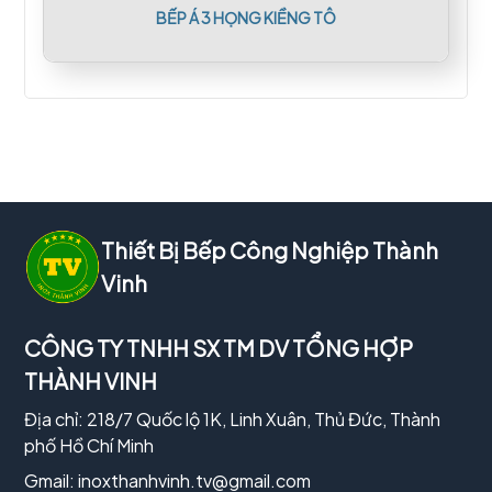
BẾP Á 3 HỌNG KIỀNG TÔ
Thiết Bị Bếp Công Nghiệp Thành
Vinh
CÔNG TY TNHH SX TM DV TỔNG HỢP
THÀNH VINH
Địa chỉ: 218/7 Quốc lộ 1K, Linh Xuân, Thủ Đức, Thành
phố Hồ Chí Minh
Gmail:
inoxthanhvinh.tv@gmail.com