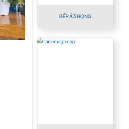
BẾP Á 3 HỌNG