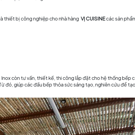
 và thiết bị công nghiệp cho nhà hàng
VỊ CUISINE
các sản phẩm
 Inox còn tư vấn, thiết kế, thi công lắp đặt cho hệ thống bếp
 Từ đó, giúp các đầu bếp thỏa sức sáng tạo, nghiên cứu để tạ