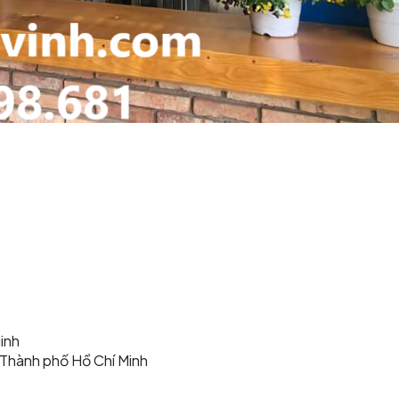
inh
, Thành phố Hồ Chí Minh