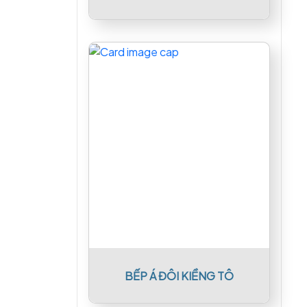
BẾP Á ĐÔI KIỀNG TÔ