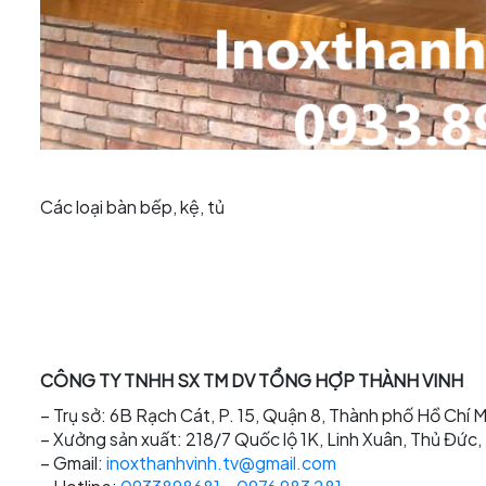
Các loại bàn bếp, kệ, tủ
CÔNG TY TNHH SX TM DV TỔNG HỢP THÀNH VINH
– Trụ sở: 6B Rạch Cát, P. 15, Quận 8, Thành phố Hồ Chí M
– Xưởng sản xuất: 218/7 Quốc lộ 1K, Linh Xuân, Thủ Đức
– Gmail:
inoxthanhvinh.tv@gmail.com