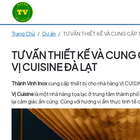
Trang Chủ
Dự án
TƯ VẤN THIẾT KẾ VÀ CUNG CẤP 
TƯ VẤN THIẾT KẾ VÀ CUNG
VỊ CUISINE ĐÀ LẠT
Thành Vinh Inox
cung cấp thiết bị cho nhà hàng VỊ CUISINE
Vị Cuisine
là một nhà hàng tọa lạc ở trung tâm thành phố 
lại cảm giác ấm cúng. Cùng với hương vị ẩm thực tinh tế 