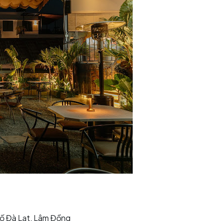
ố Đà Lạt, Lâm Đồng