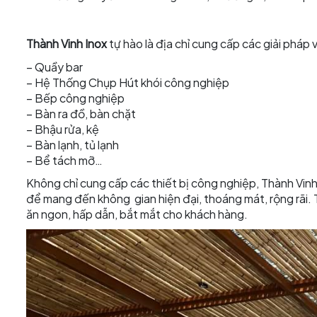
Thành Vinh Inox
tự hào là địa chỉ cung cấp các giải pháp
– Quầy bar
– Hệ Thống Chụp Hút khói công nghiệp
– Bếp công nghiệp
– Bàn ra đồ, bàn chặt
– Bhậu rửa, kệ
– Bàn lạnh, tủ lạnh
– Bể tách mỡ…
Không chỉ cung cấp các thiết bị công nghiệp, Thành Vinh
để mang đến không gian hiện đại, thoáng mát, rộng rãi.
ăn ngon, hấp dẫn, bắt mắt cho khách hàng.