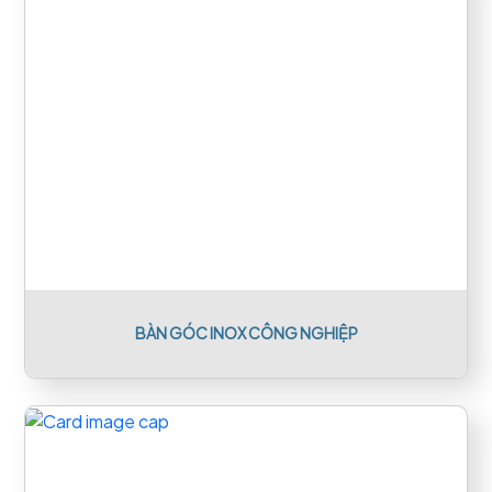
BÀN GÓC INOX CÔNG NGHIỆP