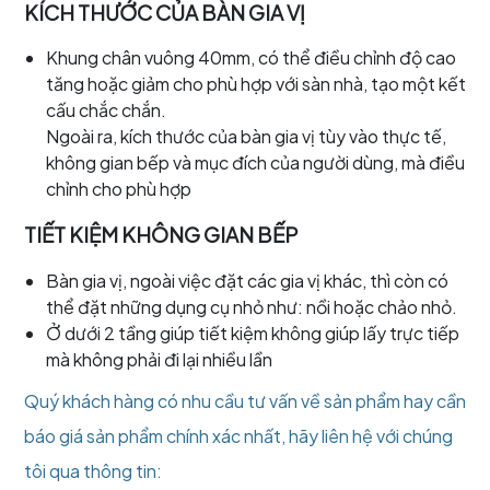
KÍCH THƯỚC CỦA BÀN GIA VỊ
Khung chân vuông 40mm, có thể điều chỉnh độ cao
tăng hoặc giảm cho phù hợp với sàn nhà, tạo một kết
cấu chắc chắn.
Ngoài ra, kích thước của bàn gia vị tùy vào thực tế,
không gian bếp và mục đích của người dùng, mà điều
chỉnh cho phù hợp
TIẾT KIỆM KHÔNG GIAN BẾP
Bàn gia vị, ngoài việc đặt các gia vị khác, thì còn có
thể đặt những dụng cụ nhỏ như: nồi hoặc chảo nhỏ.
Ở dưới 2 tầng giúp tiết kiệm không giúp lấy trực tiếp
mà không phải đi lại nhiều lần
Quý khách hàng có nhu cầu tư vấn về sản phẩm hay cần
báo giá sản phẩm chính xác nhất, hãy liên hệ với chúng
tôi qua thông tin: