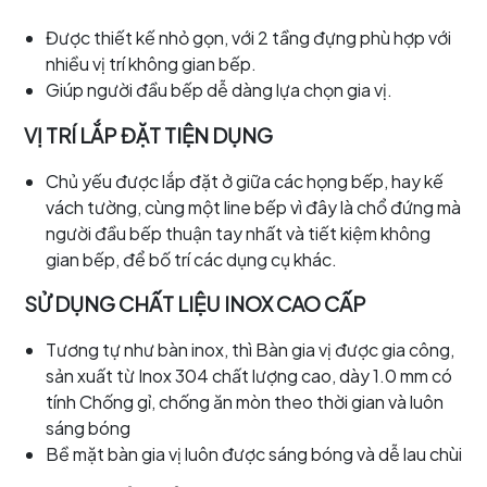
Được thiết kế nhỏ gọn, với 2 tầng đựng phù hợp với
nhiều vị trí không gian bếp.
Giúp người đầu bếp dễ dàng lựa chọn gia vị.
VỊ TRÍ LẮP ĐẶT TIỆN DỤNG
Chủ yếu được lắp đặt ở giữa các họng bếp, hay kế
vách tường, cùng một line bếp vì đây là chổ đứng mà
người đầu bếp thuận tay nhất và tiết kiệm không
gian bếp, để bố trí các dụng cụ khác.
SỬ DỤNG CHẤT LIỆU INOX CAO CẤP
Tương tự như bàn inox, thì Bàn gia vị được gia công,
sản xuất từ Inox 304 chất lượng cao, dày 1.0 mm có
tính Chống gỉ, chống ăn mòn theo thời gian và luôn
sáng bóng
Bề mặt bàn gia vị luôn được sáng bóng và dễ lau chùi