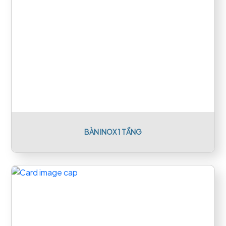
BÀN INOX 1 TẦNG