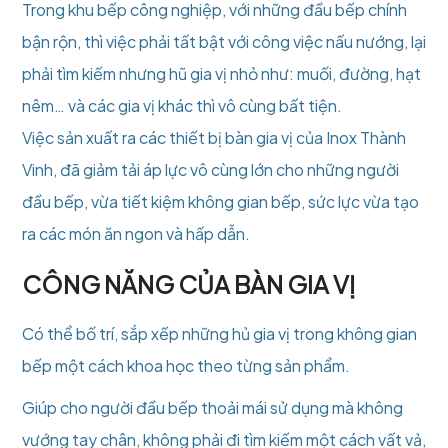
Trong khu bếp công nghiệp, với những đầu bếp chính
bận rộn, thì việc phải tất bật với công việc nấu nướng, lại
phải tìm kiếm nhưng hũ gia vị nhỏ như: muối, đường, hạt
nêm… và các gia vị khác thì vô cùng bất tiện.
Việc sản xuất ra các thiết bị bàn gia vị của Inox Thành
Vinh, đã giảm tải áp lực vô cùng lớn cho những người
đầu bếp, vừa tiết kiệm không gian bếp, sức lực vừa tạo
ra các món ăn ngon và hấp dẫn.
CÔNG NĂNG CỦA BÀN GIA VỊ
Có thể bố trí, sắp xếp những hủ gia vị trong không gian
bếp một cách khoa học theo từng sản phẩm.
Giúp cho người đầu bếp thoải mái sử dụng mà không
vướng tay chân, không phải đi tìm kiếm một cách vất vả,