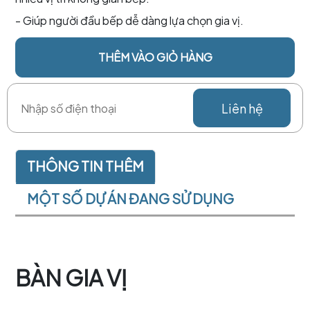
- Giúp người đầu bếp dễ dàng lựa chọn gia vị.
THÊM VÀO GIỎ HÀNG
Liên hệ
THÔNG TIN THÊM
MỘT SỐ DỰ ÁN ĐANG SỬ DỤNG
BÀN GIA VỊ