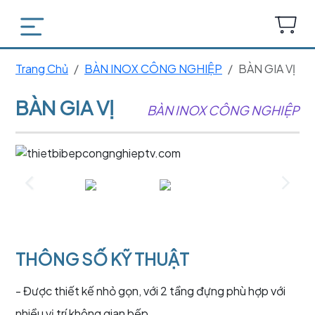
Trang Chủ
BÀN INOX CÔNG NGHIỆP
BÀN GIA VỊ
BÀN GIA VỊ
BÀN INOX CÔNG NGHIỆP
THÔNG SỐ KỸ THUẬT
- Được thiết kế nhỏ gọn, với 2 tầng đựng phù hợp với
nhiều vị trí không gian bếp.