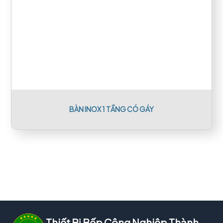
BÀN INOX 1 TẦNG CÓ GÁY
Thiết Bị Bếp Công Nghiệp Thành