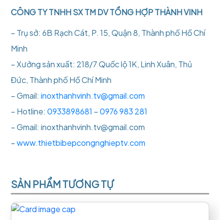
CÔNG TY TNHH SX TM DV TỔNG HỢP THÀNH VINH
– Trụ sở: 6B Rạch Cát, P. 15, Quận 8, Thành phố Hồ Chí
Minh
– Xưởng sản xuất: 218/7 Quốc lộ 1K, Linh Xuân, Thủ
Đức, Thành phố Hồ Chí Minh
– Gmail:
inoxthanhvinh.tv@gmail.com
– Hotline:
0933898681
–
0976 983 281
– Gmail: inoxthanhvinh.tv@gmail.com
–
www.thietbibepcongnghieptv.com
SẢN PHẨM TƯƠNG TỰ