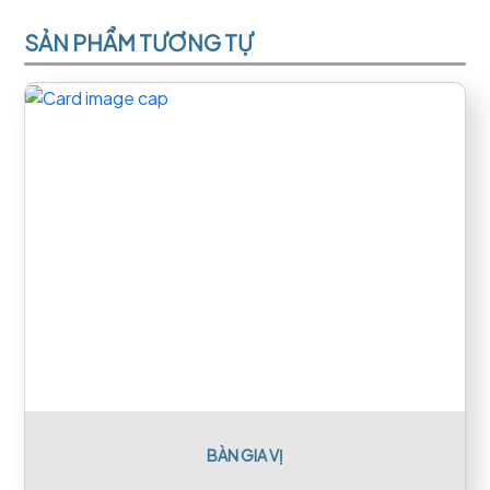
SẢN PHẨM TƯƠNG TỰ
BÀN GIA VỊ