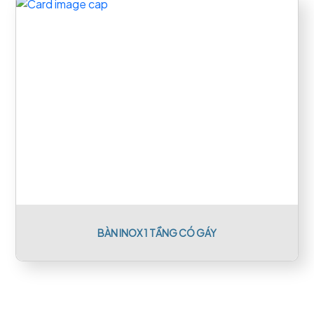
BÀN INOX 1 TẦNG CÓ GÁY