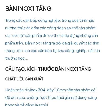
BÀN INOX 1 TẦNG
Trong các căn bếp công nghiệp, trong quá trình nấu
nướng thức ăn gồm các công đoạn sơ chế sản phẩm,
cần có một sản phẩm để có thể chứa đựng những sản
phẩm trên. Bàn inox 1 tầng ra đời đã giải quyết các tình
trạng trên cho các căn bếp tại khu công nghiệp, căn tin
trường học….
CẤU TẠO, KÍCH THƯỚC BÀN INOX 1 TẦNG
CHẤT LIỆU SẢN XUẤT
Hoàn toàn từvinox 304, dày 1.0mm nên sản phẩm có
độ bền cao, chống rỉ sét theo thời gian sử dụng, sáng
bóng và dễ dàng lau chùi.