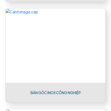
BÀN GÓC INOX CÔNG NGHIỆP