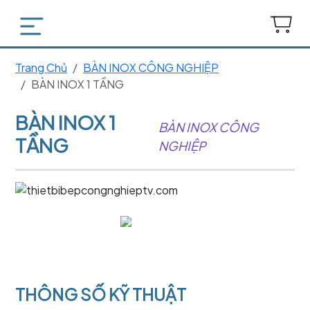
Trang Chủ
BÀN INOX CÔNG NGHIỆP
BÀN INOX 1 TẦNG
BÀN INOX 1
BÀN INOX CÔNG
TẦNG
NGHIỆP
THÔNG SỐ KỸ THUẬT