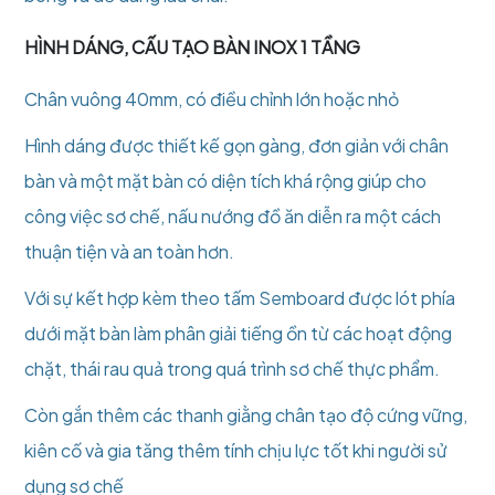
HÌNH DÁNG, CẤU TẠO BÀN INOX 1 TẦNG
Chân vuông 40mm, có điều chỉnh lớn hoặc nhỏ
Hình dáng được thiết kế gọn gàng, đơn giản với chân
bàn và một mặt bàn có diện tích khá rộng giúp cho
công việc sơ chế, nấu nướng đồ ăn diễn ra một cách
thuận tiện và an toàn hơn.
Với sự kết hợp kèm theo tấm Semboard được lót phía
dưới mặt bàn làm phân giải tiếng ồn từ các hoạt động
chặt, thái rau quả trong quá trình sơ chế thực phẩm.
Còn gắn thêm các thanh giằng chân tạo độ cứng vững,
kiên cố và gia tăng thêm tính chịu lực tốt khi người sử
dụng sơ chế