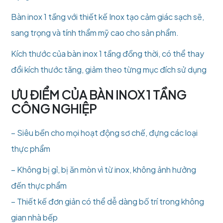
Bàn inox 1 tầng với thiết kế Inox tạo cảm giác sạch sẽ,
sang trọng và tính thẩm mỹ cao cho sản phẩm.
Kích thước của bàn inox 1 tầng đồng thời, có thể thay
đổi kích thước tăng, giảm theo từng mục đích sử dụng
ƯU ĐIỂM CỦA BÀN INOX 1 TẦNG
CÔNG NGHIỆP
– Siêu bền cho mọi hoạt động sơ chế, đựng các loại
thực phẩm
– Không bị gỉ, bị ăn mòn vì từ inox, không ảnh hưởng
đến thực phẩm
– Thiết kế đơn giản có thể dễ dàng bố trí trong không
gian nhà bếp