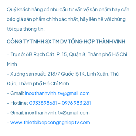
Quý khách hàng có nhu cầu tư vấn về sản phẩm hay cần
báo giá sản phẩm chính xác nhất, hãy liên hệ với chúng
tôi qua thông tin:
CÔNG TY TNHH SX TM DV TỔNG HỢP THÀNH VINH
– Trụ sở: 6B Rạch Cát, P. 15, Quận 8, Thành phố Hồ Chí
Minh
– Xưởng sản xuất: 218/7 Quốc lộ 1K, Linh Xuân, Thủ
Đức, Thành phố Hồ Chí Minh
– Gmail:
inoxthanhvinh.tv@gmail.com
– Hotline:
0933898681
–
0976 983 281
– Gmail: inoxthanhvinh.tv@gmail.com
–
www.thietbibepcongnghieptv.com