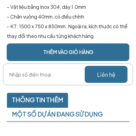
– Vật liệu bằng Inox 304, dày 1.0mm
– Chân vuông 40mm, có điều chỉnh
– KT: 1500 x 750 x 850mm. Ngoài ra, kích thước có thể
thay đổi theo nhu cầu từng khách hàng
THÊM VÀO GIỎ HÀNG
Liên hệ
THÔNG TIN THÊM
MỘT SỐ DỰ ÁN ĐANG SỬ DỤNG