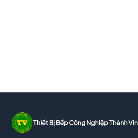
Thiết Bị Bếp Công Nghiệp Thành Vi