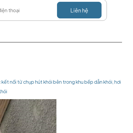
Liên hệ
ết nối từ chụp hút khói bên trong khu bếp dẫn khói, hơi
khói