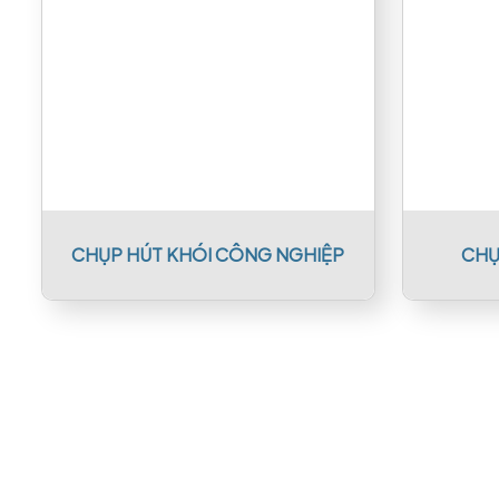
CHỤP HÚT KHÓI CÔNG NGHIỆP
CHỤ