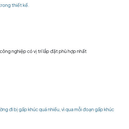
trong thiết kế.
ông nghiệp có vị trí lắp đặt phù hợp nhất
ờng đi bị gấp khúc quá nhiều, vì qua mỗi đoạn gấp khúc