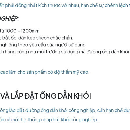
ần phải đồng nhất kích thước với nhau, hạn chế sự chênh lệch 
NGHIỆP:
i từ 1000 – 1200mm
 bắt ốc, dán keo silicon chắc chắn.
 nghiêng theo yêu cầu của người sử dụng
ch hàng cũng như môi trường sử dụng mà đường ống dẫn khói c
g cao làm cho sản phẩm có độ thẩm mỹ cao.
VÀ LẮP ĐẶT ỐNG DẪN KHÓI
 công lắp đặt đường ống dẫn khói công nghiệp, cần hạn chế đư
của cả một hệ thống chụp hút khói công nghiệp.