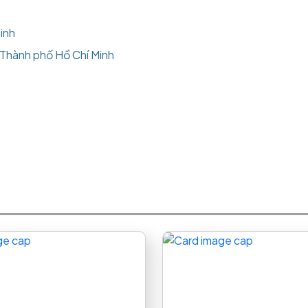
inh
, Thành phố Hồ Chí Minh