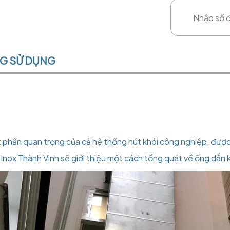
NG SỬ DỤNG
 phần quan trọng của cả hệ thống hút khói công nghiệp, được k
 Inox Thành Vinh sẽ giới thiệu một cách tổng quát về ống dẫn 