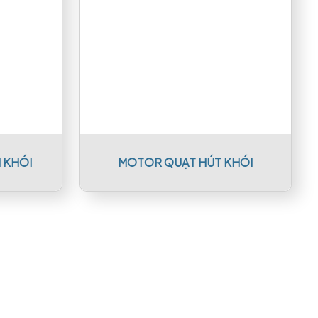
 KHÓI
MOTOR QUẠT HÚT KHÓI