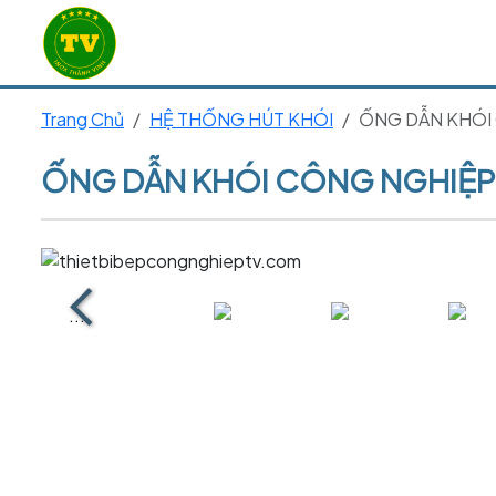
Trang Chủ
HỆ THỐNG HÚT KHÓI
ỐNG DẪN KHÓI
ỐNG DẪN KHÓI CÔNG NGHIỆP