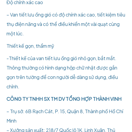
Độ chính xác cao
– Van tiết lưu ống gió có độ chính xác cao, tiết kiệm tiêu
thụ điện năng và có thể điều khiển một vài quạt cùng
một lúc.
Thiết kế gọn, thẩm mỹ
-Thiết kế của van tiết lưu ống gió nhỏ gọn, bắt mắt.
Thông thường có hình dạng hộp chữ nhật được gắn
gọn trên tường để con người dễ dàng sử dụng, điều
chỉnh.
CÔNG TY TNHH SX TM DV TỔNG HỢP THÀNH VINH
– Trụ sở: 6B Rạch Cát, P. 15, Quận 8, Thành phố Hồ Chí
Minh
– Xưởng sản xuất: 218/7 Quốc lộ 1K, Linh Xuân, Thủ