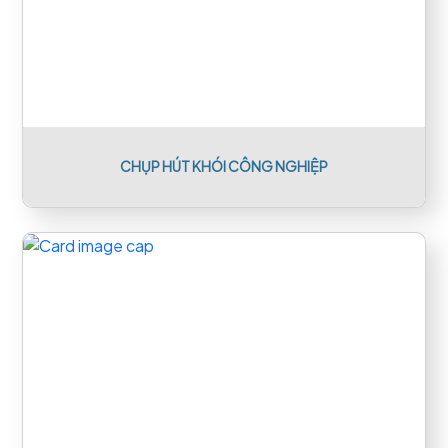
CHỤP HÚT KHÓI CÔNG NGHIỆP