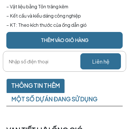
– Vật liệu bằng Tôn trãng kẽm
– Kết cấu và kiểu dáng công nghiệp
– KT: Theo kích thước của ống dẫn gió
THÊM VÀO GIỎ HÀNG
Liên hệ
THÔNG TIN THÊM
MỘT SỐ DỰ ÁN ĐANG SỬ DỤNG