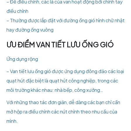
– Để điều chỉnh, các lá của van hoạt động bởi chỉnh tay
điều chỉnh
– Thường được lắp đặt với đường ống gió hình chữ nhật
hay đường ống vuông
ƯU ĐIỂM VAN TIẾT LƯU ỐNG GIÓ
Ứng dụng rộng
– Van tiết lưu ống gió được ứng dụng đông đảo các loại
quạt hút đặc biệt là quạt hút công nghiệp, trong các
môi trường khác nhau: nhà bếp, công xưởng…
Với những thao tác đơn giản, dễ dàng các bạn chỉ cần
mở hộp ra điều chỉnh các nút chỉnh theo nhu cầu của
mình.