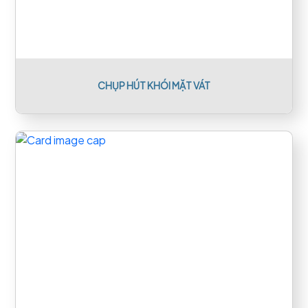
CHỤP HÚT KHÓI MẶT VÁT