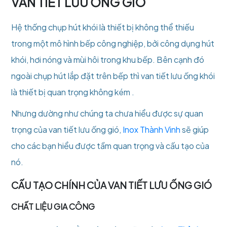
VAN TIẾT LƯU ỐNG GIÓ
Hệ thống chụp hút khói là thiết bị không thể thiếu
trong một mô hình bếp công nghiệp, bởi công dụng hút
khói, hơi nóng và mùi hôi trong khu bếp. Bên cạnh đó
ngoài chụp hút lắp đặt trên bếp thì van tiết lưu ống khói
là thiết bị quan trọng không kém .
Nhưng dường như chúng ta chưa hiểu được sự quan
trọng của van tiết lưu ống gió,
Inox Thành Vinh
sẽ giúp
cho các bạn hiểu được tầm quan trọng và cấu tạo của
nó.
CẤU TẠO CHÍNH CỦA VAN TIẾT LƯU ỐNG GIÓ
CHẤT LIỆU GIA CÔNG