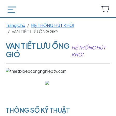
Trang Chủ
HỆ THỐNG HÚT KHÓI
VAN TIẾT LƯU ỐNG GIÓ
VAN TIẾT LƯU ỐNG
HỆ THỐNG HÚT
GIÓ
KHÓI
THÔNG SỐ KỸ THUẬT