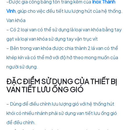
-Được gia công bằng tôn tráng kẽm của
Inox Thành
Vinh
, giúp cho việc đều tiết lưu lượng hút của hệ thống.
Van khóa
– Có 2 loại van có thể sử dụng là loại van khóa bằng tay
gạt và loại van khóa sử dụng tay vặn trục vít
– Bên trong van khóa được chia thành 2 lá van có thể
khép kín và có thể mở với độ hở theo mong muốn của
người sử dụng.
ĐẶC ĐIỂM SỬ DỤNG CỦA THIẾT BỊ
VAN TIẾT LƯU ỐNG GIÓ
– Dùng để điều chỉnh lưu lượng gió với hệ thống hút
khói có nhiều nhánh phải sử dụng van tiết lưu ống gió
để đều chỉnh.