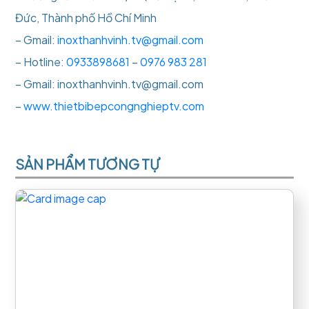
Đức, Thành phố Hồ Chí Minh
– Gmail:
inoxthanhvinh.tv@gmail.com
– Hotline:
0933898681
–
0976 983 281
– Gmail: inoxthanhvinh.tv@gmail.com
–
www.thietbibepcongnghieptv.com
SẢN PHẨM TƯƠNG TỰ