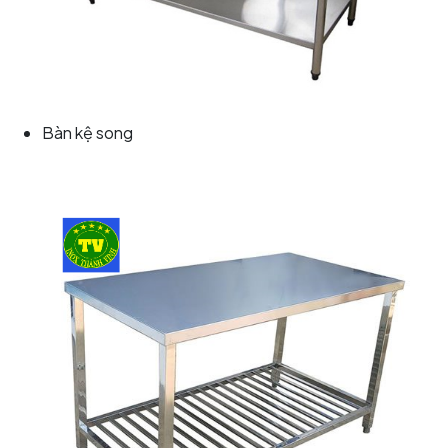
Bàn kệ song