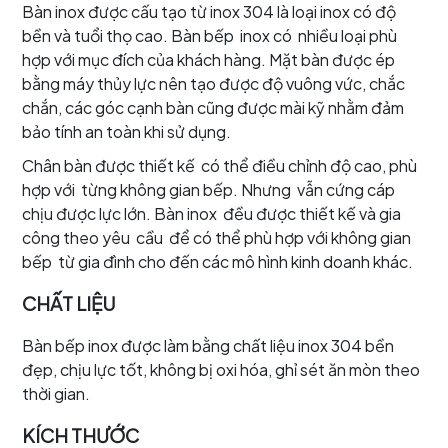
Bàn inox được cấu tạo từ inox 304 là loại inox có độ
bền và tuổi thọ cao. Bàn bếp inox có nhiều loại phù
hợp với mục đích của khách hàng. Mặt bàn được ép
bằng máy thủy lực nên tạo được độ vuông vức, chắc
chắn, các góc cạnh bàn cũng được mài kỹ nhằm đảm
bảo tính an toàn khi sử dụng.
Chân bàn được thiết kế có thể điều chỉnh độ cao, phù
hợp với từng không gian bếp. Nhưng vẫn cứng cáp
chịu được lực lớn. Bàn inox đều được thiết kế và gia
công theo yêu cầu để có thể phù hợp với không gian
bếp từ gia đình cho đến các mô hình kinh doanh khác.
CHẤT LIỆU
Bàn bếp inox được làm bằng chất liệu inox 304 bền
đẹp, chịu lực tốt, không bị oxi hóa, ghỉ sét ăn mòn theo
thời gian.
KÍCH THƯỚC