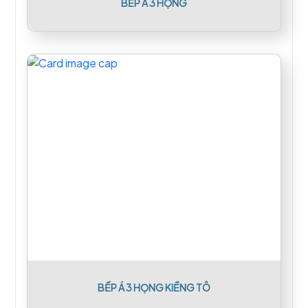
BẾP Á 3 HỌNG
BẾP Á 3 HỌNG KIỀNG TÔ