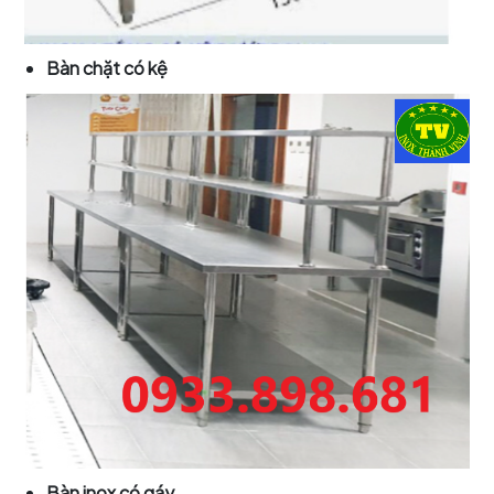
Bàn chặt có kệ
Bàn inox có gáy