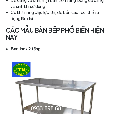
Dễ dàng vệ sinh, mặt bàn trơn sáng bóng dễ dàng
vệ sinh khi sử dụng
Có khả năng chịu lực lớn, độ bền cao, có thể sử
dụng lâu dài.
CÁC MẪU BÀN BẾP PHỔ BIẾN HIỆN
NAY
Bàn inox 2 tầng