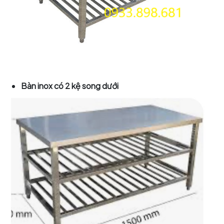
Bàn inox có 2 kệ song dưới