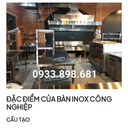
ĐẶC ĐIỂM CỦA BÀN INOX CÔNG
NGHIỆP
CẤU TẠO