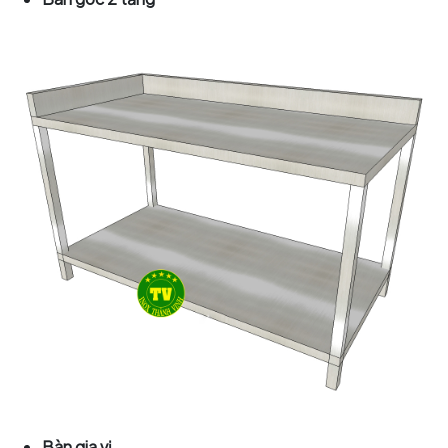
Bàn gia vị