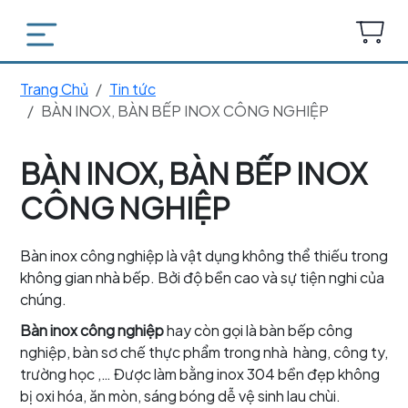
Trang Chủ
Tin tức
BÀN INOX, BÀN BẾP INOX CÔNG NGHIỆP
BÀN INOX, BÀN BẾP INOX
CÔNG NGHIỆP
Bàn inox công nghiệp là vật dụng không thể thiếu trong
không gian nhà bếp. Bởi độ bền cao và sự tiện nghi của
chúng.
Bàn inox công nghiệp
hay còn gọi là bàn bếp công
nghiệp, bàn sơ chế thực phẩm trong nhà hàng, công ty,
trường học ,… Được làm bằng inox 304 bền đẹp không
bị oxi hóa, ăn mòn, sáng bóng dễ vệ sinh lau chùi.