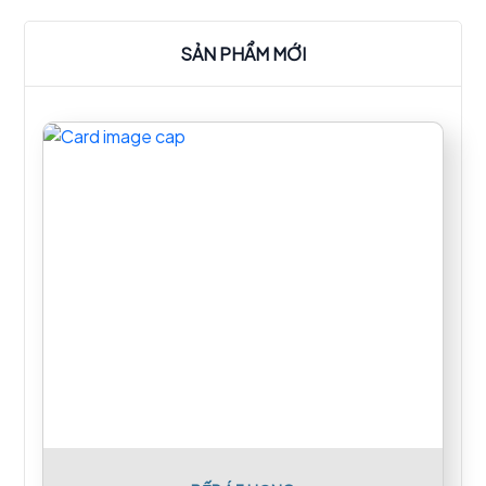
hàng tiết kiệm nguyên liệu hơn.
SẢN PHẨM MỚI