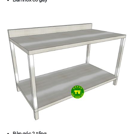
Bàn góc 2 tầng