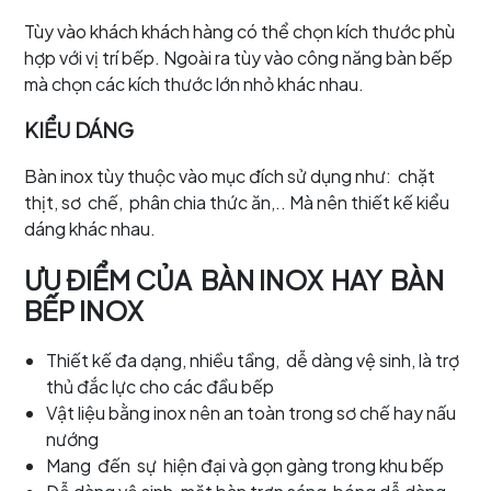
Tùy vào khách khách hàng có thể chọn kích thước phù
hợp với vị trí bếp. Ngoài ra tùy vào công năng bàn bếp
mà chọn các kích thước lớn nhỏ khác nhau.
KIỂU DÁNG
Bàn inox tùy thuộc vào mục đích sử dụng như: chặt
thịt, sơ chế, phân chia thức ăn,.. Mà nên thiết kế kiểu
dáng khác nhau.
ƯU ĐIỂM CỦA BÀN INOX HAY BÀN
BẾP INOX
Thiết kế đa dạng, nhiều tầng, dễ dàng vệ sinh, là trợ
thủ đắc lực cho các đầu bếp
Vật liệu bằng inox nên an toàn trong sơ chế hay nấu
nướng
Mang đến sự hiện đại và gọn gàng trong khu bếp