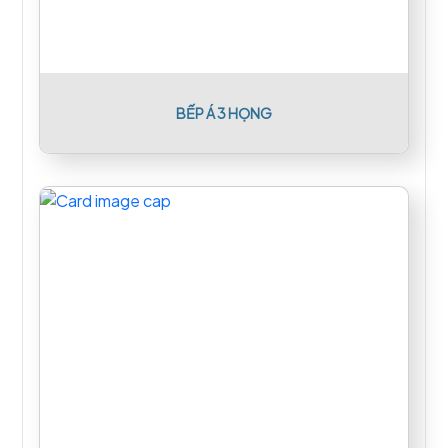
BẾP Á 3 HỌNG