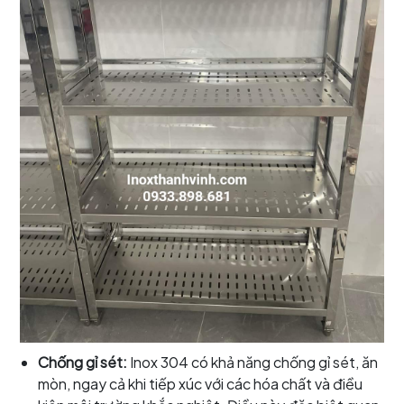
Chống gỉ sét:
Inox 304 có khả năng chống gỉ sét, ăn
mòn, ngay cả khi tiếp xúc với các hóa chất và điều