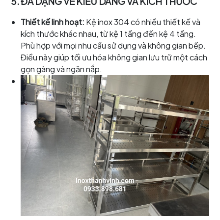
5. ĐA DẠNG VỀ KIỂU DÁNG VÀ KÍCH THƯỚC
Thiết kế linh hoạt:
Kệ inox 304 có nhiều thiết kế và
kích thước khác nhau, từ kệ 1 tầng đến kệ 4 tầng.
Phù hợp với mọi nhu cầu sử dụng và không gian bếp.
Điều này giúp tối ưu hóa không gian lưu trữ một cách
gọn gàng và ngăn nắp.