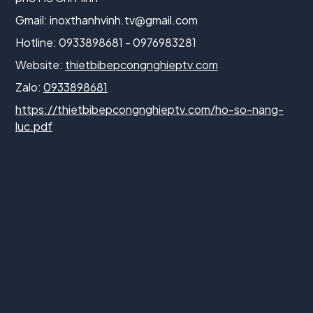
Gmail:
inoxthanhvinh.tv@gmail.com
Hotline: 0933898681 - 0976983281
Website:
thietbibepcongnghieptv.com
Zalo:
0933898681
https://thietbibepcongnghieptv.com/ho-so-nang-
luc.pdf