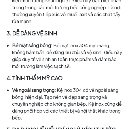
kiện môi trường khắc nghiệt. Điều này đặc biệt quan
trọng trong các môi trường bếp công nghiệp. Là nơi
thường xuyên tiếp xúc với muối, axit và các chất tẩy
rửa mạnh.
3. DỄ DÀNG VỆ SINH
Bề mặt sáng bóng:
Bề mặt inox 304 mịn màng,
không bám bẩn, dễ dàng lau chùi và vệ sinh. Điều này
giúp duy trì vệ sinh an toàn thực phẩm và đảm bảo
môi trường làm việc sạch sẽ.
4. TÍNH THẨM MỸ CAO
Vẻ ngoài sang trọng:
Kệ inox 304 có vẻ ngoài sáng
bóng, hiện đại. Tạo nên vẻ đẹp sang trọng và
chuyên nghiệp cho không gian bếp. Kệ inox cũng dễ
dàng phối hợp với các thiết bị và nội thất khác trong
bếp.