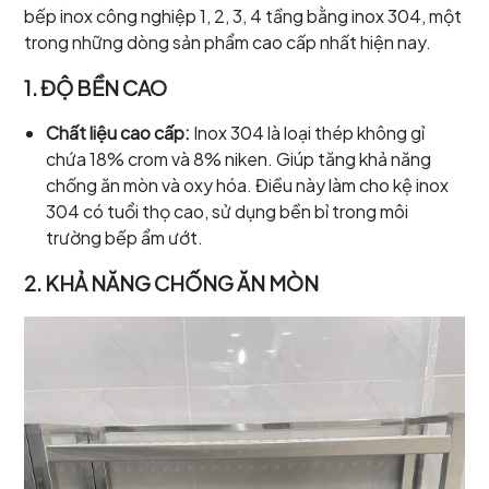
bếp inox công nghiệp 1, 2, 3, 4 tầng bằng inox 304, một
trong những dòng sản phẩm cao cấp nhất hiện nay.
1. ĐỘ BỀN CAO
Chất liệu cao cấp:
Inox 304 là loại thép không gỉ
chứa 18% crom và 8% niken. Giúp tăng khả năng
chống ăn mòn và oxy hóa. Điều này làm cho kệ inox
304 có tuổi thọ cao, sử dụng bền bỉ trong môi
trường bếp ẩm ướt.
2. KHẢ NĂNG CHỐNG ĂN MÒN