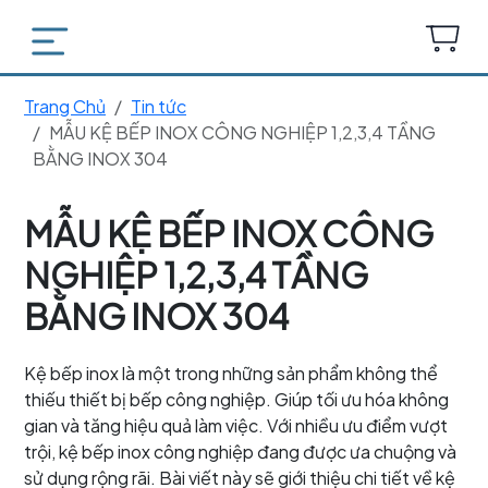
Trang Chủ
Tin tức
MẪU KỆ BẾP INOX CÔNG NGHIỆP 1,2,3,4 TẦNG
BẰNG INOX 304
MẪU KỆ BẾP INOX CÔNG
NGHIỆP 1,2,3,4 TẦNG
BẰNG INOX 304
Kệ bếp inox là một trong những sản phẩm không thể
thiếu thiết bị bếp công nghiệp. Giúp tối ưu hóa không
gian và tăng hiệu quả làm việc. Với nhiều ưu điểm vượt
trội, kệ bếp inox công nghiệp đang được ưa chuộng và
sử dụng rộng rãi. Bài viết này sẽ giới thiệu chi tiết về kệ