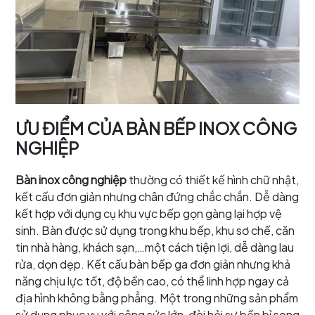
ƯU ĐIỂM CỦA BÀN BẾP INOX CÔNG
NGHIỆP
Bàn inox công nghiệp
thường có thiết kế hình chữ nhật,
kết cấu đơn giản nhưng chân đứng chắc chắn. Dễ dàng
kết hợp với dụng cụ khu vực bếp gọn gàng lại hợp vệ
sinh. Bàn được sử dụng trong khu bếp, khu sơ chế, căn
tin nhà hàng, khách sạn,…một cách tiện lợi, dễ dàng lau
rửa, dọn dẹp. Kết cấu bàn bếp ga đơn giản nhưng khả
năng chịu lực tốt, độ bền cao, có thể linh hợp ngay cả
địa hình không bằng phẳng. Một trong những sản phẩm
sử dụng phục vụ với công sức lớn, đòi hỏi sự bền bỉ song