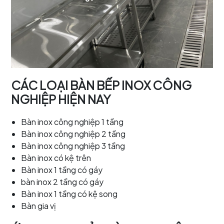
CÁC LOẠI BÀN BẾP INOX CÔNG
NGHIỆP HIỆN NAY
Bàn inox công nghiệp 1 tầng
Bàn inox công nghiệp 2 tầng
Bàn inox công nghiệp 3 tầng
Bàn inox có kệ trên
Bàn inox 1 tầng có gáy
bàn inox 2 tầng có gáy
Bàn inox 1 tầng có kệ song
Bàn gia vị