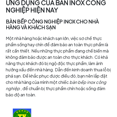
ỨNG DỤNG CỦA BÀN INOX CÔNG
NGHIỆP HIỆN NAY
BÀN BẾP CÔNG NGHIỆP INOX CHO NHÀ
HÀNG VÀ KHÁCH SẠN
Một nhà hàng hoặc khách sạn lớn, việc sơ chế thực
phẩm sống hay chín để đảm bảo an toàn thực phẩm là
rất cần thiết. Nếu những thực phẩm đang chế biến mà
không đảm bảo được an toàn cho thực khách. Có khả
năng thực khách đó bị ngộ độc thực phẩm, làm ảnh
hưởng xấu đến nhà hàng. Dẫn đến kinh doanh thua lỗ bị
phá sạn. Để khắc phục được điều đó, bạn nên lắp đặt
cho nhà hàng của mình một chiếc
bàn bếp inox công
nghiệp
, để chuẩn bị thực phẩm chín hoặc sống đảm
bảo độ an toàn.