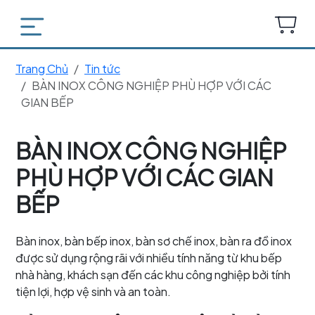
Trang Chủ
Tin tức
BÀN INOX CÔNG NGHIỆP PHÙ HỢP VỚI CÁC
GIAN BẾP
BÀN INOX CÔNG NGHIỆP
PHÙ HỢP VỚI CÁC GIAN
BẾP
Bàn inox, bàn bếp inox, bàn sơ chế inox, bàn ra đồ inox
được sử dụng rộng rãi với nhiều tính năng từ khu bếp
nhà hàng, khách sạn đến các khu công nghiệp bởi tính
tiện lợi, hợp vệ sinh và an toàn.