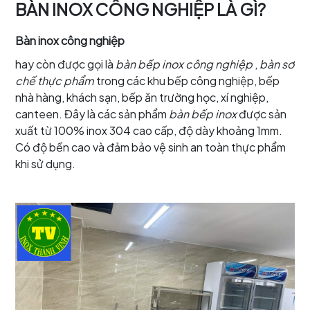
BÀN INOX CÔNG NGHIỆP LÀ GÌ?
Bàn inox công nghiệp
hay còn được gọi là
bàn bếp inox công nghiệp
,
bàn sơ
chế thực phẩm
trong các khu bếp công nghiệp, bếp
nhà hàng, khách sạn, bếp ăn trường học, xí nghiệp,
canteen. Đây là các sản phẩm
bàn bếp inox
được sản
xuất từ 100% inox 304 cao cấp, độ dày khoảng 1mm.
Có độ bền cao và đảm bảo vệ sinh an toàn thực phẩm
khi sử dụng.