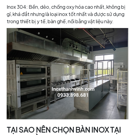
Inox 304: Bền, dẻo, chống oxy hóa cao nhất, không bị
gỉ, khá đắt nhưng là loại inox tốt nhất và được sử dụng
trong thiết bị y tế, bàn ghế, nồi bằng vật liệu này.
TẠI SAO NÊN CHỌN BÀN INOX TẠI