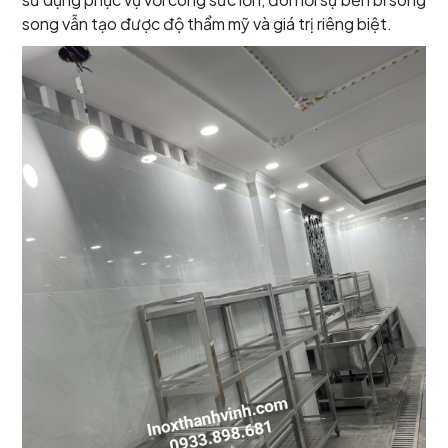
song vẫn tạo được độ thẩm mỹ và giá trị riêng biệt.