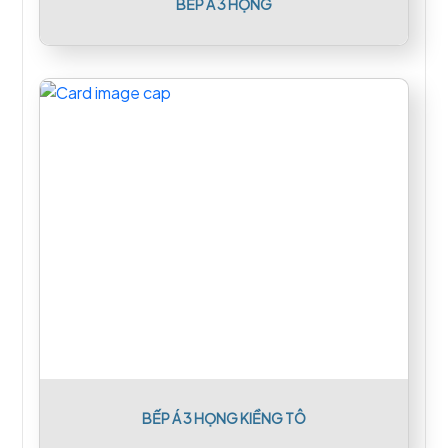
BẾP Á 3 HỌNG
BẾP Á 3 HỌNG KIỀNG TÔ