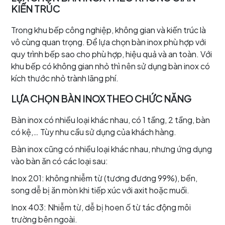
KIẾN TRÚC
Trong khu bếp công nghiệp, không gian và kiến trúc là
vô cùng quan trọng. Để lựa chọn bàn inox phù hợp với
quy trình bếp sao cho phù hợp, hiệu quả và an toàn. Với
khu bếp có không gian nhỏ thì nên sử dụng bàn inox có
kích thước nhỏ trành lãng phí.
LỰA CHỌN BÀN INOX THEO CHỨC NĂNG
Bàn inox có nhiều loại khác nhau, có 1 tầng, 2 tầng, bàn
có kệ,… Tùy nhu cầu sử dụng của khách hàng.
Bàn inox cũng có nhiều loại khác nhau, nhưng ứng dụng
vào bàn ăn có các loại sau:
Inox 201: không nhiễm từ (tương đương 99%), bền,
song dễ bị ăn mòn khi tiếp xúc với axit hoặc muối.
Inox 403: Nhiễm từ, dễ bị hoen ố từ tác động môi
trường bên ngoài.