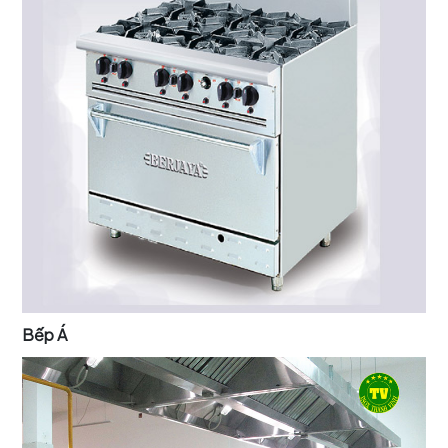
Bếp Á