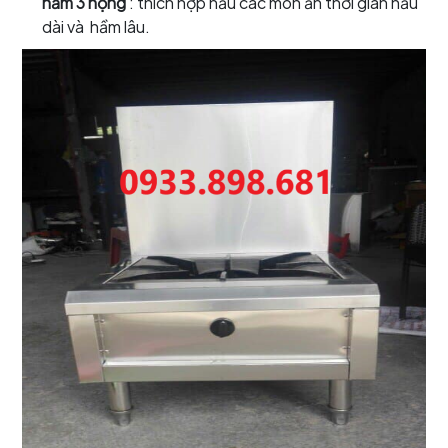
hầm 3 họng
: thích hợp nấu các món ăn thời gian nấu
dài và hầm lâu.