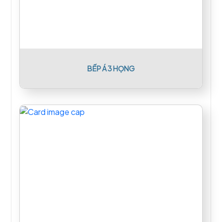
BẾP Á 3 HỌNG