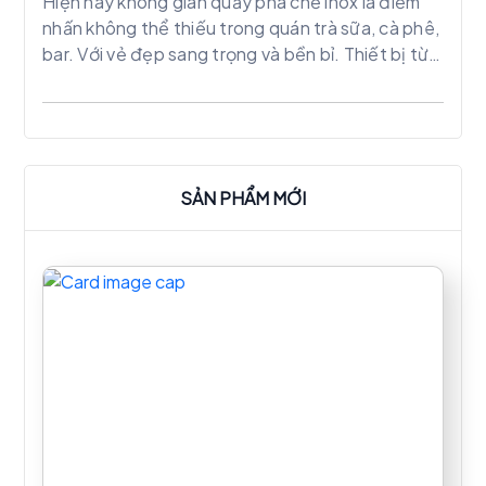
Hiện nay không gian quầy pha chế inox là điểm
nhấn không thể thiếu trong quán trà sữa, cà phê,
bar. Với vẻ đẹp sang trọng và bền bỉ. Thiết bị từ
inox 304 trở thành lựa chọn hàng đầu cho các
doanh nghiệp trong ngành ẩm thực.
SẢN PHẨM MỚI