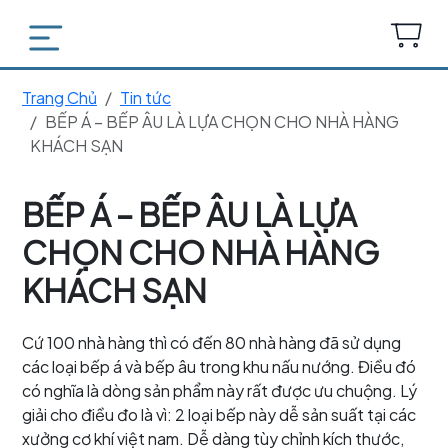
Trang Chủ
Tin tức
BẾP Á – BẾP ÂU LÀ LỰA CHỌN CHO NHÀ HÀNG
KHÁCH SẠN
BẾP Á – BẾP ÂU LÀ LỰA
CHỌN CHO NHÀ HÀNG
KHÁCH SẠN
Cứ 100 nhà hàng thì có đến 80 nhà hàng đã sử dụng
các loại bếp á và bếp âu trong khu nấu nướng. Điều đó
có nghĩa là dòng sản phẩm này rất được ưu chuộng. Lý
giải cho điều đo là vì: 2 loại bếp này dễ sản suất tại các
xưởng cơ khí việt nam. Dễ dàng tùy chỉnh kích thước,