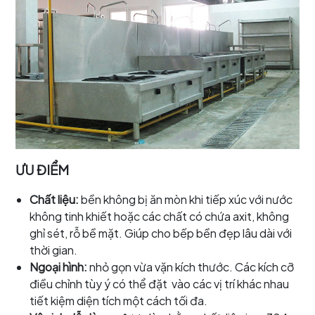
ƯU ĐIỂM
Chất liệu:
bền không bị ăn mòn khi tiếp xúc với nước
không tinh khiết hoặc các chất có chứa axit, không
ghỉ sét, rỗ bề mặt. Giúp cho bếp bền đẹp lâu dài với
thời gian.
Ngoại hình:
nhỏ gọn vừa vặn kích thước. Các kích cỡ
điều chỉnh tùy ý có thể đặt vào các vị trí khác nhau
tiết kiệm diện tích một cách tối đa.