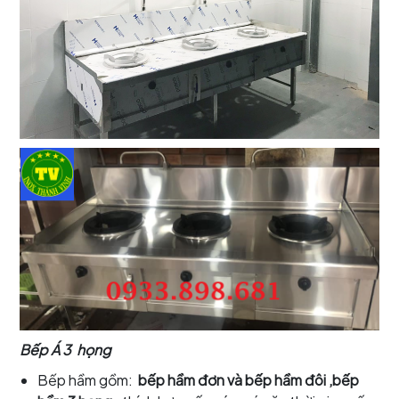
Bếp Á 3 họng
Bếp hầm gồm:
bếp hầm đơn và bếp hầm đôi ,bếp