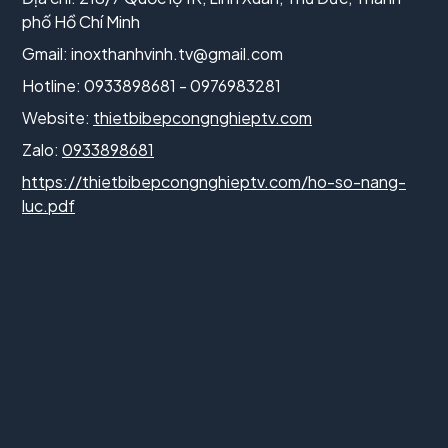
phố Hồ Chí Minh
Gmail:
inoxthanhvinh.tv@gmail.com
Hotline: 0933898681 - 0976983281
Website:
thietbibepcongnghieptv.com
Zalo:
0933898681
https://thietbibepcongnghieptv.com/ho-so-nang-
luc.pdf