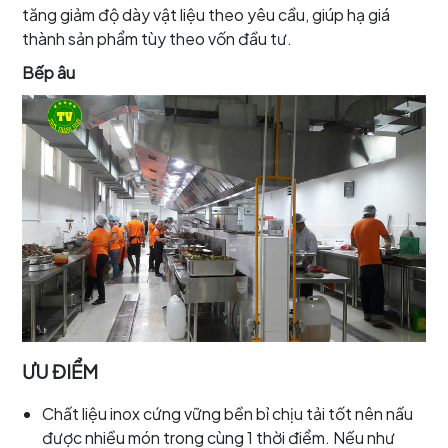
tăng giảm độ dày vật liệu theo yêu cầu, giúp hạ giá
thành sản phẩm tùy theo vốn đầu tư.
Bếp âu
ƯU ĐIỂM
Chất liệu inox cứng vững bền bỉ chịu tải tốt nên nấu
được nhiều món trong cùng 1 thời điểm. Nếu như