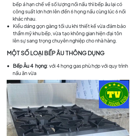
bếp á hạn chế về số lượng nồi nấu thì bếp âu lại có
công suất lơn hơn lên đến 6 họng nấu cùng lúc 6 nồi
khác nhau.
Kiểu dáng gọn gàng tối ưu khi thiết kế vừa đảm bảo
thẩm mỹ khu bếp, vừa tạo không gian hiện đại tôn
lên sự sang trọng chuyên nghiệp cho nhà hàng.
MỘT SỐ LOẠI BẾP ÂU THÔNG DỤNG
Bếp Âu 4 họng
: với 4 họng gas phù hợp với quy trình
nấu ăn vừa