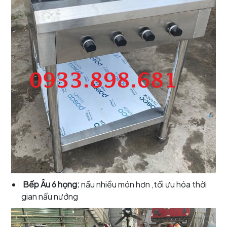
Bếp Âu 6 họng:
nấu nhiều món hơn ,tối ưu hóa thời
gian nấu nướng