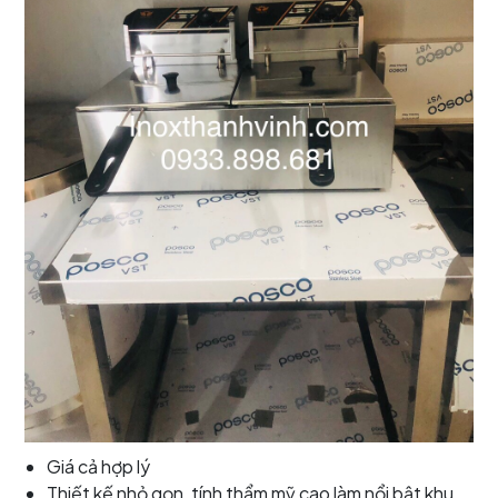
Giá cả hợp lý
Thiết kế nhỏ gọn, tính thẩm mỹ cao làm nổi bật khu