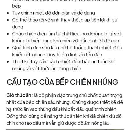
bếp
Tùy chỉnh nhiệt độ đơn giản và dễ dàng
Có thể tháo rời vệ sinh thay thế, giúp tiện lợi khi sử
dụng
Chảo chiên điện làm từ chất liệu Inox không bị gỉ sét,
không bị biến dạng khi chiên với dầu ở nhiệt độ cao.
Quá trình đun sôi dầu nhờ hệ thống thanh nhiệt điều
khiến rất nhanh, duy trì ổn định và đều đặn
Thiết kế tay cầm cách nhiệt đảm bảo an toàn khi
nhúng và vớt thức ăn đang chiên.
CẤU TẠO CỦA BẾP CHIÊN NHÚNG
Giỏ thức ăn
: là bộ phận đặc trưng chủ chốt quan trọng
nhất của bếp chiên sâu nhúng. Chúng được thiết kế để
hạ thức ăn vào thùng dầu khi bắt đầu quá trình chiên.
Đồng thời dùng để nâng thức ăn lên khi đã chiên đủ độ
chín cho ráo dầu mà vẫn giữ được độ ấm nóng lâu.