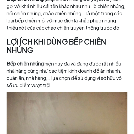
gọi với khá nhiều cái tên khác nhau như: lò chiên nhúng,
nồi chiên nhúng, chảo chiên nhúng,.. là một trong các
loại bếp chiên mới với mục đích là khắc phục những
thiếu xót của các chảo chiên truyền thống trước đó.
LỢI ÍCH KHI DÙNG BẾP CHIÊN
NHÚNG
Bếp chiên nhúng
hiện nay đã và đang được rất nhiều
nhà hàng cũng như các tiệm kinh doanh đồ ăn nhanh,
quán ăn, nhà hàng,… lựa chọn để sử dụng vì sở hữu vô
số ưu điểm vượt trội.