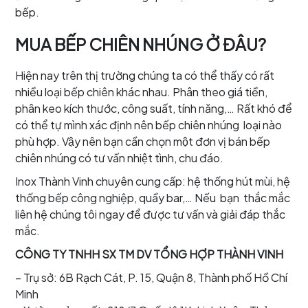
bếp.
MUA BẾP CHIÊN NHÚNG Ở ĐÂU?
Hiện nay trên thị trường chúng ta có thể thấy có rất
nhiều loại bếp chiên khác nhau. Phân theo giá tiền,
phân keo kích thước, công suất, tính năng,… Rất khó để
có thể tự mình xác định nên bếp chiên nhúng loại nào
phù hợp. Vậy nên bạn cần chọn một đơn vị bán bếp
chiên nhúng có tư vấn nhiệt tình, chu đáo.
Inox Thành Vinh chuyên cung cấp: hệ thống hút mùi, hệ
thống bếp công nghiệp, quầy bar,… Nếu bạn thắc mắc
liên hệ chúng tôi ngay để được tư vấn và giải đáp thắc
mắc.
CÔNG TY TNHH SX TM DV TỔNG HỢP THÀNH VINH
– Trụ sở: 6B Rạch Cát, P. 15, Quận 8, Thành phố Hồ Chí
Minh