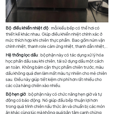
Bộ điều khiển nhiệt độ
: mỗi kiểu bếp có thể hơi có
thiết kế khác nhau. Giúp điều khiển nhiệt chính xác ở
mức thích hợp khi chiên thực phẩm. Bao gồm núm vặn
chỉnh nhiệt, thanh role cảm ứng nhiệt, thanh dẫn nhiệt,..
Hệ thống lọc dầu
: bộ phận này có tác dụng xử lý hóa
học phần dầu sau khi chiên, tái sử dụng dầu một cách
an toàn. Không bám cặn thực phẩm chiên trước, màu
dầu không quá đen làm mất màu tự nhiên cho mẻ chiên
sau. Điều này giúp tiết kiệm chi phí hơn rất nhiều cho
các cửa hàng chiên xào nhiều.
Bộ hẹn giờ
: bộ phận này có chức năng hẹn giờ và tự
động có báo động. Nó giúp đầu bếp thuận lợi hơn
trong quá trình chiên nấu thức ăn và chuẩn bị các món
ăn khác cùng lúc mà không quá bận tâm canh chừng