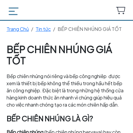
Trang Chủ
Tin tức
BẾP CHIÊN NHÚNG GIÁ TỐT
BẾP CHIÊN NHÚNG GIÁ
TỐT
Bếp chiên nhúng nói riêng và bếp công nghiêp được
xem là thiết bị bếp không thể thiếu trong hầu hết bếp
ăn công nghiệp. Đặc biệt là trong những hệ thống cửa
hàng kinh doanh thức ăn nhanh vì chúng giúp hiệu quả
cho việc nhanh chóng tạo ra các món chiên hấp dẫn.
BẾP CHIÊN NHÚNG LÀ GÌ?
Bếp chiên nhúng
(bếp chiên nhúng beryaya) hay còn