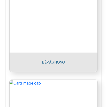
BẾP Á 3 HỌNG