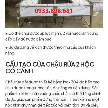
+ Có thẻ chịu được ấp lực mạnh, 2 vòi nước lanh cung
cấp đầy đủ nước đảm bảo
+ Sự đa dạng về kích thước theo nhu cầu của khách
hàng.
CẤU TẠO CỦA CHẬU RỬA 2 HỘC
CÓ CÁNH
Chậu rửa đôi được thiết kế bằng inox 304 đọ bền cao
chịu được trong lượng tốt, đa năng và tiện dụng. Sản
phẩm thiết kế chân vuông chắc chắn có thể tăng chỉnh
được, giúp sản phẩm đứng trên sàn. Thiết kế như một
hộp hình chữ nhật để tiếp xúc với diện tích lớn và điều