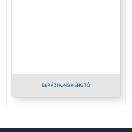
BẾP Á 3 HỌNG KIỀNG TÔ