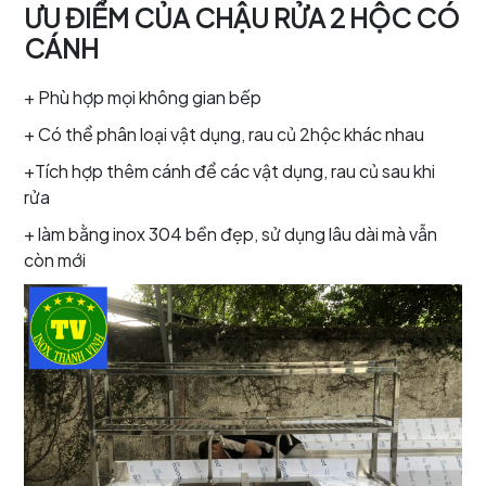
ƯU ĐIỂM CỦA CHẬU RỬA 2 HỘC CÓ
CÁNH
+ Phù hợp mọi không gian bếp
+ Có thể phân loại vật dụng, rau củ 2hộc khác nhau
+Tích hợp thêm cánh để các vật dụng, rau củ sau khi
rửa
+ làm bằng inox 304 bền đẹp, sử dụng lâu dài mà vẫn
còn mới