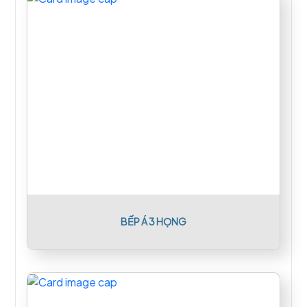
BẾP Á 3 HỌNG