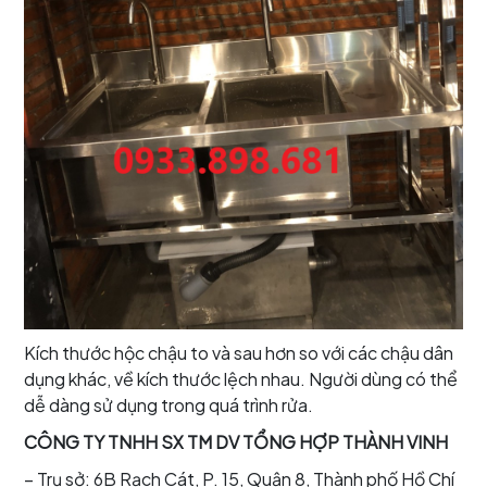
Kích thước hộc chậu to và sau hơn so với các chậu dân
dụng khác, về kích thước lệch nhau. Người dùng có thể
dễ dàng sử dụng trong quá trình rửa.
CÔNG TY TNHH SX TM DV TỔNG HỢP THÀNH VINH
– Trụ sở: 6B Rạch Cát, P. 15, Quận 8, Thành phố Hồ Chí