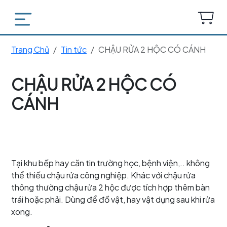
Trang Chủ
Tin tức
CHẬU RỬA 2 HỘC CÓ CÁNH
CHẬU RỬA 2 HỘC CÓ
CÁNH
Tại khu bếp hay căn tin trường học, bệnh viện,.. không
thể thiếu chậu rửa công nghiệp. Khác với chậu rửa
thông thường chậu rửa 2 hộc được tích hợp thêm bàn
trái hoặc phải. Dùng để đồ vật, hay vật dụng sau khi rửa
xong.