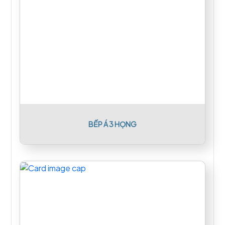
BẾP Á 3 HỌNG