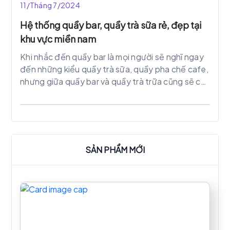
11/Tháng 7/2024
Hệ thống quầy bar, quầy trà sữa rẻ, đẹp tại
khu vực miền nam
Khi nhắc đến quầy bar là mọi người sẽ nghĩ ngay
đến những kiểu quầy trà sữa, quầy pha chế cafe,
nhưng giữa quầy bar và quầy trà trữa cũng sẽ có
nhiều điểm khác biệt tạo điểm nhấn riêng cho
mỗi quầy.
SẢN PHẨM MỚI