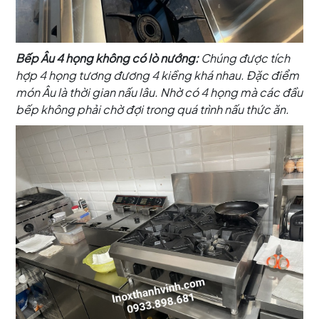
Bếp Âu 4 họng không có lò nướng:
Chúng được tích
hợp 4 họng tương đương 4 kiềng khá nhau. Đặc điểm
món Âu là thời gian nấu lâu. Nhờ có 4 họng mà các đầu
bếp không phải chờ đợi trong quá trình nấu thức ăn.