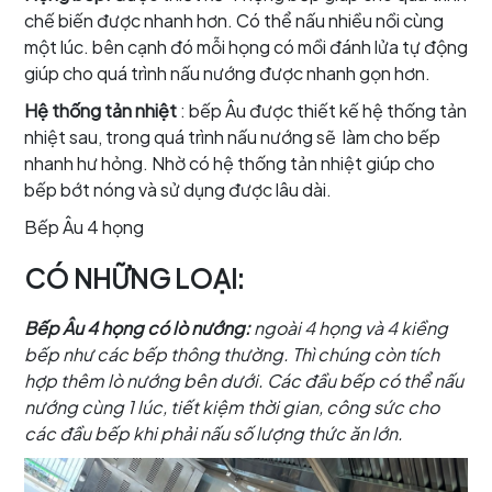
chế biến được nhanh hơn. Có thể nấu nhiều nồi cùng
một lúc. bên cạnh đó mỗi họng có mồi đánh lửa tự động
giúp cho quá trình nấu nướng được nhanh gọn hơn.
Hệ thống tản nhiệt
: bếp Âu được thiết kế hệ thống tản
nhiệt sau, trong quá trình nấu nướng sẽ làm cho bếp
nhanh hư hỏng. Nhờ có hệ thống tản nhiệt giúp cho
bếp bớt nóng và sử dụng được lâu dài.
Bếp Âu 4 họng
CÓ NHỮNG LOẠI:
Bếp Âu 4 họng có lò nướng:
ngoài 4 họng và 4 kiềng
bếp như các bếp thông thường. Thì chúng còn tích
hợp thêm lò nướng bên dưới. Các đầu bếp có thể nấu
nướng cùng 1 lúc, tiết kiệm thời gian, công sức cho
các đầu bếp khi phải nấu số lượng thức ăn lớn.