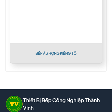
BẾP Á 3 HỌNG KIỀNG TÔ
Thiết Bị Bếp Công Nghiệp Thành
Vinh