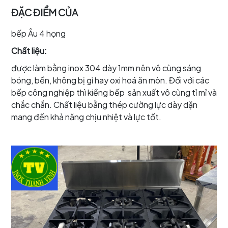
ĐẶC ĐIỂM CỦA
bếp Âu 4 họng
Chất liệu:
được làm bằng inox 304 dày 1mm nên vô cùng sáng
bóng, bền, không bị gỉ hay oxi hoá ăn mòn. Đối với các
bếp công nghiệp thì kiềng bếp sản xuất vô cùng tỉ mỉ và
chắc chắn. Chất liệu bằng thép cường lực dày dặn
mang đến khả năng chịu nhiệt và lực tốt.