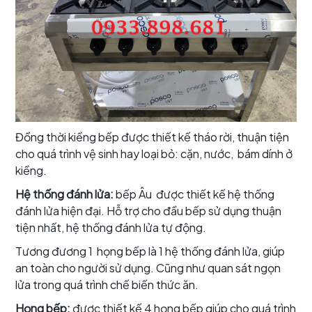
Đồng thời kiềng bếp được thiết kế tháo rời, thuận tiện
cho quá trình vệ sinh hay loại bỏ: cặn, nước, bám dính ở
kiềng.
Hệ thống đánh lửa:
bếp Âu được thiết kế hệ thống
đánh lửa hiện đại. Hỗ trợ cho đầu bếp sử dụng thuận
tiện nhất, hệ thống đánh lửa tự động.
Tương đương 1 họng bếp là 1 hệ thống đánh lửa, giúp
an toàn cho người sử dụng. Cũng như quan sát ngọn
lửa trong quá trình chế biến thức ăn.
Họng bếp:
được thiết kế 4 họng bếp giúp cho quá trình