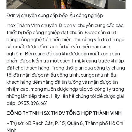
Đơn vị chuyên cung cấp bếp Âu công nghiệp
Inox Thành Vinh chuyên là đơn vị chuyên cung cấp các
thiết bị bếp công nghiệp đạt chuẩn. Được sản xuất
bằng công nghệ tiên tiến hiện đại, cùng với đó đội ngũ
sản xuất được đào tạo bài bản và nhiều năm kinh
nghiệm. Bên cạnh đó sau khi được sản xuất xong sản
phẩm được kiểm tra một cách tỉ mỉ, kĩ càng trước khi lắp
đặt cho khách hàng. Trong thời gian qua công ty chúng
tôi đã nhận được nhiều công trình, cungc như nhiều
khách hàng tiềm năng đã tin tưởng và nhận được tín
nhiệm cao, mong muốn được hợp tác với công ty trong
những lần tiếp theo. Hãy liên hệ chúng tôi để được giải
đáp: 0933.898.681
CÔNG TY TNHH SX TM DV TỔNG HỢP THÀNH VINH
– Trụ sở: 6B Rạch Cát, P. 15, Quận 8, Thành phố Hồ Chí
Minh