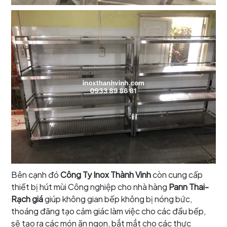
Bên cạnh đó
Công Ty Inox Thành Vinh
còn cung cấp
thiết bị hút mùi Công nghiệp cho nhà hàng
Pann Thai-
Rạch giá
giúp không gian bếp không bị nóng bức,
thoáng đãng tạo cảm giác làm việc cho các đầu bếp,
sẽ tạo ra các món ăn ngon, bắt mắt cho các thực