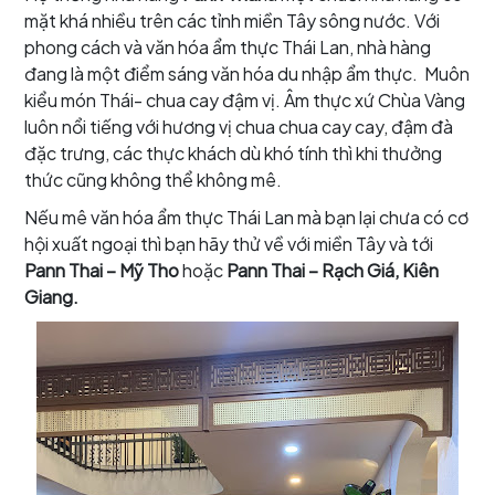
mặt khá nhiều trên các tỉnh miền Tây sông nước. Với
phong cách và văn hóa ẩm thực Thái Lan, nhà hàng
đang là một điểm sáng văn hóa du nhập ẩm thực. Muôn
kiểu món Thái- chua cay đậm vị. Âm thực xứ Chùa Vàng
luôn nổi tiếng với hương vị chua chua cay cay, đậm đà
đặc trưng, các thực khách dù khó tính thì khi thưởng
thức cũng không thể không mê.
Nếu mê văn hóa ẩm thực Thái Lan mà bạn lại chưa có cơ
hội xuất ngoại thì bạn hãy thử về với miền Tây và tới
Pann Thai – Mỹ Tho
hoặc
Pann Thai – Rạch Giá, Kiên
Giang.