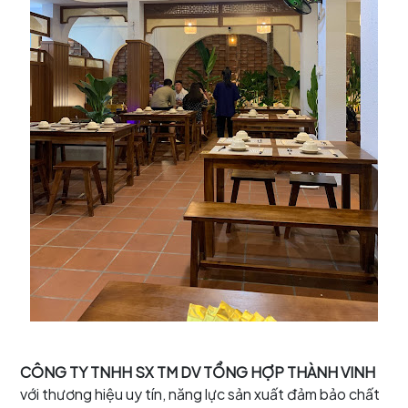
CÔNG TY TNHH SX TM DV TỔNG HỢP THÀNH VINH
với thương hiệu uy tín, năng lực sản xuất đảm bảo chất