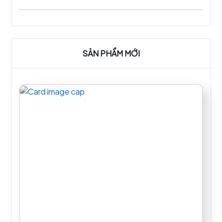
ghỉ sét trong nhà bếp công nghiệp.
SẢN PHẨM MỚI