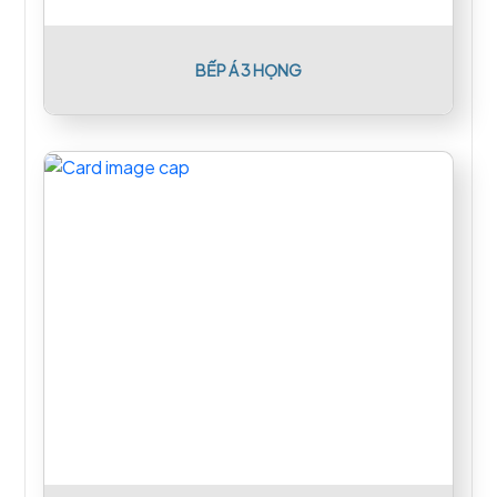
BẾP Á 3 HỌNG