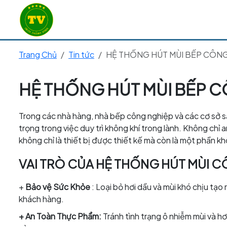
Trang Chủ
Tin tức
HỆ THỐNG HÚT MÙI BẾP CÔN
HỆ THỐNG HÚT MÙI BẾP 
Trong các nhà hàng, nhà bếp công nghiệp và các cơ sở 
trọng trong việc duy trì không khí trong lành. Không ch
không chỉ là thiết bị được thiết kế mà còn là một phần k
VAI TRÒ CỦA HỆ THỐNG HÚT MÙI 
+
Bảo vệ Sức Khỏe
: Loại bỏ hơi dầu và mùi khó chịu tạo
khách hàng.
+ An Toàn Thực Phẩm:
Tránh tình trạng ô nhiễm mùi và 