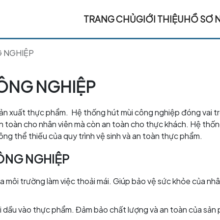
TRANG CHỦ
GIỚI THIỆU
HỒ SƠ 
G NGHIỆP
CÔNG NGHIỆP
sản xuất thực phẩm. Hệ thống hút mùi công nghiệp đóng vai t
ỉ an toàn cho nhân viên mà còn an toàn cho thực khách. Hệ thố
hông thể thiếu của quy trình vệ sinh và an toàn thực phẩm.
CÔNG NGHIỆP
 ra môi trường làm việc thoải mái. Giúp bảo vệ sức khỏe của nhâ
hơi dầu vào thực phẩm. Đảm bảo chất lượng và an toàn của sản