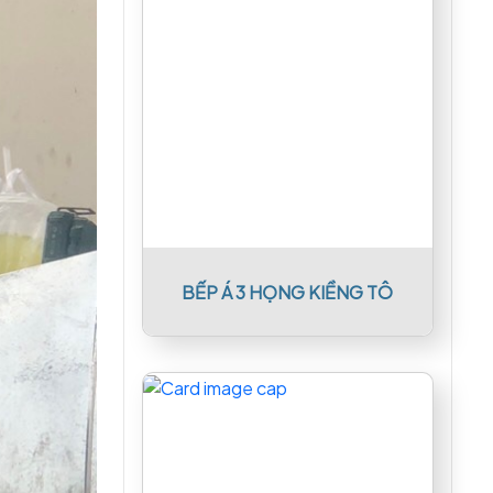
BẾP Á 3 HỌNG KIỀNG TÔ