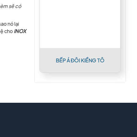
kèm sẽ có
ao nó lại
 hệ cho
INOX
BẾP Á ĐÔI KIỀNG TÔ