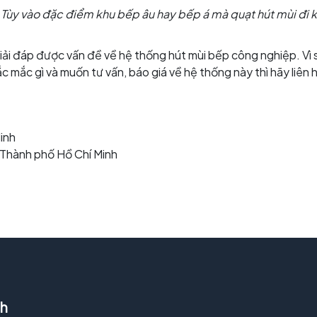
. Tùy vào đặc điểm khu bếp âu hay bếp á mà quạt hút mùi đi 
giải đáp được vấn đề về hệ thống hút mùi bếp công nghiệp. Vì s
mắc gì và muốn tư vấn, báo giá về hệ thống này thì hãy liên
inh
, Thành phố Hồ Chí Minh
nh