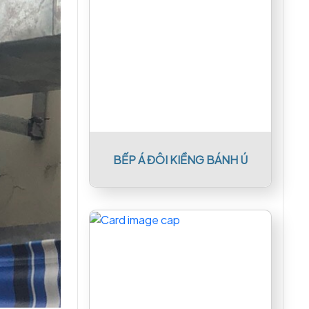
BẾP Á ĐÔI KIỀNG BÁNH Ú