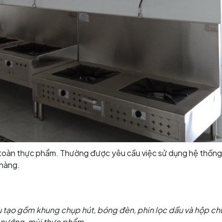
n toàn thực phẩm. Thường được yêu cầu việc sử dụng hệ thống
 hàng.
u tạo gồm khung chụp hút, bóng đèn, phin lọc dầu và hộp c
ấu nướng, mùi thực phẩm.