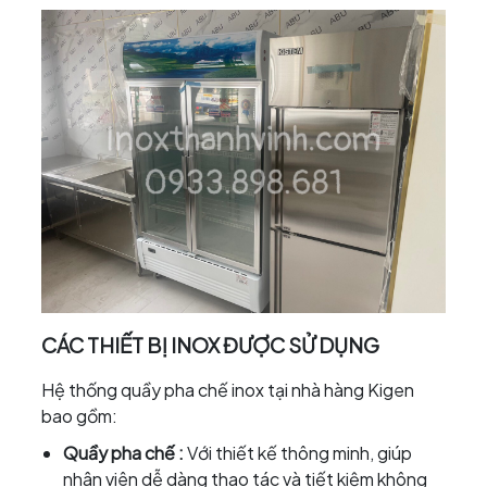
CÁC THIẾT BỊ INOX ĐƯỢC SỬ DỤNG
Hệ thống quầy pha chế inox tại nhà hàng Kigen
bao gồm:
Quầy pha chế :
Với thiết kế thông minh, giúp
nhân viên dễ dàng thao tác và tiết kiệm không