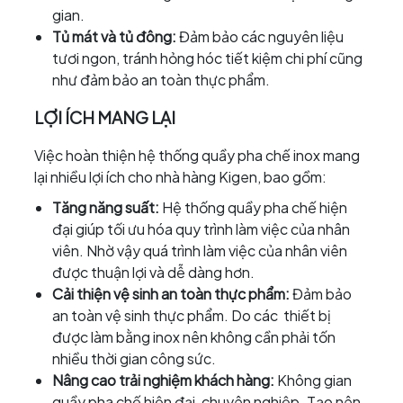
gian.
Tủ mát và tủ đông:
Đảm bảo các nguyên liệu
tươi ngon, tránh hỏng hóc tiết kiệm chi phí cũng
như đảm bảo an toàn thực phẩm.
LỢI ÍCH MANG LẠI
Việc hoàn thiện hệ thống quầy pha chế inox mang
lại nhiều lợi ích cho nhà hàng Kigen, bao gồm:
Tăng năng suất:
Hệ thống quầy pha chế hiện
đại giúp tối ưu hóa quy trình làm việc của nhân
viên. Nhờ vậy quá trình làm việc của nhân viên
được thuận lợi và dễ dàng hơn.
Cải thiện vệ sinh an toàn thực phẩm:
Đảm bảo
an toàn vệ sinh thực phẩm. Do các thiết bị
được làm bằng inox nên không cần phải tốn
nhiều thời gian công sức.
Nâng cao trải nghiệm khách hàng:
Không gian
quầy pha chế hiện đại, chuyên nghiệp. Tạo nên