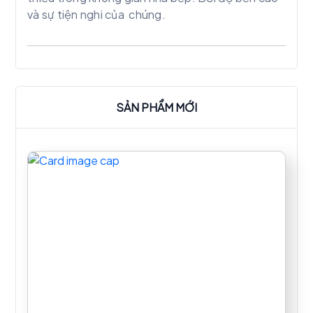
và sự tiện nghi của chúng.
SẢN PHẨM MỚI