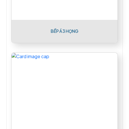
BẾP Á 3 HỌNG