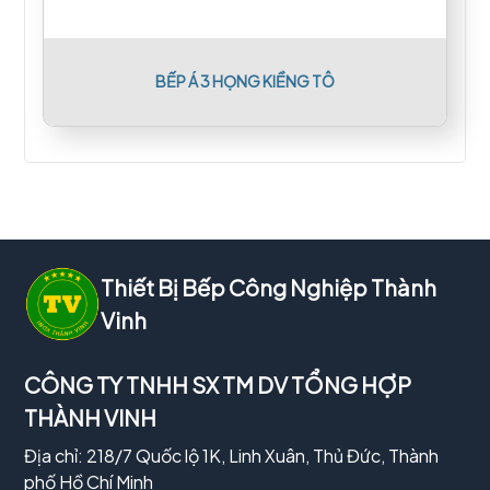
BẾP Á 3 HỌNG KIỀNG TÔ
Thiết Bị Bếp Công Nghiệp Thành
Vinh
CÔNG TY TNHH SX TM DV TỔNG HỢP
THÀNH VINH
Địa chỉ: 218/7 Quốc lộ 1K, Linh Xuân, Thủ Đức, Thành
phố Hồ Chí Minh