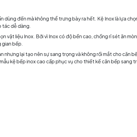
n dùng đến mà không thể trưng bày ra hết. Kệ Inox là lựa chọ
o tác dễ dàng.
ọn vật liệu Inox. Bởi vì Inox có độ bền cao, chống rỉ sét ăn mòn
g gian bếp.
iản nhưng lại tạo nên sự sang trọng và không rối mắt cho căn b
c mẫu kệ bếp inox cao cấp phục vụ cho thiết kế căn bếp sang 