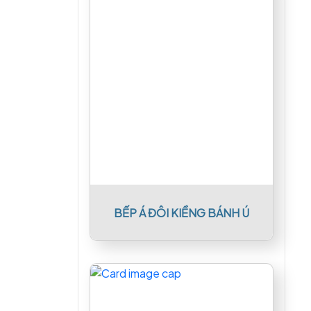
BẾP Á ĐÔI KIỀNG BÁNH Ú