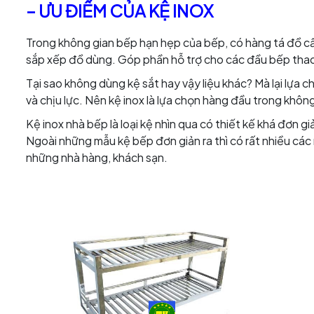
– ƯU ĐIỂM CỦA KỆ INOX
Trong không gian bếp hạn hẹp của bếp, có hàng tá đồ cầ
sắp xếp đồ dùng. Góp phần hỗ trợ cho các đầu bếp tha
Tại sao không dùng kệ sắt hay vậy liệu khác? Mà lại lựa ch
và chịu lực. Nên kệ inox là lựa chọn hàng đầu trong khôn
Kệ inox nhà bếp là loại kệ nhìn qua có thiết kế khá đơn g
Ngoài những mẫu kệ bếp đơn giản ra thì có rất nhiều cá
những nhà hàng, khách sạn.