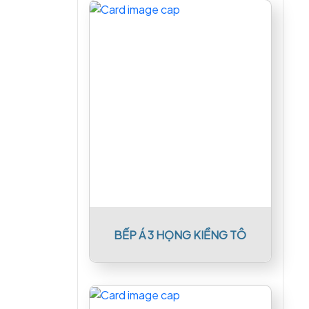
BẾP Á 3 HỌNG KIỀNG TÔ