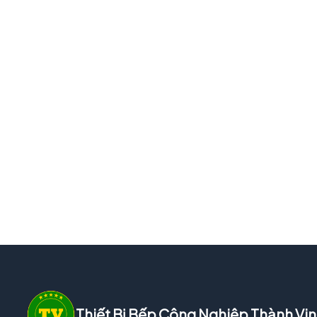
Thiết Bị Bếp Công Nghiệp Thành Vi