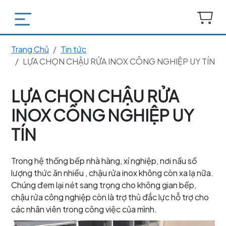
Trang Chủ
Tin tức
LỰA CHỌN CHẬU RỬA INOX CÔNG NGHIỆP UY TÍN
LỰA CHỌN CHẬU RỬA
INOX CÔNG NGHIỆP UY
TÍN
Trong hệ thống bếp nhà hàng, xí nghiệp, nơi nấu số
lượng thức ăn nhiều , chậu rửa inox không còn xa lạ nữa.
Chúng đem lại nét sang trọng cho không gian bếp,
chậu rửa công nghiệp còn là trợ thủ đắc lực hỗ trợ cho
các nhân viên trong công việc của mình.