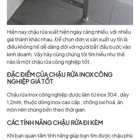
Hiện nay chậu rửa xuất hiện ngày càng nhiều, với nhiều
giá thành khác nhau. Để chọn đơn vị sản xuất uy tín là
điều không hề dễ dàng đối với người bắt đầu bước vào
kinh doanh. Vậy hãy cùng chúng tôi tìm hiều như thế
nào là một chậu rửa công nghiệp tốt.
ĐẶC ĐIỂM CỦA CHẬU RỬA INOX CÔNG
NGHIỆP GIÁ TỐT
Chậu rửa inox công nghiệp được làm từ inox 304 , dày
1,2mm, thuộc dòng inox cao cấp , chống oxi hoá, ăn
mòn nên chúng bền theo thời gian.
CÁC TÍNH NĂNG CHẬU RỬA ĐI KÈM
Khi bạn quan tâm tính năng giúp bạn tìm được chậu phù