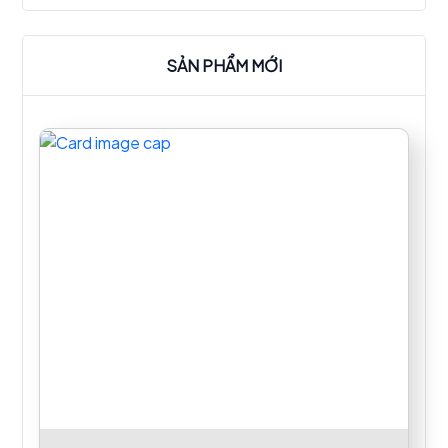
cũng như tạo không gian thuận tiện nhân viên và
khách hàng.
SẢN PHẨM MỚI