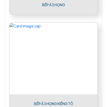
BẾP Á 3 HỌNG
BẾP Á 3 HỌNG KIỀNG TÔ