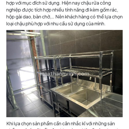
hợp với mục đích sử dụng. Hiện nay chậu rửa công
nghiệp được tích hợp nhiều tính năng đi kèm gồm rác,
hộp gài dao, bàn chờ,… Nên khách hàng có thể lựa chọn
loại chậu phù hợp với nhu cầu sử dụng của mình.
Khi lựa chọn sản phẩm cần cân nhắc kĩ với những sản