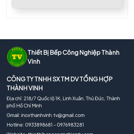
Thiết Bị Bếp Công Nghiệp Thành
Vinh
CÔNG TY TNHH SX TM DV TỔNG HỢP
THÀNH VINH
Địa chỉ: 218/7 Quốc lộ 1K, Linh Xuân, Thủ Đức, Thành
phố Hồ Chí Minh
Gmail:
inoxthanhvinh.tv@gmail.com
Hotline: 0933898681 - 0976983281