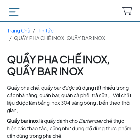
Trang Chủ
Tin tức
QUẦY PHA CHẾ INOX, QUẦY BAR INOX
QUẦY PHA CHẾ INOX,
QUẦY BAR INOX
Quầy pha chế, quầy bar được sử dụng rất nhiều trong
các nhà hàng, quán bar, quán cà phê, trà sữa,.. Với chất
liệu được làm bằng inox 304 sáng bóng , bền theo thời
gian,
Quầy bar inox
là quầy dành cho
Bartender
chế thực
hiện các thao tác, cũng như đựng đồ dùng thực phẩm
cần dùng trong pha chế.