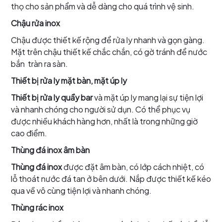
thọ cho sản phẩm và dễ dàng cho quá trình vệ sinh.
Chậu rửa inox
Chậu được thiết kế rộng để rửa ly nhanh và gọn gàng.
Mặt trên chậu thiết kế chắc chắn, có gờ tránh để nước
bắn tràn ra sàn.
Thiết bị rửa ly mặt bàn, mặt úp ly
Thiết bị rửa ly quầy bar
và mặt úp ly mang lại sự tiện lợi
và nhanh chóng cho người sử dụn. Có thể phục vụ
được nhiều khách hàng hơn, nhất là trong những giờ
cao điểm.
Thùng đá inox âm bàn
Thùng đá inox
được đặt âm bàn, có lớp cách nhiệt, có
lỗ thoát nước đá tan ở bên dưới. Nắp được thiết kế kéo
qua về vô cùng tiện lợi và nhanh chóng.
Thùng rác inox