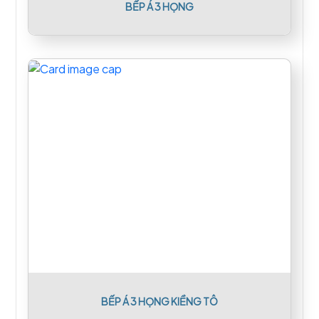
BẾP Á 3 HỌNG
BẾP Á 3 HỌNG KIỀNG TÔ