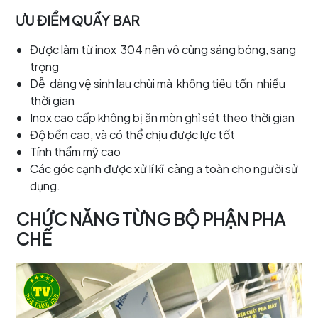
ƯU ĐIỂM QUẦY BAR
Được làm từ inox 304 nên vô cùng sáng bóng, sang
trọng
Dễ dàng vệ sinh lau chùi mà không tiêu tốn nhiều
thời gian
Inox cao cấp không bị ăn mòn ghỉ sét theo thời gian
Độ bền cao, và có thể chịu được lực tốt
Tính thẩm mỹ cao
Các góc cạnh được xử lí kĩ càng a toàn cho người sử
dụng.
CHỨC NĂNG TỪNG BỘ PHẬN PHA
CHẾ