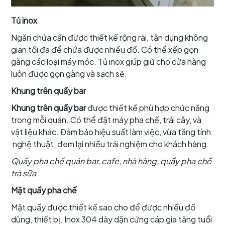
Tủ inox
Ngăn chứa cần được thiết kế rộng rãi, tận dụng không
gian tối đa để chứa được nhiều đồ. Có thể xếp gọn
gàng các loại máy móc. Tủ inox giúp giữ cho cửa hàng
luôn được gọn gàng và sạch sẽ.
Khung trên quầy bar
Khung trên quầy bar
được thiết kế phù hợp chức năng
trong mỗi quán. Có thể đặt máy pha chế, trái cây, và
vật liệu khác. Đảm bảo hiệu suất làm việc, vừa tăng tính
nghệ thuật, đem lại nhiều trải nghiệm cho khách hàng.
Quầy pha chế quán bar, cafe, nhà hàng, quầy pha chế
trà sữa
Mặt quầy pha chế
Mặt quầy được thiết kế sao cho để được nhiều đồ
dùng, thiết bị. Inox 304 dày dặn cứng cáp gia tăng tuổi