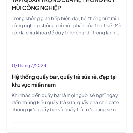
MÙI CÔNG NGHIỆP
Trong không gian bếp hiện đại, hệ thống hút mùi
công nghiệp không chỉ một phần của thiết kế. Mà
còn là chìa khoá để duy trì không khí trong lành và
sạch sẽ. Hãy cùng chúng tôi tìm hiểu cấu tạo, lợi
ích của chúng trong không gian bếp.
11/Tháng 7/2024
Hệ thống quầy bar, quầy trà sữa rẻ, đẹp tại
khu vực miền nam
Khi nhắc đến quầy bar là mọi người sẽ nghĩ ngay
đến những kiểu quầy trà sữa, quầy pha chế cafe,
nhưng giữa quầy bar và quầy trà trữa cũng sẽ có
nhiều điểm khác biệt tạo điểm nhấn riêng cho
mỗi quầy.