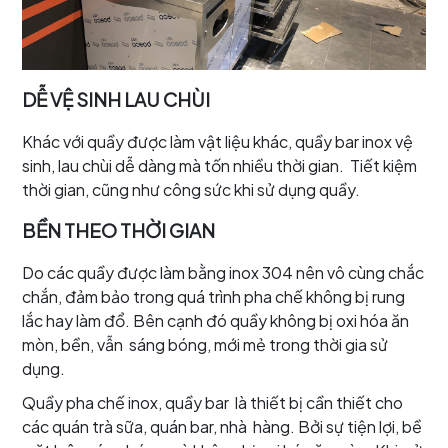
DỄ VỆ SINH LAU CHÙI
Khác với quầy được làm vật liệu khác, quầy bar inox vệ
sinh, lau chùi dễ dàng mà tốn nhiều thời gian. Tiết kiệm
thời gian, cũng như công sức khi sử dụng quầy.
BỀN THEO THỜI GIAN
Do các quầy được làm bằng inox 304 nên vô cùng chắc
chắn, đảm bảo trong quá trình pha chế không bị rung
lắc hay làm đổ. Bên cạnh đó quầy không bị oxi hóa ăn
mòn, bền, vẫn sáng bóng, mới mẻ trong thời gia sử
dụng.
Quầy pha chế inox, quầy bar là thiết bị cần thiết cho
các quán trà sữa, quán bar, nhà hàng. Bởi sự tiện lợi, bề