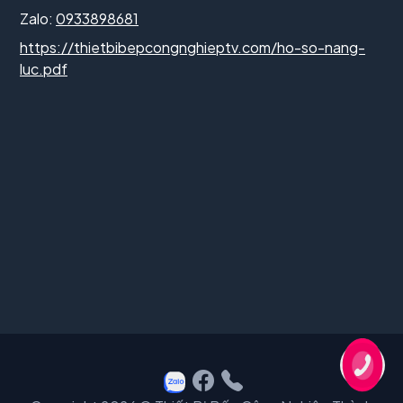
Zalo:
0933898681
https://thietbibepcongnghieptv.com/ho-so-nang-
luc.pdf