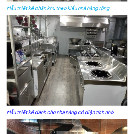
Mẫu thiết kế phân khu theo kiểu nhà hàng rộng
Mẫu thiết kế dành cho nhà hàng có diện tích nhỏ