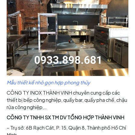
Mẫu thiết kế nhỏ gọn hợp phong thủy
CÔNG TY INOX THÀNH VINH chuyên cung cấp các
thiết bị bếp công nghiệp, quầy bar, quầy pha chế, chậu
rửa công nghiệp,…
CÔNG TY TNHH SX TM DV TỔNG HỢP THÀNH VINH
– Trụ sở: 6B Rạch Cát, P. 15, Quận 8, Thành phố Hồ Chí
Minh