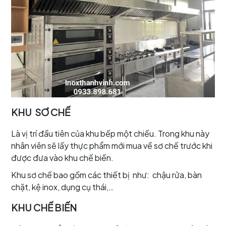
KHU SƠ CHẾ
Là vị trí đầu tiên của khu bếp một chiều. Trong khu này
nhân viên sẽ lấy thực phẩm mới mua về sơ chế trước khi
được đưa vào khu chế biến.
Khu sơ chế bao gồm các thiết bị như: chậu rửa, bàn
chặt, kệ inox, dụng cụ thái,…
KHU CHẾ BIẾN