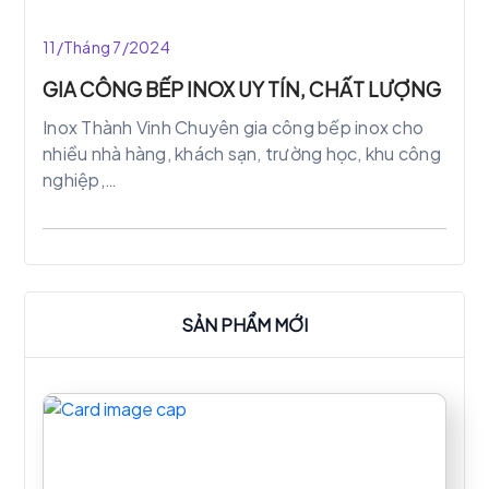
Thành Vinh tìm hiểu ưu điểm cũng như các loại
bàn được sử dụng hiện nay
11/Tháng 7/2024
GIA CÔNG BẾP INOX UY TÍN, CHẤT LƯỢNG
Inox Thành Vinh Chuyên gia công bếp inox cho
nhiều nhà hàng, khách sạn, trường học, khu công
nghiệp,…
SẢN PHẨM MỚI