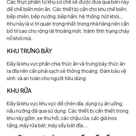
Các thực phẩm từ khu sơ chế sẽ được đưa qua bên này
để chế biến món ăn. Các thiết bị cần cho khu chế biến:
bếp chiên, bếp nướng, bếp hầm, hệ thống hút khói,..
Khu này là vị trí quan trọng nhất trong nhà hàng nên cần
bố trí sao cho rộng rãi thoáng mát, tránh tình trạng cháy
nổ khói mùi.
KHU TRƯNG BÀY
Đây là khu vực phân chia thức ăn và trưng bày thức ăn
ra đĩa nên cần phải sạch sẽ thông thoáng. Đảm bảo vệ
sinh và an toàn cho người tiêu dùng.
KHU RỬA
Đây là khu vực khu vực để chén dĩa, dụng cụ ăn uống,
nấu nướng đã qua sử dụng. Các thiết bị cần thiết trong
khu này gồm: xe thu hồi, các chậu rửa, các giá inox
tầng, máy rửa bát, máy sấy bát đĩa, …