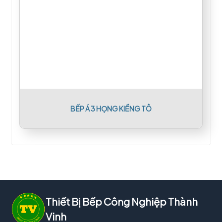
BẾP Á 3 HỌNG KIỀNG TÔ
Thiết Bị Bếp Công Nghiệp Thành
Vinh