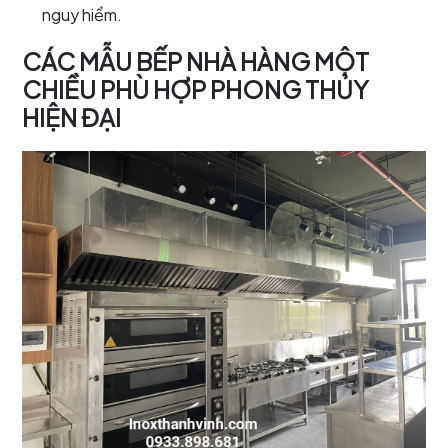
nguy hiểm.
CÁC MẪU BẾP NHÀ HÀNG MỘT
CHIỀU PHÙ HỢP PHONG THỦY
HIỆN ĐẠI