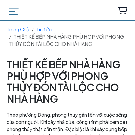
Trang Chủ
Tin tức
THIẾT KẾ BẾP NHÀ HÀNG PHÙ HỢP VỚI PHONG
THỦY ĐÓN TÀI LỘC CHO NHÀ HÀNG
THIẾT KẾ BẾP NHÀ HÀNG
PHÙ HỢP VỚI PHONG
THỦY ĐÓN TÀI LỘC CHO
NHÀ HÀNG
Theo phương Đông, phong thủy gắn liền với cuộc sống
của con người. Khi xây nhà cửa, công trình phải xem xét
phong thủy thật cẩn thận. Đặc biệt là khi xây dựng bếp