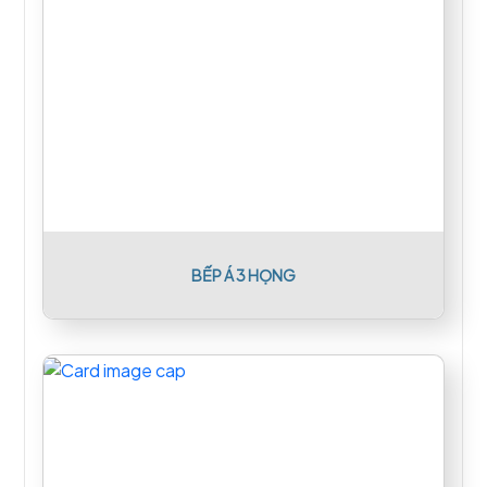
BẾP Á 3 HỌNG