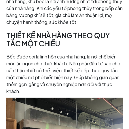
nhà hàng, khu bếp là nơi ảnh hưởng nhất tới phong thủy
của nhà hàng. Khi các yếu tố phong thủy trong bếp cân
bằng, vượng khí sẽ tốt, gia chủ làm ăn thuận lợi, mọi
chuyện hanh thông, sức khỏe tốt.
THIẾT KẾ NHÀ HÀNG THEO QUY
TẮC MỘT CHIỀU
Bếp được coi là linh hồn của nhà hàng, là nơi chế biến
món ăn ngon cho thực khách. Nên phải đầu tư sao cho
cẩn thận nhất có thể. Việc thiết kế bếp theo quy tắc
một chiều rất phổ biến hiện nay. Giúp không gian quán
thêm gọn gàng và chuyên nghiệp hơn đối với thực
khách.