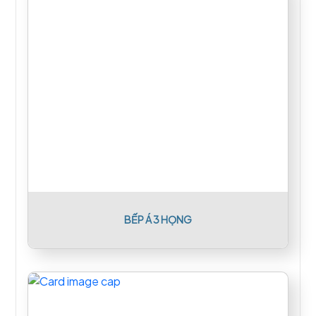
BẾP Á 3 HỌNG