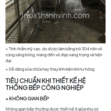
+ Tính thẩm mỹ cao, do được làm bằng inõ 304 nên vô
cùng sáng bóng, mang đến vẻ đẹp sang trọng và hiện
đại.
+ Dễ dàng sửa chữa hay thay linh kiện khi hư hỏng
TIÊU CHUẨN KHI THIẾT KẾ HỆ
THỐNG BẾP CÔNG NGHIỆP
+ KHÔNG GIAN BẾP
Không gian bếp thường được thiết kế ở giữa khu sơ