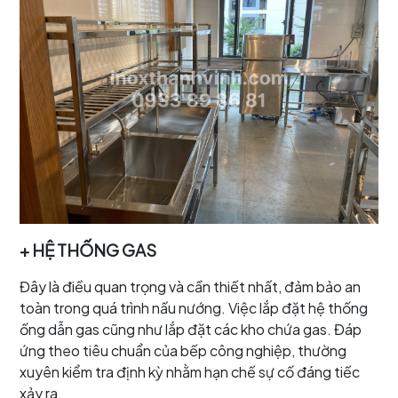
+ HỆ THỐNG GAS
Đây là điều quan trọng và cần thiết nhất, đảm bảo an
toàn trong quá trình nấu nướng. Việc lắp đặt hệ thống
ống dẫn gas cũng như lắp đặt các kho chứa gas. Đáp
ứng theo tiêu chuẩn của bếp công nghiệp, thường
xuyên kiểm tra định kỳ nhằm hạn chế sự cố đáng tiếc
xảy ra.