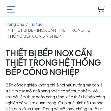
Trang Chủ
Tin tức
THIẾT BỊ BẾP INOX CẦN THIẾT TRONG HỆ
THỐNG BẾP CÔNG NGHIỆP
THIẾT BỊ BẾP INOX CẦN
THIẾT TRONG HỆ THỐNG
BẾP CÔNG NGHIỆP
Bếp công nghiệp không chỉ là nơi nấu nướng mà còn là
trái tim của mỗi nhà hàng hoặc cơ sở thực phẩm. Với
nhu cầu ẩm thực ngày càng tăng, các thiết bị bếp công
nghiệp có vai trò quan trọng. Gíup quá trình nấu nướng
hiệu quả và an toàn. Trong bài viết này, chúng ta sẽ tìm