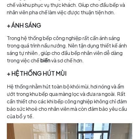
chế và khu phục vụ thực khách. Gíup cho đầu bếp và
nhân viên pha chế làm việc được thuận tiện hơn.
+ ÁNH SÁNG
Trong hệ thống bếp công nghiệp rất cần ánh sáng
trong quá trình nấu nướng. Nên tận dụng thiết kế ánh
sáng tự nhiên , giúp cho đầu bếp nhân viên dễ dàng
trong việc chế
biến
và sơ chế hơn.
+ HỆ THỐNG HÚT MÙI
Hệ thống nhằm hút toàn bộ khói mùi, hơi nóng và ẩm
ướt trong khu bếp qua màng lọc và đưa ra ngoài. Rất
cần thiết cho các khi bếp công nghiệp không chỉ đảm
bảo sức khoẻ cho nhân viên mà còn đảm bảo yêu cầu
của bổ y tế.