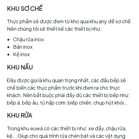
KHU SƠ CHẾ
Thực phẩm sẽ được đem từ kho qua khu anỳ để sơ chế.
Nên chúng tôi sẽ thiết kế các thiết bị như:
Chậu rửa inox
Bàn inox
Kệ inox
KHU NẤU
Đây được gọi là khu quan trọng nhất, các đầu bếp sẽ
chế biến các thực phẩm trước khi đem ra cho thực
khách. Nên bắt buộc phải đầy đủ các thiết bị bếp như:
bếp á, bếp âu, tủ hấp cơm, biếp chiên, chụp hút khói,..
KHU RỬA
Trong khu euwả có các thiết bị như: xe đẩy, chậu rửa,
kệ,.. Gíup cho quá trình rửa chén bát và các vật dụng