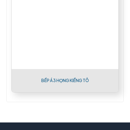
BẾP Á 3 HỌNG KIỀNG TÔ