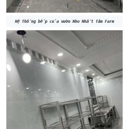
Hệ Thống bếp của vườn Nho Nhất Tâm Farm