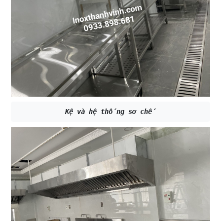
Kệ và hệ thống sơ chế