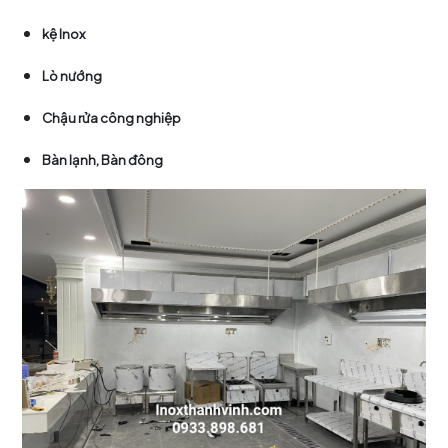
kệ Inox
Lò nướng
Chậu rửa công nghiệp
Bàn lạnh, Bàn đông