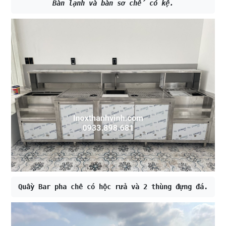
Bàn lạnh và bàn sơ chế có kệ.
Quầy Bar pha chê có hộc rửa và 2 thùng đựng đá.