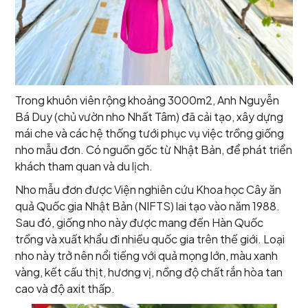
Trong khuôn viên rộng khoảng 3000m2, Anh Nguyễn
Bá Duy (chủ vườn nho Nhất Tâm) đã cải tạo, xây dựng
mái che và các hệ thống tưới phục vụ việc trồng giống
nho mẫu đơn. Có nguồn gốc từ Nhật Bản, để phát triển
khách tham quan và du lịch.
Nho mẫu đơn được Viện nghiên cứu Khoa học Cây ăn
quả Quốc gia Nhật Bản (NIFTS) lai tạo vào năm 1988.
Sau đó, giống nho này được mang đến Hàn Quốc
trồng và xuất khẩu đi nhiều quốc gia trên thế giới. Loại
nho này trở nên nổi tiếng với quả mọng lớn, màu xanh
vàng, kết cấu thịt, hương vị, nồng độ chất rắn hòa tan
cao và độ axit thấp.