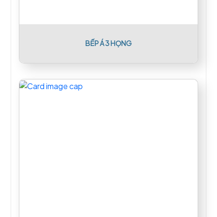
BẾP Á 3 HỌNG