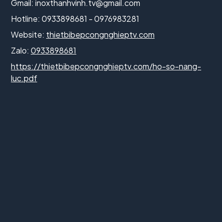
Gmail:
inoxthanhvinh.tv@gmail.com
Hotline: 0933898681 - 0976983281
Website:
thietbibepcongnghieptv.com
Zalo:
0933898681
https://thietbibepcongnghieptv.com/ho-so-nang-
luc.pdf