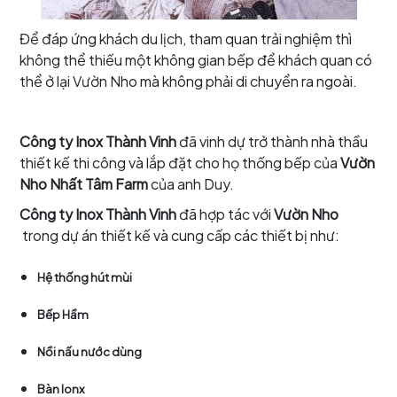
Để đáp ứng khách du lịch, tham quan trải nghiệm thì
không thể thiếu một không gian bếp để khách quan có
thể ở lại Vườn Nho mà không phải di chuyển ra ngoài.
Công ty Inox Thành Vinh
đã vinh dự trở thành nhà thầu
thiết kế thi công và lắp đặt cho họ thống bếp của
Vườn
Nho Nhất Tâm Farm
của anh Duy.
Công ty Inox Thành Vinh
đã hợp tác với
Vườn Nho
trong dự án thiết kế và cung cấp các thiết bị như:
Hệ thống hút mùi
Bếp Hầm
Nồi nấu nước dùng
Bàn Ionx