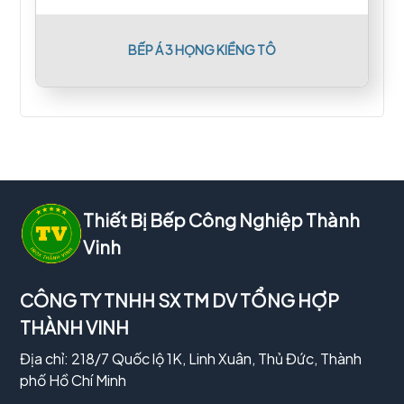
BẾP Á 3 HỌNG KIỀNG TÔ
Thiết Bị Bếp Công Nghiệp Thành
Vinh
CÔNG TY TNHH SX TM DV TỔNG HỢP
THÀNH VINH
Địa chỉ: 218/7 Quốc lộ 1K, Linh Xuân, Thủ Đức, Thành
phố Hồ Chí Minh