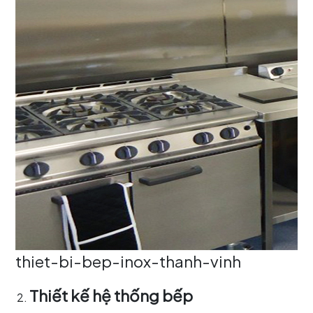
thiet-bi-bep-inox-thanh-vinh
Thiết kế hệ thống bếp