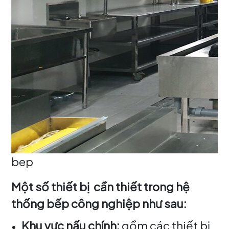
bep
Một số thiết bị cần thiết trong hệ
thống bếp công nghiệp như sau:
Khu vực nấu chính:
gồm các thiết bị