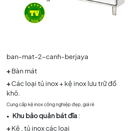
ban-mat-2-canh-berjaya
+
Bàn mát
+
Các loại tủ inox + kệ inox lưu trữ đồ
khô.
Cung cấp kệ inox công nghiệp đẹp, giá rẻ
Khu bảo quản bát đĩa
:
+
Kệ , tủ inox các loại