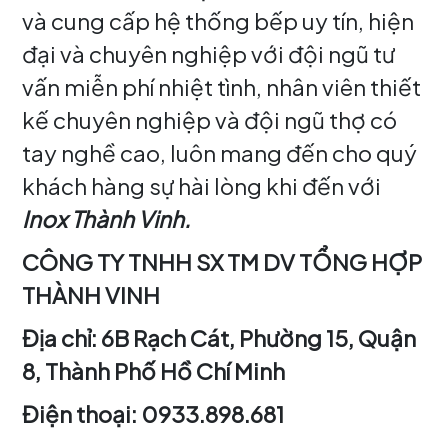
và cung cấp hệ thống bếp uy tín, hiện
đại và chuyên nghiệp với đội ngũ tư
vấn miễn phí nhiệt tình, nhân viên thiết
kế chuyên nghiệp và đội ngũ thợ có
tay nghề cao, luôn mang đến cho quý
khách hàng sự hài lòng khi đến với
Inox Thành Vinh.
CÔNG TY TNHH SX TM DV TỔNG HỢP
THÀNH VINH
Địa chỉ: 6B Rạch Cát, Phường 15, Quận
8, Thành Phố Hồ Chí Minh
Điện thoại: 0933.898.681