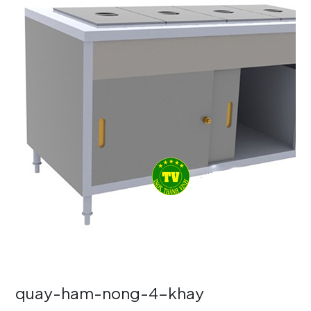
quay-ham-nong-4-khay