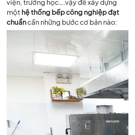
viện, trường học….vậy để xây dựng
một
hệ thống bếp công nghiệp đạt
chuẩn
cần những bước cơ bản nào: