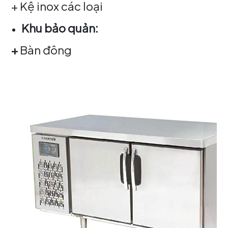
+ Kệ inox các loại
Khu bảo quản:
+
Bàn đông