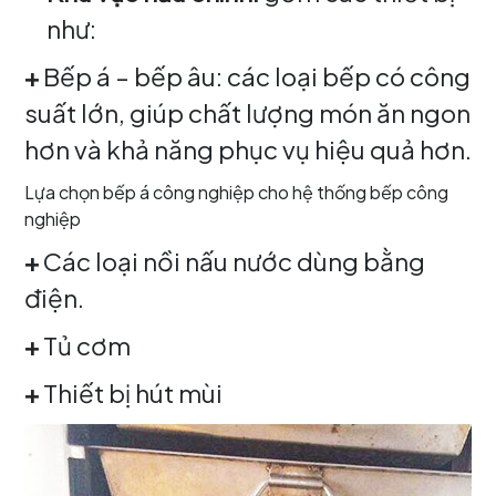
như:
+
Bếp á – bếp âu: các loại bếp có công
suất lớn, giúp chất lượng món ăn ngon
hơn và khả năng phục vụ hiệu quả hơn.
Lựa chọn bếp á công nghiệp cho hệ thống bếp công
nghiệp
+
Các loại nồi nấu nước dùng bằng
điện.
+
Tủ cơm
+
Thiết bị hút mùi