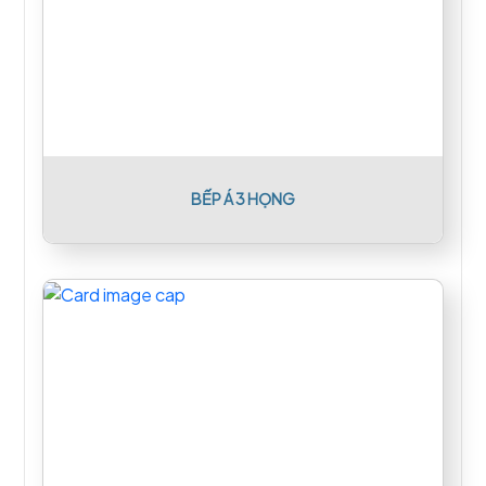
BẾP Á 3 HỌNG