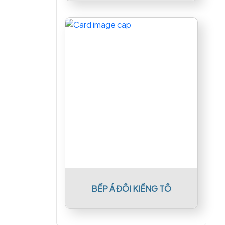
BẾP Á ĐÔI KIỀNG TÔ