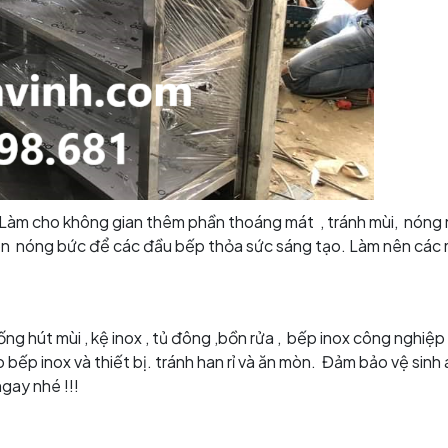
 Làm cho không gian thêm phần thoáng mát , tránh mùi, nóng
n nóng bức để các đầu bếp thỏa sức sáng tạo. Làm nên các
ống hút mùi , kệ inox , tủ đông ,bồn rửa , bếp inox công nghiệp 
bếp inox và thiết bị. tránh han rỉ và ăn mòn. Đảm bảo vệ sinh
ngay nhé !!!