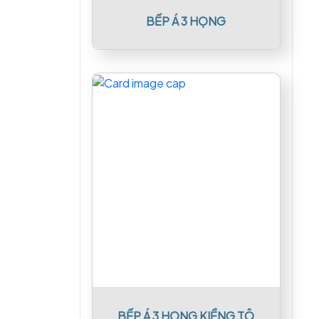
BẾP Á 3 HỌNG
BẾP Á 3 HỌNG KIỀNG TÔ