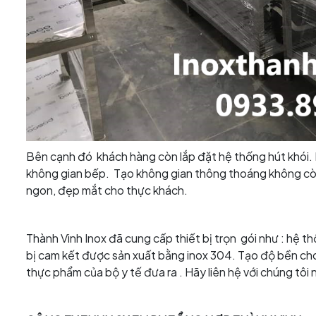
Bên cạnh đó khách hàng còn lắp đặt hệ thống hút khói.
không gian bếp. Tạo không gian thông thoáng không cò
ngon, đẹp mắt cho thực khách.
Thành Vinh Inox đã cung cấp thiết bị trọn gói như : hệ th
bị cam kết được sản xuất bằng inox 304. Tạo độ bền cho 
thực phẩm của bộ y tế đưa ra . Hãy liên hệ với chúng tôi 