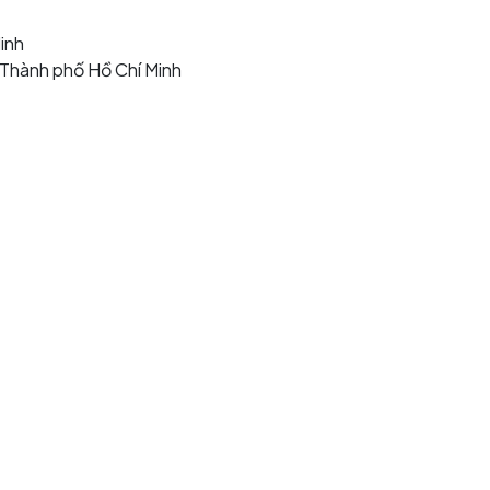
inh
, Thành phố Hồ Chí Minh