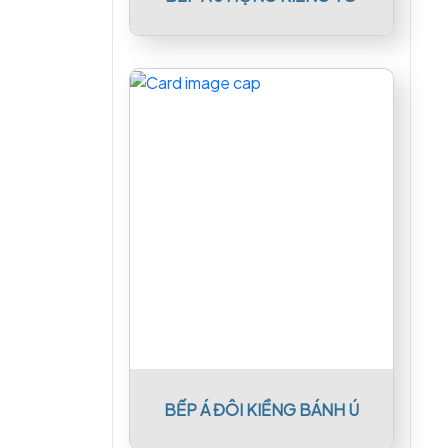
BẾP Á ĐÔI KIỀNG BÁNH Ú