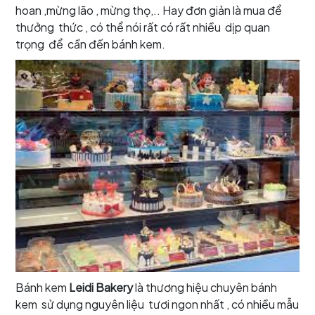
hoan ,mừng lão , mừng thọ,.. Hay đơn giản là mua để
thưởng thức , có thể nói rất có rất nhiều dịp quan
trọng để cần đến bánh kem.
Bánh kem
Leidi Bakery
là thương hiệu chuyên bánh
kem sử dụng nguyên liệu tươi ngon nhất , có nhiều mẫu