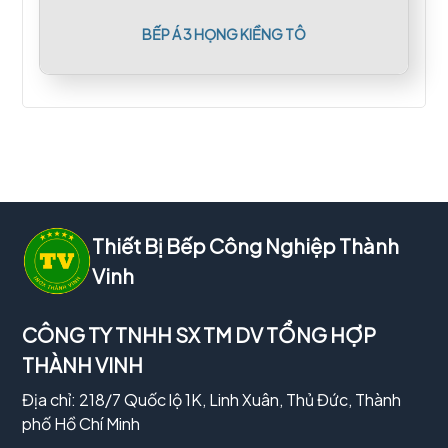
BẾP Á 3 HỌNG KIỀNG TÔ
Thiết Bị Bếp Công Nghiệp Thành
Vinh
CÔNG TY TNHH SX TM DV TỔNG HỢP
THÀNH VINH
Địa chỉ: 218/7 Quốc lộ 1K, Linh Xuân, Thủ Đức, Thành
phố Hồ Chí Minh