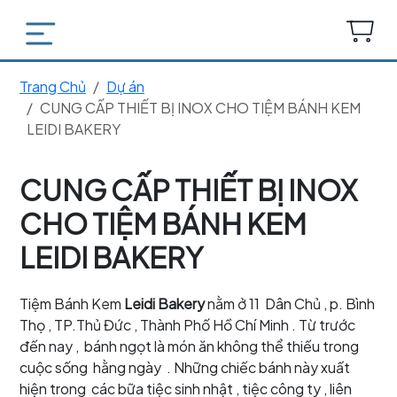
Trang Chủ
Dự án
CUNG CẤP THIẾT BỊ INOX CHO TIỆM BÁNH KEM
LEIDI BAKERY
CUNG CẤP THIẾT BỊ INOX
CHO TIỆM BÁNH KEM
LEIDI BAKERY
Tiệm Bánh Kem
Leidi Bakery
nằm ở 11 Dân Chủ , p. Bình
Thọ , TP.Thủ Đức , Thành Phố Hồ Chí Minh . Từ trước
đến nay , bánh ngọt là món ăn không thể thiếu trong
cuộc sống hằng ngày . Những chiếc bánh này xuất
hiện trong các bữa tiệc sinh nhật , tiệc công ty , liên