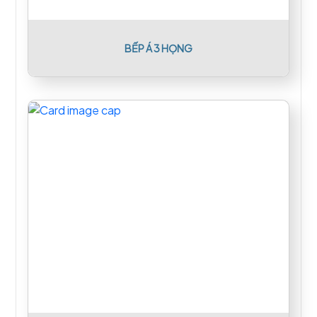
BẾP Á 3 HỌNG