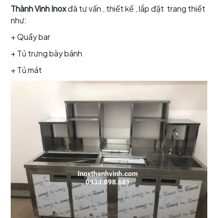
Thành Vinh Inox
đã tư vấn , thiết kế , lắp đặt trang thiết
như:
+ Quầy bar
+ Tủ trưng bày bánh
+ Tủ mát