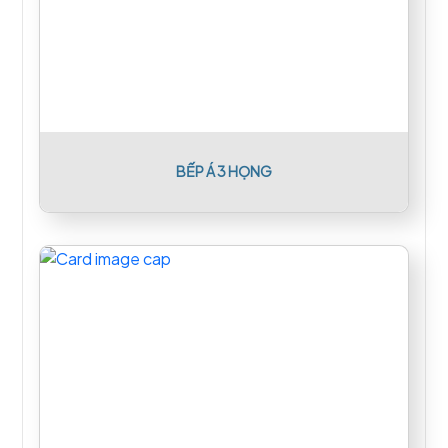
BẾP Á 3 HỌNG