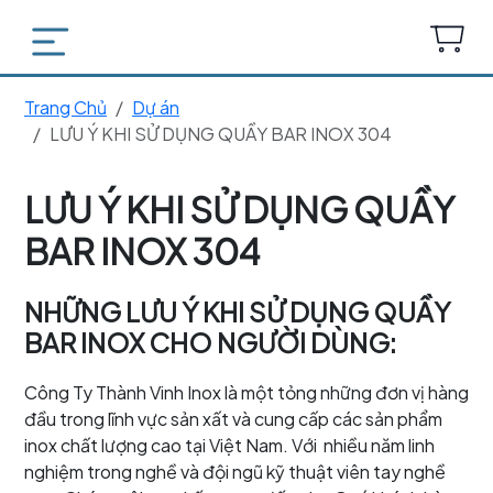
Trang Chủ
Dự án
LƯU Ý KHI SỬ DỤNG QUẦY BAR INOX 304
LƯU Ý KHI SỬ DỤNG QUẦY
BAR INOX 304
NHỮNG LƯU Ý KHI SỬ DỤNG QUẦY
BAR INOX CHO NGƯỜI DÙNG:
Công Ty Thành Vinh Inox là một tỏng những đơn vị hàng
đầu trong lĩnh vực sản xất và cung cấp các sản phẩm
inox chất lượng cao tại Việt Nam. Với nhiều năm linh
nghiệm trong nghề và đội ngũ kỹ thuật viên tay nghề