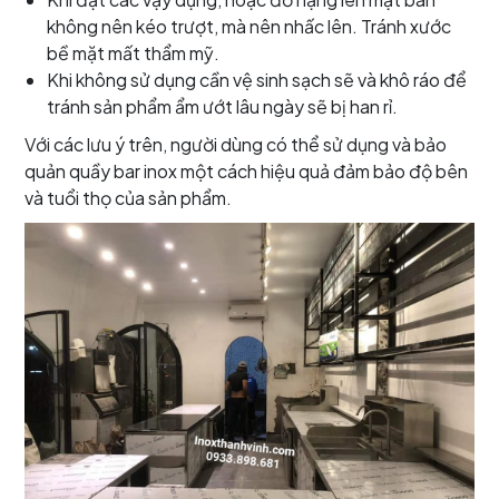
không nên kéo trượt, mà nên nhấc lên. Tránh xước
bề mặt mất thẩm mỹ.
Khi không sử dụng cần vệ sinh sạch sẽ và khô ráo để
tránh sản phẩm ẩm ướt lâu ngày sẽ bị han rỉ.
Với các lưu ý trên, người dùng có thể sử dụng và bảo
quản quầy bar inox một cách hiệu quả đảm bảo độ bên
và tuổi thọ của sản phẩm.