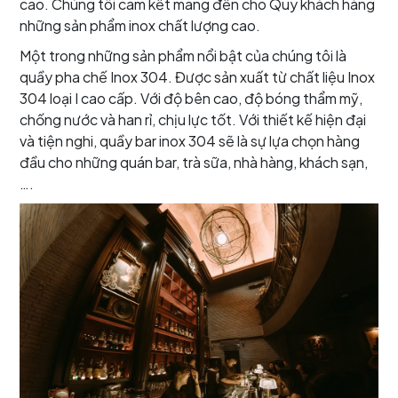
cao. Chúng tôi cam kết mang đến cho Quý khách hàng
những sản phẩm inox chất lượng cao.
Một trong những sản phẩm nổi bật của chúng tôi là
quầy pha chế Inox 304. Được sản xuất từ chất liệu Inox
304 loại I cao cấp. Với độ bên cao, độ bóng thẩm mỹ,
chống nước và han rỉ, chịu lực tốt. Với thiết kế hiện đại
và tiện nghi, quầy bar inox 304 sẽ là sự lựa chọn hàng
đầu cho những quán bar, trà sữa, nhà hàng, khách sạn,
….