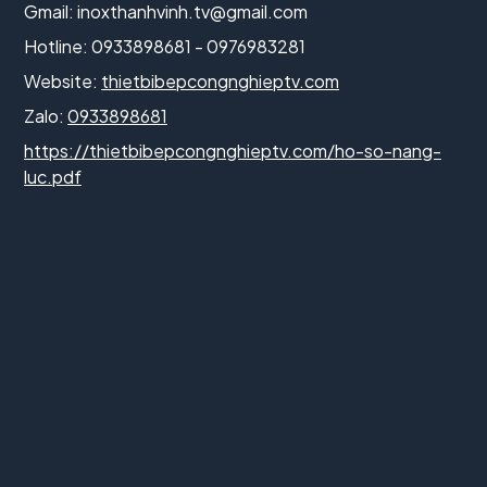
Gmail:
inoxthanhvinh.tv@gmail.com
Hotline: 0933898681 - 0976983281
Website:
thietbibepcongnghieptv.com
Zalo:
0933898681
https://thietbibepcongnghieptv.com/ho-so-nang-
luc.pdf