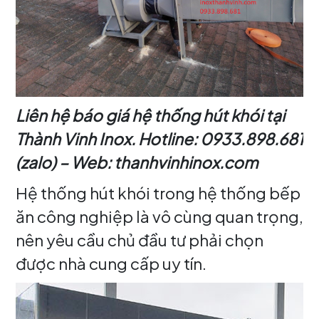
Liên hệ báo giá hệ thống hút khói tại
Thành Vinh Inox. Hotline: 0933.898.681
(zalo) – Web: thanhvinhinox.com
Hệ thống hút khói trong hệ thống bếp
ăn công nghiệp là vô cùng quan trọng,
nên yêu cầu chủ đầu tư phải chọn
được nhà cung cấp uy tín.