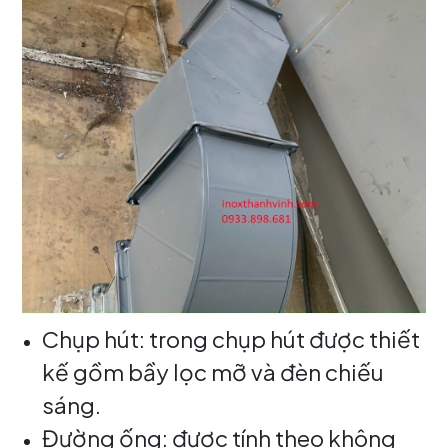
Chụp hút: trong chụp hút được thiết
kế gồm bầy lọc mỡ và đèn chiếu
sáng.
Đường ống: được tính theo không