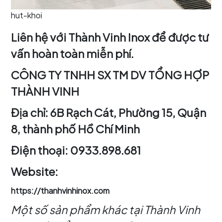
hut-khoi
Liên hệ với Thành Vinh Inox để được tư
vấn hoàn toàn miễn phí.
CÔNG TY TNHH SX TM DV TỔNG HỢP
THÀNH VINH
Địa chỉ: 6B Rạch Cát, Phường 15, Quận
8, thành phố Hồ Chí Minh
Điện thoại: 0933.898.681
Website:
https://thanhvinhinox.com
Một số sản phẩm khác tại Thành Vinh