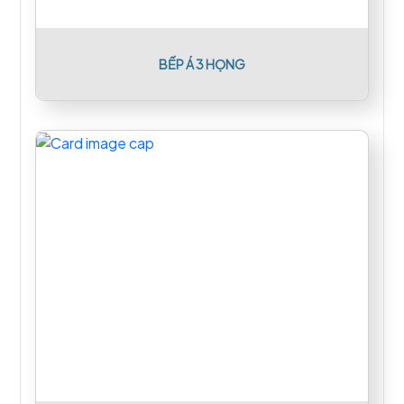
BẾP Á 3 HỌNG