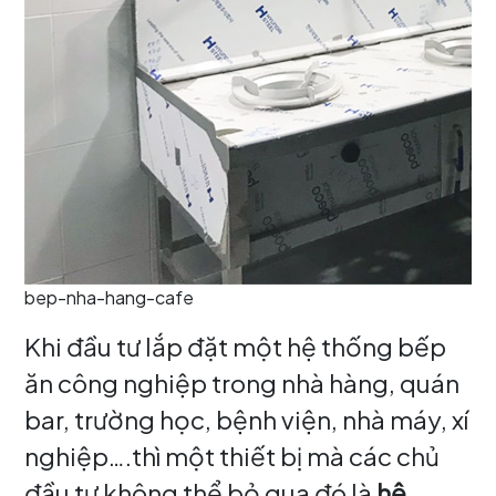
bep-nha-hang-cafe
Khi đầu tư lắp đặt một hệ thống bếp
ăn công nghiệp trong nhà hàng, quán
bar, trường học, bệnh viện, nhà máy, xí
nghiệp….thì một thiết bị mà các chủ
đầu tư không thể bỏ qua đó là
hệ