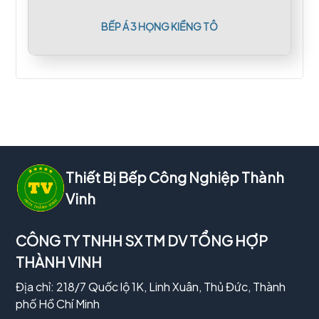
BẾP Á 3 HỌNG KIỀNG TÔ
Thiết Bị Bếp Công Nghiệp Thành
Vinh
CÔNG TY TNHH SX TM DV TỔNG HỢP
THÀNH VINH
Địa chỉ: 218/7 Quốc lộ 1K, Linh Xuân, Thủ Đức, Thành
phố Hồ Chí Minh