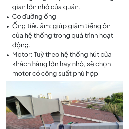
gian lớn nhỏ của quán.
Co đường ống
Ống tiêu âm: giúp giảm tiếng ồn
của hệ thống trong quá trình hoạt
động.
Motor: Tuỳ theo hệ thống hút của
khách hàng lớn hay nhỏ, sẽ chọn
motor có công suất phù hợp.