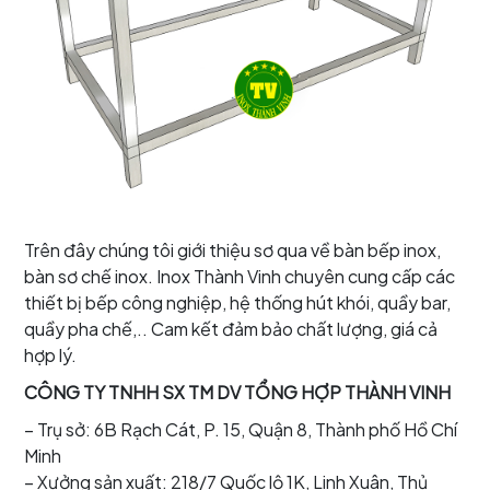
Trên đây chúng tôi giới thiệu sơ qua về bàn bếp inox,
bàn sơ chế inox. Inox Thành Vinh chuyên cung cấp các
thiết bị bếp công nghiệp, hệ thống hút khói, quầy bar,
quầy pha chế,.. Cam kết đảm bảo chất lượng, giá cả
hợp lý.
CÔNG TY TNHH SX TM DV TỔNG HỢP THÀNH VINH
– Trụ sở: 6B Rạch Cát, P. 15, Quận 8, Thành phố Hồ Chí
Minh
– Xưởng sản xuất: 218/7 Quốc lộ 1K, Linh Xuân, Thủ