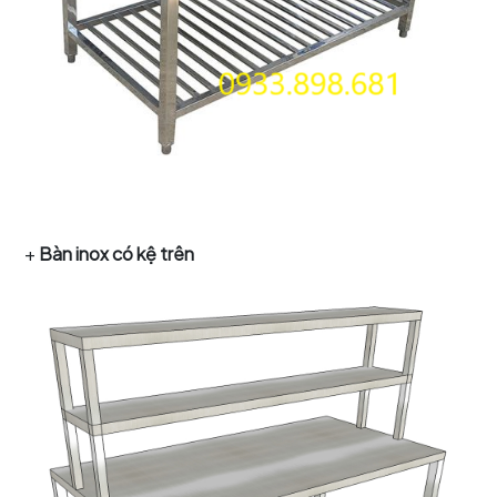
+
Bàn inox có kệ trên