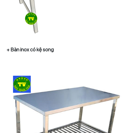
+ Bàn inox có kệ song