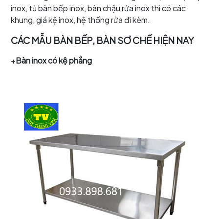
inox, tủ bàn bếp inox, bàn chậu rửa inox thì có các
khung, giá kệ inox, hệ thống rửa đi kèm.
CÁC MẪU BÀN BẾP, BÀN SƠ CHẾ HIỆN NAY
+
Bàn inox có kệ phẳng