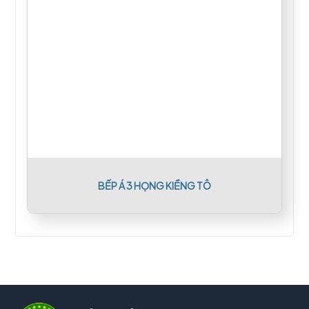
BẾP Á 3 HỌNG KIỀNG TÔ