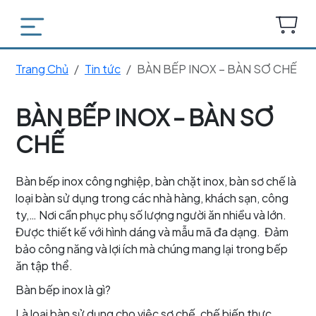
Trang Chủ
Tin tức
BÀN BẾP INOX – BÀN SƠ CHẾ
BÀN BẾP INOX – BÀN SƠ
CHẾ
Bàn bếp inox công nghiệp, bàn chặt inox, bàn sơ chế là
loại bàn sử dụng trong các nhà hàng, khách sạn, công
ty,… Nơi cần phục phụ số lượng người ăn nhiều và lớn.
Được thiết kế với hình dáng và mẫu mã đa dạng. Đảm
bảo công năng và lợi ích mà chúng mang lại trong bếp
ăn tập thể.
Bàn bếp inox là gì?
Là loại bàn sử dụng cho việc sơ chế, chế biến thực