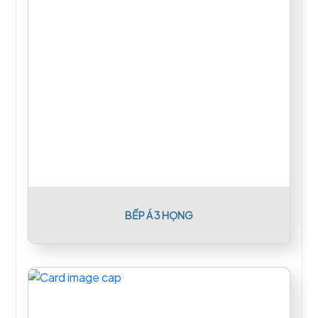
BẾP Á 3 HỌNG