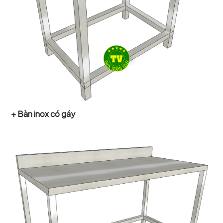
+ Bàn inox có gáy