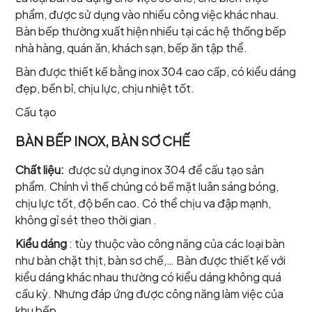
phẩm, được sử dụng vào nhiều công việc khác nhau.
Bàn bếp thường xuất hiện nhiều tại các hệ thống bếp
nhà hàng, quán ăn, khách sạn, bếp ăn tập thể.
Bàn được thiết kế bằng inox 304 cao cấp, có kiểu dáng
đẹp, bền bỉ, chịu lực, chịu nhiệt tốt.
Cấu tạo
BÀN BẾP INOX, BÀN SƠ CHẾ
Chất liệu:
được sử dụng inox 304 để cấu tạo sản
phẩm. Chính vì thế chúng có bề mặt luân sáng bóng,
chịu lực tốt, độ bền cao. Có thể chịu va đập mạnh,
không gỉ sét theo thời gian .
Kiểu dáng
: tùy thuộc vào công năng của các loại bàn
như bàn chặt thịt, bàn sơ chế,… Bàn được thiết kế với
kiểu dáng khác nhau thường có kiểu dáng không quá
cầu kỳ. Nhưng đáp ứng được công năng làm việc của
khu bếp.