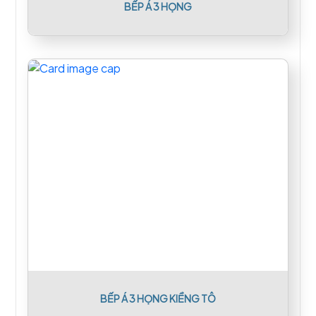
BẾP Á 3 HỌNG
BẾP Á 3 HỌNG KIỀNG TÔ