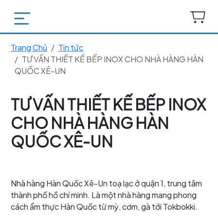
Trang Chủ
Tin tức
TƯ VẤN THIẾT KẾ BẾP INOX CHO NHÀ HÀNG HÀN
QUỐC XÊ-UN
TƯ VẤN THIẾT KẾ BẾP INOX
CHO NHÀ HÀNG HÀN
QUỐC XÊ-UN
Nhà hàng Hàn Quốc Xê-Un toạ lạc ở quận 1, trung tâm
thành phố hồ chí minh. Là một nhà hàng mang phong
cách ẩm thực Hàn Quốc từ mỳ, cơm, gà tới Tokbokki.