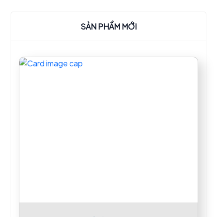
SẢN PHẨM MỚI